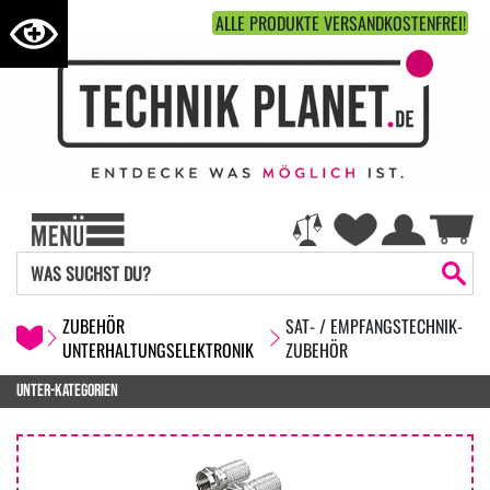
ALLE PRODUKTE VERSANDKOSTENFREI!
ZUBEHÖR
SAT- / EMPFANGSTECHNIK-
UNTERHALTUNGSELEKTRONIK
ZUBEHÖR
UNTER-KATEGORIEN