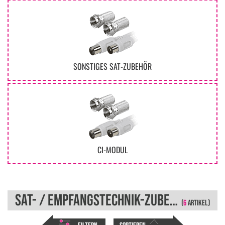
SONSTIGES SAT-ZUBEHÖR
CI-MODUL
SAT- / EMPFANGSTECHNIK-ZUBEHÖR
(
6
ARTIKEL)