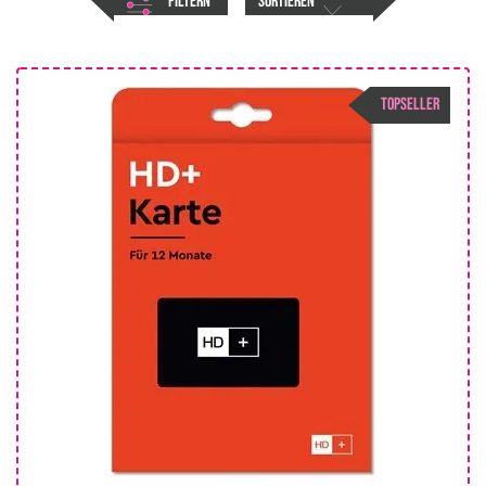
FILTERN
SORTIEREN
TOPSELLER