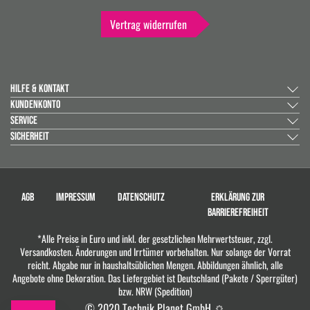
Vertrag widerrufen
HILFE & KONTAKT
KUNDENKONTO
SERVICE
SICHERHEIT
AGB
IMPRESSUM
DATENSCHUTZ
ERKLÄRUNG ZUR
BARRIEREFREIHEIT
*Alle Preise in Euro und inkl. der gesetzlichen Mehrwertsteuer, zzgl.
Versandkosten. Änderungen und Irrtümer vorbehalten. Nur solange der Vorrat
reicht. Abgabe nur in haushaltsüblichen Mengen. Abbildungen ähnlich, alle
Angebote ohne Dekoration. Das Liefergebiet ist Deutschland (Pakete / Sperrgüter)
bzw. NRW (Spedition)
© 2020 Technik Planet GmbH