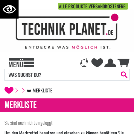
ALLE PRODUKTE VERSANDKOSTENFREI!
❤️ MERKLISTE
MERKLISTE
Sie sind noch nicht eingeloggt!
Um den Merkzettel benutzen und einsehen zu können benötigen Sie