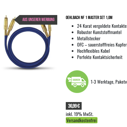
Oehlbach NF 1 Master Set 1,0m
AUS UNSERER WERBUNG
24 Karat vergoldete Kontakte
Robuster Kunststoffmantel
Metallstecker
OFC – sauerstofffreies Kupfer
Hochflexibles Kabel
Perfekte Kontaktsicherheit
1-3 Werktage, Paketv
36,99 €
inkl. 19% MwSt.
Versandkostenfrei