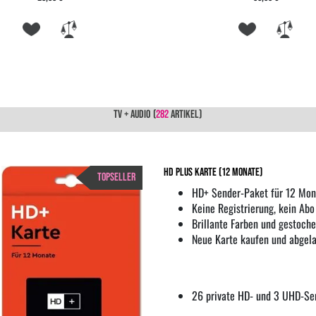
TV + AUDIO
(
282
ARTIKEL)
HD PLUS Karte (12 Monate)
TOPSELLER
HD+ Sender-Paket für 12 Mon
Keine Registrierung, kein Abo
Brillante Farben und gestoche
Neue Karte kaufen und abgela
26 private HD- und 3 UHD-Se