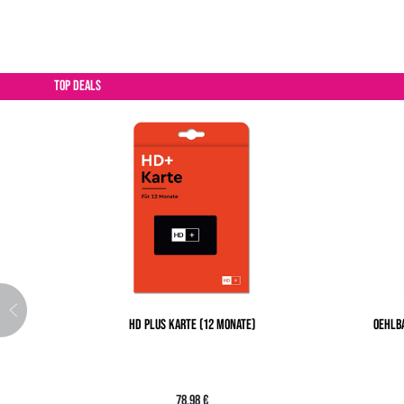
TOP DEALS
HD PLUS KARTE (12 MONATE)
OEHLBA
78,98 €