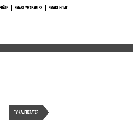
ERÄTE
SMART WEARABLES
SMART HOME
TV-KAUFBERATER