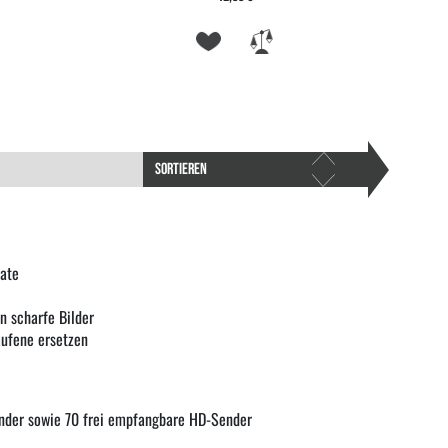
SORTIEREN
ate
n scharfe Bilder
ufene ersetzen
nder sowie 70 frei empfangbare HD-Sender