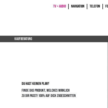
TV + AUDIO
NAVIGATION
TELEFON
F
KAUFBERATUNG
DU HAST KEINEN PLAN?
FINDE DAS PRODUKT, WELCHES WIRKLICH
ZU DIR PASST! 100% AUF DICH ZUGESCHNITTEN