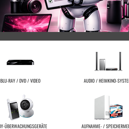
BLU-RAY / DVD / VIDEO
AUDIO / HEIMKINO-SYST
BY-ÜBERWACHUNGSGERÄTE
AUFNAHME- / SPEICHERME