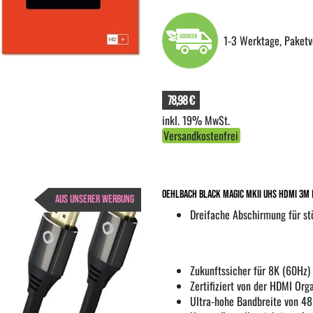
1-3 Werktage, Paketv
78,98 €
inkl. 19% MwSt.
Versandkostenfrei
Oehlbach Black Magic MKII UHS HDMI 3m
AUS UNSERER WERBUNG
Dreifache Abschirmung für st
Zukunftssicher für 8K (60Hz)
Zertifiziert von der HDMI Org
Ultra-hohe Bandbreite von 48