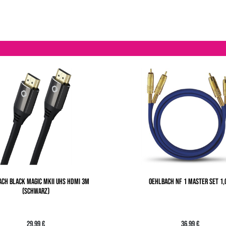
CH BLACK MAGIC MKII UHS HDMI 3M
OEHLBACH NF 1 MASTER SET 1
(SCHWARZ)
29,99 €
36,99 €