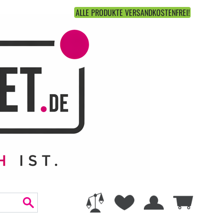
ALLE PRODUKTE VERSANDKOSTENFREI!