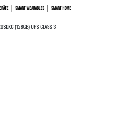
ERÄTE
SMART WEARABLES
SMART HOME
OSDXC (128GB) UHS CLASS 3