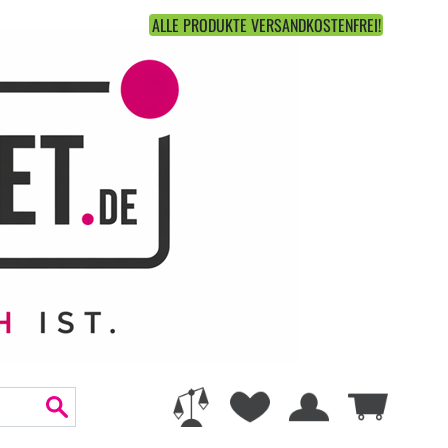
ALLE PRODUKTE VERSANDKOSTENFREI!