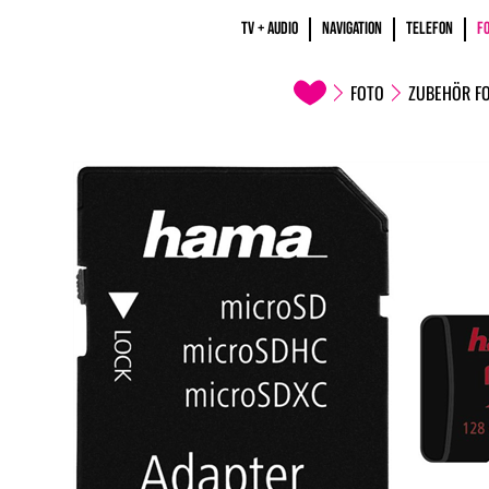
TV + AUDIO
NAVIGATION
TELEFON
F
FOTO
ZUBEHÖR F