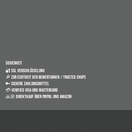
SICHERHEIT
🔐 SSL VERSCHLÜSSELUNG
🔎 ZUR ECHTHEIT DER BEWERTUGNEN / TRUSTED SHOPS
🔑 SICHERE ZAHLUNGSMITTEL
💳 VERIFIED VISA UND MASTERCARD
🙏🏼 DIREKTKAUF ÜBER PAYPAL UND AMAZON