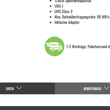
128GB Speicherkapazität
UHS-I
UHS Class 3
Max. Datenübertragungsrate: 80 MB/s
Inklusive Adapter
1-3 Werktage, Paketversand d
DATEN
BEWERTUNGEN