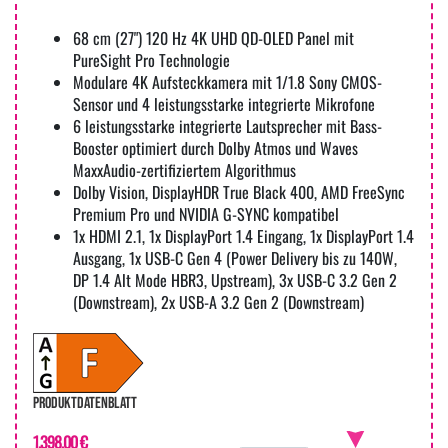
68 cm (27") 120 Hz 4K UHD QD-OLED Panel mit
PureSight Pro Technologie
Modulare 4K Aufsteckkamera mit 1/1.8 Sony CMOS-
Sensor und 4 leistungsstarke integrierte Mikrofone
6 leistungsstarke integrierte Lautsprecher mit Bass-
Booster optimiert durch Dolby Atmos und Waves
MaxxAudio-zertifiziertem Algorithmus
Dolby Vision, DisplayHDR True Black 400, AMD FreeSync
Premium Pro und NVIDIA G-SYNC kompatibel
1x HDMI 2.1, 1x DisplayPort 1.4 Eingang, 1x DisplayPort 1.4
Ausgang, 1x USB-C Gen 4 (Power Delivery bis zu 140W,
DP 1.4 Alt Mode HBR3, Upstream), 3x USB-C 3.2 Gen 2
(Downstream), 2x USB-A 3.2 Gen 2 (Downstream)
PRODUKTDATENBLATT
1.398,00 €