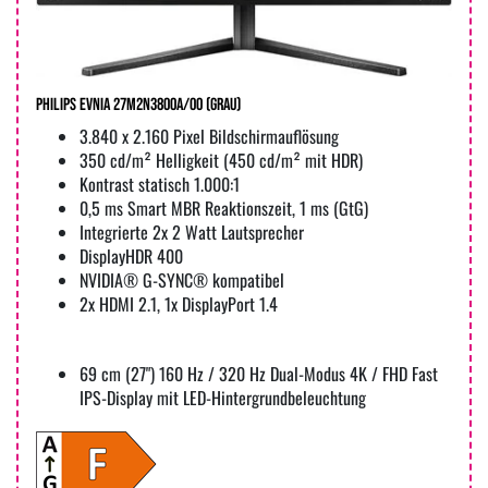
Philips Evnia 27M2N3800A/00 (Grau)
3.840 x 2.160 Pixel Bildschirmauflösung
350 cd/m² Helligkeit (450 cd/m² mit HDR)
Kontrast statisch 1.000:1
0,5 ms Smart MBR Reaktionszeit, 1 ms (GtG)
Integrierte 2x 2 Watt Lautsprecher
DisplayHDR 400
NVIDIA® G-SYNC® kompatibel
2x HDMI 2.1, 1x DisplayPort 1.4
69 cm (27") 160 Hz / 320 Hz Dual-Modus 4K / FHD Fast
IPS-Display mit LED-Hintergrundbeleuchtung