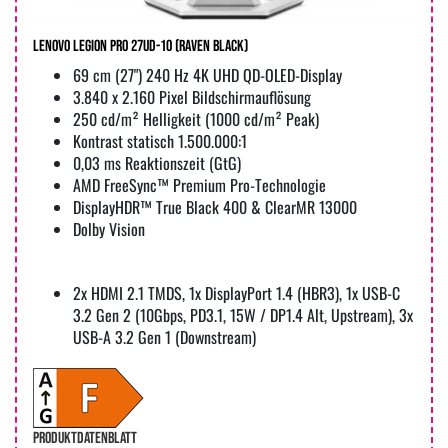
Lenovo Legion Pro 27UD-10 (raven black)
69 cm (27") 240 Hz 4K UHD QD-OLED-Display
3.840 x 2.160 Pixel Bildschirmauflösung
250 cd/m² Helligkeit (1000 cd/m² Peak)
Kontrast statisch 1.500.000:1
0,03 ms Reaktionszeit (GtG)
AMD FreeSync™ Premium Pro-Technologie
DisplayHDR™ True Black 400 & ClearMR 13000
Dolby Vision
2x HDMI 2.1 TMDS, 1x DisplayPort 1.4 (HBR3), 1x USB-C
3.2 Gen 2 (10Gbps, PD3.1, 15W / DP1.4 Alt, Upstream), 3x
USB-A 3.2 Gen 1 (Downstream)
PRODUKTDATENBLATT