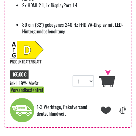
2x HDMI 2.1, 1x DisplayPort 1.4
80 cm (32") gebogenes 240 Hz FHD VA-Display mit LED-
Hintergrundbeleuchtung
PRODUKTDATENBLATT
165,00 €
inkl. 19% MwSt.
Versandkostenfrei
1-3 Werktage, Paketversand
deutschlandweit