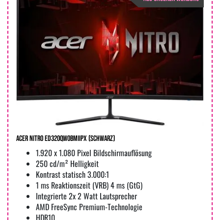
Acer Nitro ED320QW0bmiipx (Schwarz)
1.920 x 1.080 Pixel Bildschirmauflösung
250 cd/m² Helligkeit
Kontrast statisch 3.000:1
1 ms Reaktionszeit (VRB) 4 ms (GtG)
Integrierte 2x 2 Watt Lautsprecher
AMD FreeSync Premium-Technologie
HDR10