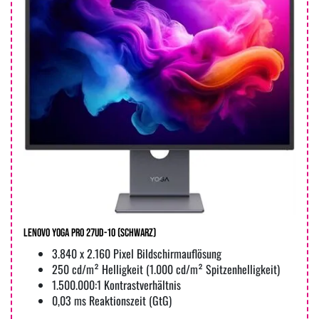
Lenovo Yoga Pro 27UD-10 (Schwarz)
3.840 x 2.160 Pixel Bildschirmauflösung
250 cd/m² Helligkeit (1.000 cd/m² Spitzenhelligkeit)
1.500.000:1 Kontrastverhältnis
0,03 ms Reaktionszeit (GtG)