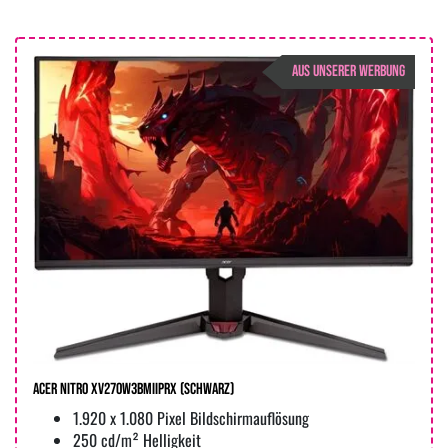
AUS UNSERER WERBUNG
Acer Nitro XV270W3bmiiprx (Schwarz)
1.920 x 1.080 Pixel Bildschirmauflösung
250 cd/m² Helligkeit