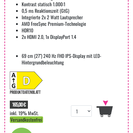
Kontrast statisch 1.000:1
0,5 ms Reaktionszeit (GtG)
Integrierte 2x 2 Watt Lautsprecher
AMD FreeSync Premium-Technologie
HDR10
2x HDMI 2.0, 1x DisplayPort 1.4
69 cm (27") 240 Hz FHD IPS-Display mit LED-
Hintergrundbeleuchtung
PRODUKTDATENBLATT
165,00 €
inkl. 19% MwSt.
Versandkostenfrei