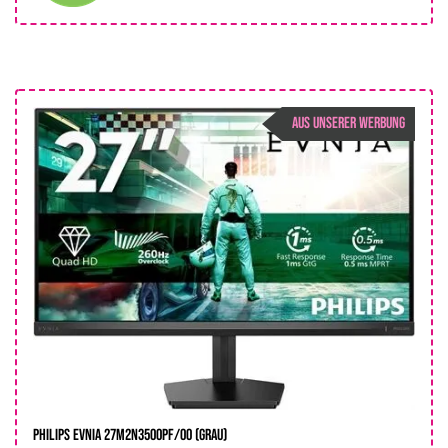
AUS UNSERER WERBUNG
Philips Evnia 27M2N3500PF/00 (Grau)