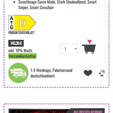
SmartImage Game Mode, Stark ShadowBoost, Smart
Sniper, Smart Crosshair
PRODUKTDATENBLATT
145,38 €
inkl. 19% MwSt.
Versandkostenfrei
1-3 Werktage, Paketversand
deutschlandweit
AUS UNSERER WERBUNG