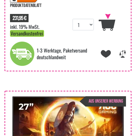
PRODUKTDATENBLATT
231,95 €
inkl. 19% MwSt.
Versandkostenfrei
1-3 Werktage, Paketversand
deutschlandweit
AUS UNSERER WERBUNG