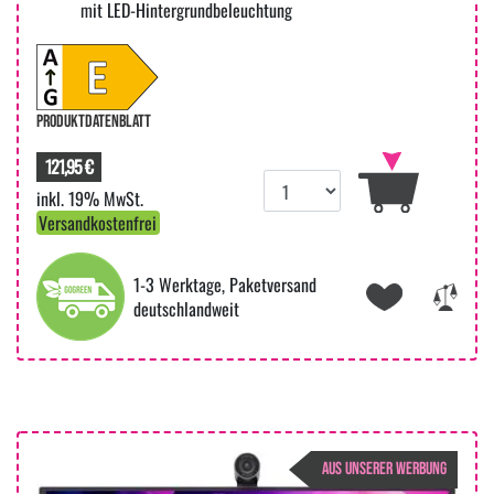
mit LED-Hintergrundbeleuchtung
PRODUKTDATENBLATT
121,95 €
inkl. 19% MwSt.
Versandkostenfrei
1-3 Werktage, Paketversand
deutschlandweit
AUS UNSERER WERBUNG