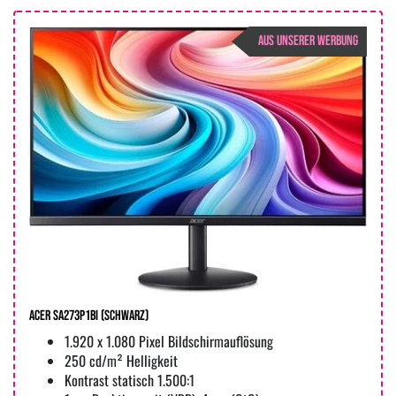
AUS UNSERER WERBUNG
Acer SA273P1bi (Schwarz)
1.920 x 1.080 Pixel Bildschirmauflösung
250 cd/m² Helligkeit
Kontrast statisch 1.500:1