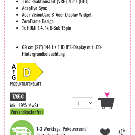
1 ms Reaktionszeit (VRB), 4 ms (GtG)
Adaptive Sync
Acer VisionCare & Acer Display Widget
ZeroFrame Design
1x HDMI 1.4, 1x D-Sub 15pin
69 cm (27") 144 Hz FHD IPS-Display mit LED-
Hintergrundbeleuchtung
PRODUKTDATENBLATT
77,95 €
inkl. 19% MwSt.
Versandkostenfrei
1-3 Werktage, Paketversand