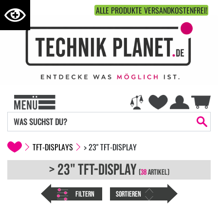
ALLE PRODUKTE VERSANDKOSTENFREI!
TFT-DISPLAYS
> 23" TFT-DISPLAY
> 23" TFT-DISPLAY
(
38
ARTIKEL)
FILTERN
SORTIEREN