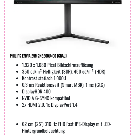
Philips Envia 25M2N3200U/00 (Grau)
1.920 x 1.080 Pixel Bildschirmauflösung
350 cd/m² Helligkeit (SDR), 450 cd/m² (HDR)
Kontrast statisch 1.000:1
0,3 ms Reaktionszeit (Smart MBR), 1 ms (GtG)
DisplayHDR 400
NVIDIA G-SYNC kompatibel
2x HDMI 2.0, 1x DisplayPort 1.4
62 cm (25") 310 Hz FHD Fast IPS-Display mit LED-
Hintergrundbeleuchtung