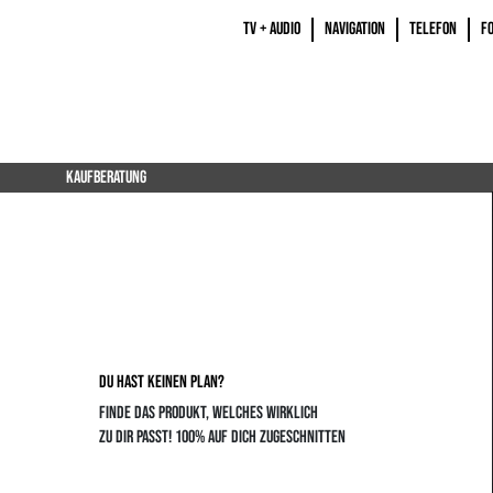
TV + AUDIO
NAVIGATION
TELEFON
F
KAUFBERATUNG
DU HAST KEINEN PLAN?
FINDE DAS PRODUKT, WELCHES WIRKLICH
ZU DIR PASST! 100% AUF DICH ZUGESCHNITTEN