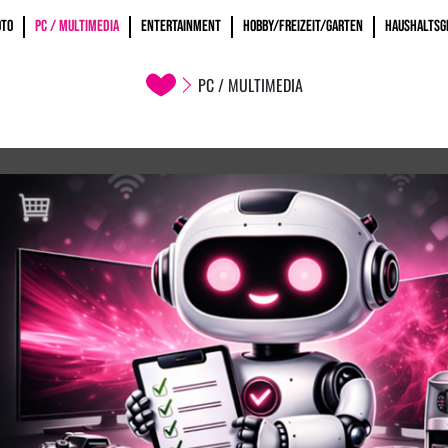
OTO
PC / MULTIMEDIA
ENTERTAINMENT
HOBBY/FREIZEIT/GARTEN
HAUSHALTSG
PC / MULTIMEDIA