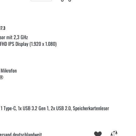
17.3
or mit 2,3 GHz
 FHD IPS Display (1.920 x 1.080)
 Mikrofon
h®
 1 Type-C, 1x USB 3.2 Gen 1, 2x USB 2.0, Speicherkartenleser
ersand deutschlandweit