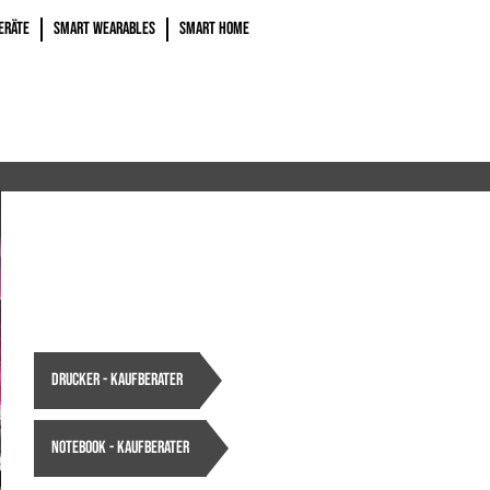
ERÄTE
SMART WEARABLES
SMART HOME
DRUCKER - KAUFBERATER
NOTEBOOK - KAUFBERATER