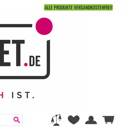
ALLE PRODUKTE VERSANDKOSTENFREI!