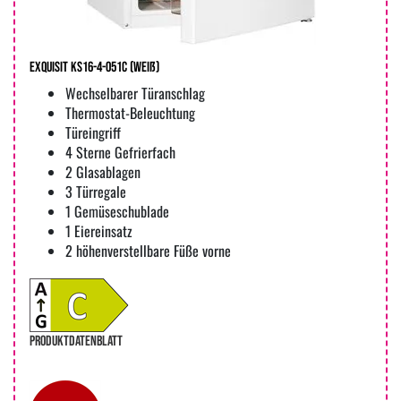
Exquisit KS16-4-051C (weiß)
Wechselbarer Türanschlag
Thermostat-Beleuchtung
Türeingriff
4 Sterne Gefrierfach
2 Glasablagen
3 Türregale
1 Gemüseschublade
1 Eiereinsatz
2 höhenverstellbare Füße vorne
PRODUKTDATENBLATT