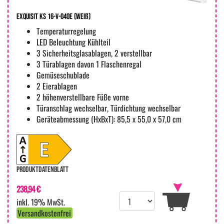
Exquisit KS 16-V-040E (weiß)
Temperaturregelung
LED Beleuchtung Kühlteil
3 Sicherheitsglasablagen, 2 verstellbar
3 Türablagen davon 1 Flaschenregal
Gemüseschublade
2 Eierablagen
2 höhenverstellbare Füße vorne
Türanschlag wechselbar, Türdichtung wechselbar
Geräteabmessung (HxBxT): 85,5 x 55,0 x 57,0 cm
PRODUKTDATENBLATT
238,94 €
inkl. 19% MwSt.
Versandkostenfrei