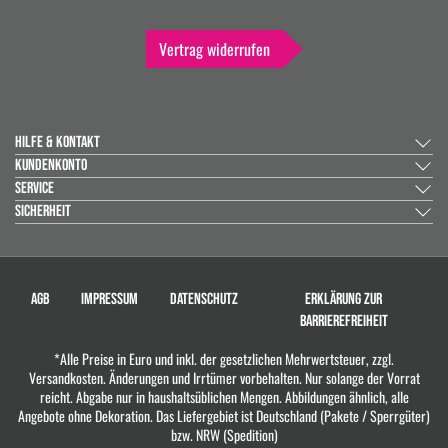
Vertrag widerrufen
HILFE & KONTAKT
KUNDENKONTO
SERVICE
SICHERHEIT
AGB
IMPRESSUM
DATENSCHUTZ
ERKLÄRUNG ZUR
BARRIEREFREIHEIT
*Alle Preise in Euro und inkl. der gesetzlichen Mehrwertsteuer, zzgl.
Versandkosten. Änderungen und Irrtümer vorbehalten. Nur solange der Vorrat
reicht. Abgabe nur in haushaltsüblichen Mengen. Abbildungen ähnlich, alle
Angebote ohne Dekoration. Das Liefergebiet ist Deutschland (Pakete / Sperrgüter)
bzw. NRW (Spedition)