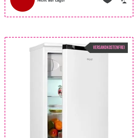
VERSANDKOSTENFREI