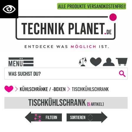
ALLE PRODUKTE VERSANDKOSTENFREI!
KÜHLSCHRÄNKE / -BOXEN
TISCHKÜHLSCHRANK
TISCHKÜHLSCHRANK
(
5
ARTIKEL)
FILTERN
SORTIEREN