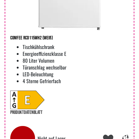
Comfee RCD115WH2 (weiß)
Tischkühlschrank
Energieeffizienzklasse E
80 Liter Volumen
Türanschlag wechselbar
LED-Beleuchtung
4 Sterne Gefrierfach
PRODUKTDATENBLATT
Nicht auf Lager