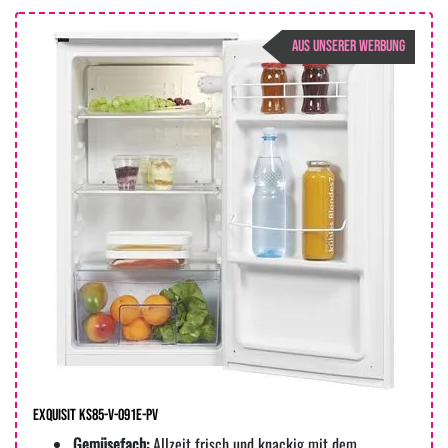
AUS UNSERER WERBUNG
Exquisit KS85-V-091E-PV
Gemüsefach:
Allzeit frisch und knackig mit dem