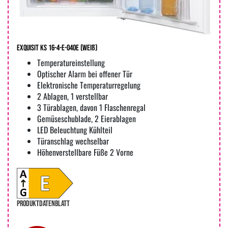
Exquisit KS 16-4-E-040E (weiß)
Temperatureinstellung
Optischer Alarm bei offener Tür
Elektronische Temperaturregelung
2 Ablagen, 1 verstellbar
3 Türablagen, davon 1 Flaschenregal
Gemüseschublade, 2 Eierablagen
LED Beleuchtung Kühlteil
Türanschlag wechselbar
Höhenverstellbare Füße 2 Vorne
PRODUKTDATENBLATT