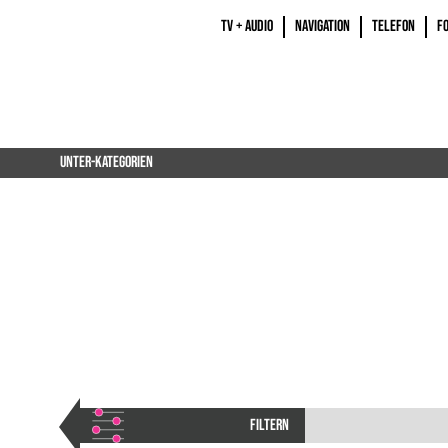
TV + AUDIO
NAVIGATION
TELEFON
F
UNTER-KATEGORIEN
FILTERN