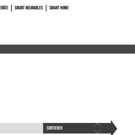
ERÄTE
SMART WEARABLES
SMART HOME
SORTIEREN