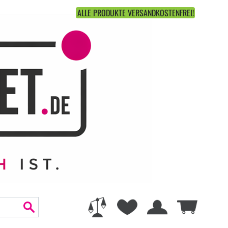
ALLE PRODUKTE VERSANDKOSTENFREI!