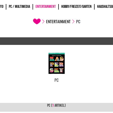
OTO
PC / MULTIMEDIA
ENTERTAINMENT
HOBBY/FREIZEIT/GARTEN
HAUSHALTSG
ENTERTAINMENT
PC
PC
PC
(
1
ARTIKEL)