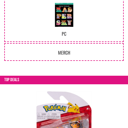
PC
MERCH
TOP DEALS