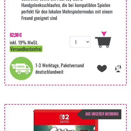
Handgelenksschlaufen, die bei kompatiblen Spielen
perfekt für den lokalen Mehrspielermodus mit einem
Freund geeignet sind
82,98 €
inkl. 19% MwSt.
Versandkostenfrei
1-3 Werktage, Paketversand
deutschlandweit
AUS UNSERER WERBUNG