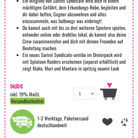
Ein Mitglied von Surimi Syndicate wird dich in einem
mächtigen Gefährt, dem Erkundungs-Robo, begleiten und
dir dabei helfen, Gegner abzuwehren und alles
einzusammeln, was halbwegs was einbringt!
Du kannst auch mit bis zu drei weiteren Spielern spielen,
entweder online oder drahtlos lokal, du kannst also deine
Crew zusammenrufen und dich mit deinen Freunden auf
Beutefang machen
Ein neues Surimi Syndicate-amiibo im Dreierpack wird
mit Splatoon Raiders erscheinen (separat erhältlich) und
zeigt Mako, Muri und Mantaro in spritzig neuem Look
54,93 €
inkl. 19% MwSt.
Versandkostenfrei
1-3 Werktage, Paketversand
deutschlandweit