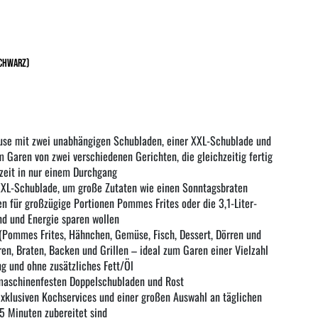
Schwarz)
use mit zwei unabhängigen Schubladen, einer XXL-Schublade und
 Garen von zwei verschiedenen Gerichten, die gleichzeitig fertig
lzeit in nur einem Durchgang
XXL-Schublade, um große Zutaten wie einen Sonntagsbraten
n für großzügige Portionen Pommes Frites oder die 3,1-Liter-
nd und Energie sparen wollen
(Pommes Frites, Hähnchen, Gemüse, Fisch, Dessert, Dörren und
en, Braten, Backen und Grillen – ideal zum Garen einer Vielzahl
 und ohne zusätzliches Fett/Öl
maschinenfesten Doppelschubladen und Rost
xklusiven Kochservices und einer großen Auswahl an täglichen
15 Minuten zubereitet sind