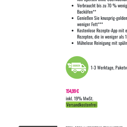
Verbraucht bis zu 70 % wenig
Backöfen**
Genießen Sie knusprig-golden
weniger Fett***
Kostenlose Rezepte-App mit e
Rezepten, die in weniger als 
Mühelose Reinigung mit spül
1-3 Werktage, Paketv
154,99 €
inkl. 19% MwSt.
Versandkostenfrei