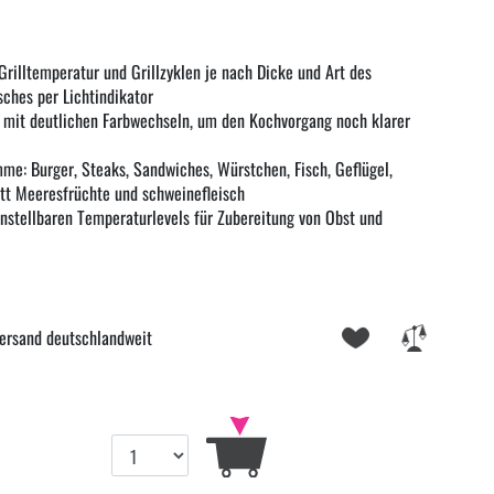
rilltemperatur und Grillzyklen je nach Dicke und Art des
sches per Lichtindikator
 mit deutlichen Farbwechseln, um den Kochvorgang noch klarer
mme: Burger, Steaks, Sandwiches, Würstchen, Fisch, Geflügel,
att Meeresfrüchte und schweinefleisch
stellbaren Temperaturlevels für Zubereitung von Obst und
ersand deutschlandweit