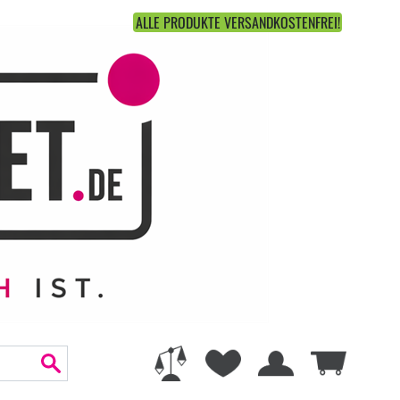
ALLE PRODUKTE VERSANDKOSTENFREI!