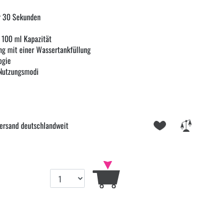
ur 30 Sekunden
100 ml Kapazität
ng mit einer Wassertankfüllung
ogie
Nutzungsmodi
ersand deutschlandweit