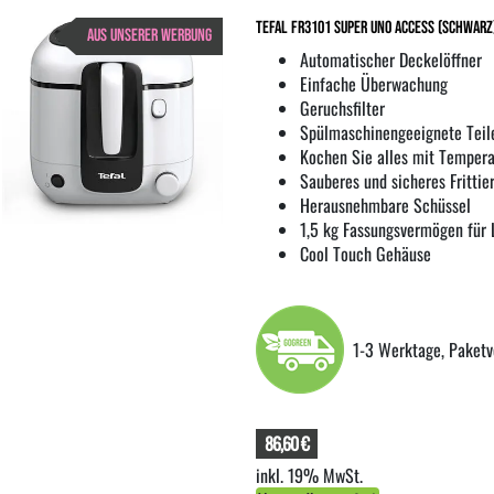
Tefal FR3101 Super Uno Access (Schwarz
AUS UNSERER WERBUNG
Automatischer Deckelöffner
Einfache Überwachung
Geruchsfilter
Spülmaschinengeeignete Teil
Kochen Sie alles mit Tempera
Sauberes und sicheres Frittie
Herausnehmbare Schüssel
1,5 kg Fassungsvermögen für 
Cool Touch Gehäuse
1-3 Werktage, Paketv
86,60 €
inkl. 19% MwSt.