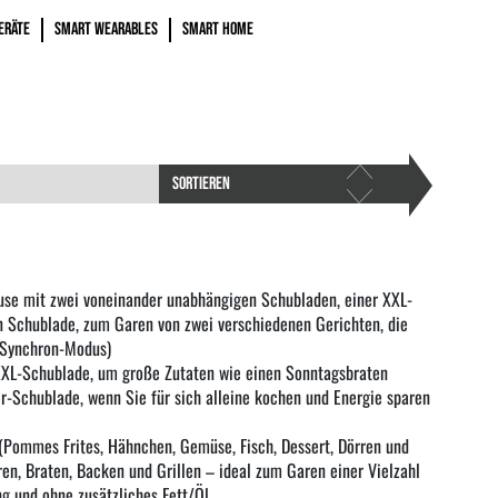
ERÄTE
SMART WEARABLES
SMART HOME
SORTIEREN
use mit zwei voneinander unabhängigen Schubladen, einer XXL-
 Schublade, zum Garen von zwei verschiedenen Gerichten, die
k Synchron-Modus)
XXL-Schublade, um große Zutaten wie einen Sonntagsbraten
er-Schublade, wenn Sie für sich alleine kochen und Energie sparen
(Pommes Frites, Hähnchen, Gemüse, Fisch, Dessert, Dörren und
en, Braten, Backen und Grillen – ideal zum Garen einer Vielzahl
 und ohne zusätzliches Fett/Öl