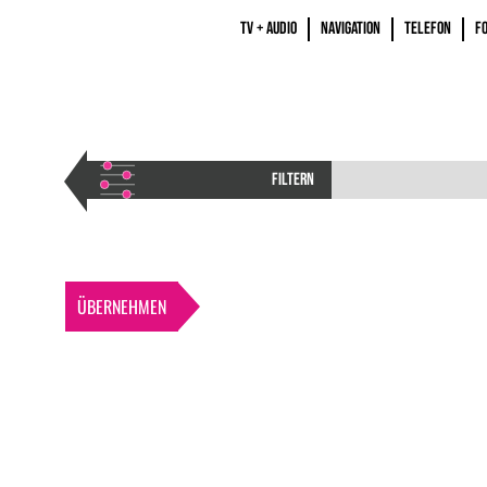
TV + AUDIO
NAVIGATION
TELEFON
F
FILTERN
ÜBERNEHMEN