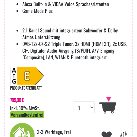
Alexa Built-In & VIDAA Voice Sprachassistenten
Game Mode Plus
2.1 Kanal Sound mit integriertem Subwoofer & Dolby
Atmos Unterstützung
DVB-T2/-C/-S2 Triple Tuner, 3x HDMI (HDMI 2.1), 2x USB,
CI+, Digitaler Audio-Ausgang (S/PDIF), A/V-Eingang
(Composite), LAN, WLAN & Bluetooth integriert
PRODUKTDATENBLATT
799,00 €
inkl. 19% MwSt.
Versandkostenfrei
2-3 Werktage, Frei