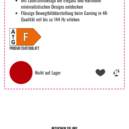
Mit LaserSlimDesign die Eleganz und Harmonie
minimalistischen Designs entdecken
Flüssige Bewegtbilddarstellung beim Gaming in 4K-
Qualität mit bis zu 144 Hz erleben
PRODUKTDATENBLATT
Nicht auf Lager
Besuchen Sie uns