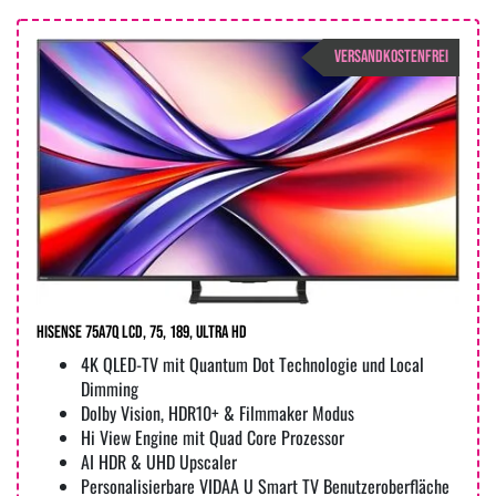
VERSANDKOSTENFREI
Hisense 75A7Q LCD, 75, 189, Ultra HD
4K QLED-TV mit Quantum Dot Technologie und Local
Dimming
Dolby Vision, HDR10+ & Filmmaker Modus
Hi View Engine mit Quad Core Prozessor
AI HDR & UHD Upscaler
Personalisierbare VIDAA U Smart TV Benutzeroberfläche