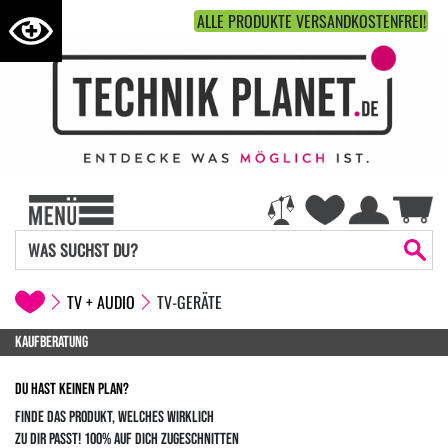
ALLE PRODUKTE VERSANDKOSTENFREI!
TV + AUDIO
TV-GERÄTE
KAUFBERATUNG
DU HAST KEINEN PLAN?
FINDE DAS PRODUKT, WELCHES WIRKLICH
ZU DIR PASST! 100% AUF DICH ZUGESCHNITTEN