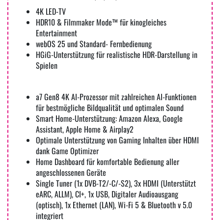
4K LED-TV
HDR10 & Filmmaker Mode™ für kinogleiches
Entertainment
webOS 25 und Standard- Fernbedienung
HGiG-Unterstützung für realistische HDR-Darstellung in
Spielen
a7 Gen8 4K AI-Prozessor mit zahlreichen AI-Funktionen
für bestmögliche Bildqualität und optimalen Sound
Smart Home-Unterstützung: Amazon Alexa, Google
Assistant, Apple Home & Airplay2
Optimale Unterstützung von Gaming Inhalten über HDMI
dank Game Optimizer
Home Dashboard für komfortable Bedienung aller
angeschlossenen Geräte
Single Tuner (1x DVB-T2/-C/-S2), 3x HDMI (Unterstützt
eARC, ALLM), CI+, 1x USB, Digitaler Audioausgang
(optisch), 1x Ethernet (LAN), Wi-Fi 5 & Bluetooth v 5.0
integriert