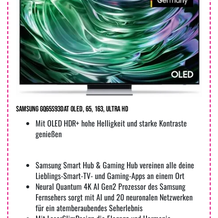
Samsung GQ65S93DAT OLED, 65, 163, Ultra HD
Mit OLED HDR+ hohe Helligkeit und starke Kontraste
genießen
Samsung Smart Hub & Gaming Hub vereinen alle deine
Lieblings-Smart-TV- und Gaming-Apps an einem Ort
Neural Quantum 4K AI Gen2 Prozessor des Samsung
Fernsehers sorgt mit AI und 20 neuronalen Netzwerken
für ein atemberaubendes Seherlebnis