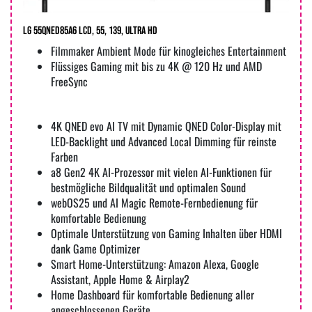
LG 55QNED85A6 LCD, 55, 139, Ultra HD
Filmmaker Ambient Mode für kinogleiches Entertainment
Flüssiges Gaming mit bis zu 4K @ 120 Hz und AMD
FreeSync
4K QNED evo AI TV mit Dynamic QNED Color-Display mit
LED-Backlight und Advanced Local Dimming für reinste
Farben
a8 Gen2 4K AI-Prozessor mit vielen AI-Funktionen für
bestmögliche Bildqualität und optimalen Sound
webOS25 und AI Magic Remote-Fernbedienung für
komfortable Bedienung
Optimale Unterstützung von Gaming Inhalten über HDMI
dank Game Optimizer
Smart Home-Unterstützung: Amazon Alexa, Google
Assistant, Apple Home & Airplay2
Home Dashboard für komfortable Bedienung aller
angeschlossenen Geräte