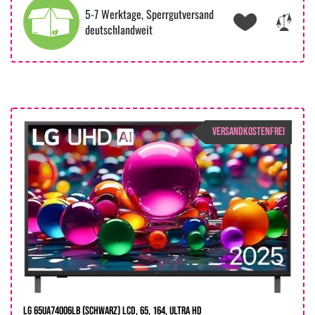
5-7 Werktage, Sperrgutversand
deutschlandweit
VERSANDKOSTENFREI
LG 65UA74006LB (Schwarz) LCD, 65, 164, Ultra HD