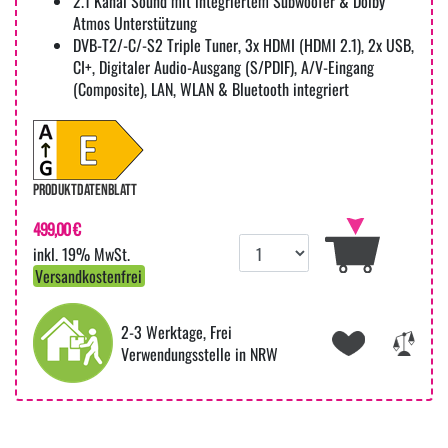
2.1 Kanal Sound mit integriertem Subwoofer & Dolby
Atmos Unterstützung
DVB-T2/-C/-S2 Triple Tuner, 3x HDMI (HDMI 2.1), 2x USB,
CI+, Digitaler Audio-Ausgang (S/PDIF), A/V-Eingang
(Composite), LAN, WLAN & Bluetooth integriert
PRODUKTDATENBLATT
499,00 €
inkl. 19% MwSt.
Versandkostenfrei
2-3 Werktage, Frei
Verwendungsstelle in NRW