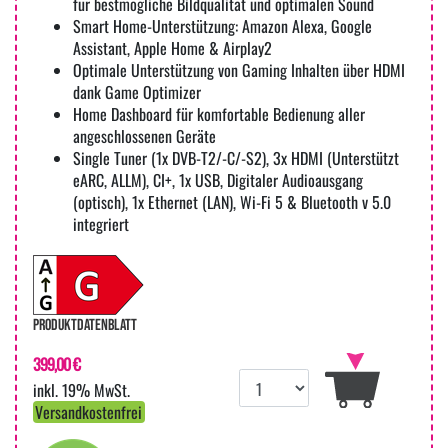
für bestmögliche Bildqualität und optimalen Sound
Smart Home-Unterstützung: Amazon Alexa, Google
Assistant, Apple Home & Airplay2
Optimale Unterstützung von Gaming Inhalten über HDMI
dank Game Optimizer
Home Dashboard für komfortable Bedienung aller
angeschlossenen Geräte
Single Tuner (1x DVB-T2/-C/-S2), 3x HDMI (Unterstützt
eARC, ALLM), CI+, 1x USB, Digitaler Audioausgang
(optisch), 1x Ethernet (LAN), Wi-Fi 5 & Bluetooth v 5.0
integriert
PRODUKTDATENBLATT
399,00 €
inkl. 19% MwSt.
Versandkostenfrei