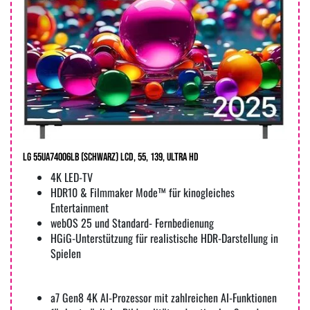
LG 55UA74006LB (Schwarz) LCD, 55, 139, Ultra HD
4K LED-TV
HDR10 & Filmmaker Mode™ für kinogleiches
Entertainment
webOS 25 und Standard- Fernbedienung
HGiG-Unterstützung für realistische HDR-Darstellung in
Spielen
a7 Gen8 4K AI-Prozessor mit zahlreichen AI-Funktionen