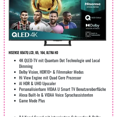
Hisense 65A7Q LCD, 65, 164, Ultra HD
4K QLED-TV mit Quantum Dot Technologie und Local
Dimming
Dolby Vision, HDR10+ & Filmmaker Modus
Hi View Engine mit Quad Core Prozessor
AI HDR & UHD Upscaler
Personalisierbare VIDAA U Smart TV Benutzeroberfläche
Alexa Built-In & VIDAA Voice Sprachassistenten
Game Mode Plus