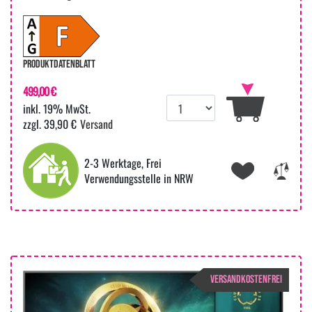
PRODUKTDATENBLATT
499,00 €
inkl. 19% MwSt.
zzgl. 39,90 €
Versand
2-3 Werktage, Frei
Verwendungsstelle in NRW
VERSANDKOSTENFREI