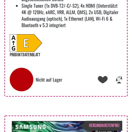
Single Tuner (1x DVB-T2/-C/-S2), 4x HDMI (Unterstützt
4K @ 120Hz, eARC, VRR, ALLM, QMS), 2x USB, Digitaler
Audioausgang (optisch), 1x Ethernet (LAN), Wi-Fi 6 &
Bluetooth v 5.3 integriert
PRODUKTDATENBLATT
Nicht auf Lager
VERSANDKOSTENFREI