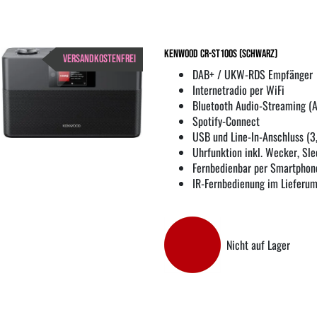
Kenwood CR-ST100S (Schwarz)
VERSANDKOSTENFREI
DAB+ / UKW-RDS Empfänger
Internetradio per WiFi
Bluetooth Audio-Streaming (
Spotify-Connect
USB und Line-In-Anschluss (
Uhrfunktion inkl. Wecker, Sle
Fernbedienbar per Smartphon
IR-Fernbedienung im Lieferu
Nicht auf Lager