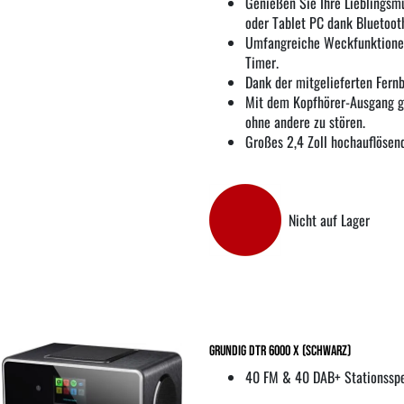
Genießen Sie Ihre Lieblingsm
oder Tablet PC dank Bluetoot
Umfangreiche Weckfunktionen
Timer.
Dank der mitgelieferten Fernb
Mit dem Kopfhörer-Ausgang ge
ohne andere zu stören.
Großes 2,4 Zoll hochauflösend
Nicht auf Lager
Grundig DTR 6000 X (Schwarz)
40 FM & 40 DAB+ Stationssp