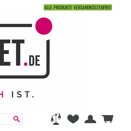
ALLE PRODUKTE VERSANDKOSTENFREI!