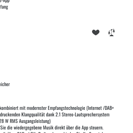
e-App
mfang
eicher
 kombiniert mit modernster Empfangstechnologie (Internet /DAB+
ndruckenden Klangqualität dank 2.1 Stereo-Lautsprechersystem
(28 W RMS Ausgangsleistung)
Sie die wiedergegebene Musik direkt über die App steuern.