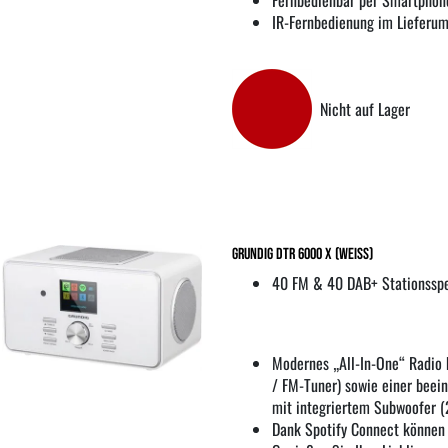
Fernbedienbar per Smartphon
IR-Fernbedienung im Lieferu
Nicht auf Lager
Grundig DTR 6000 X (weiss)
40 FM & 40 DAB+ Stationssp
Modernes „All-In-One“ Radio
/ FM-Tuner) sowie einer beei
mit integriertem Subwoofer 
Dank Spotify Connect können 