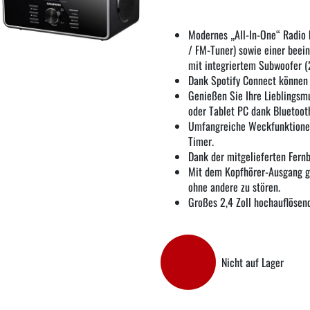
Modernes „All-In-One“ Radio
/ FM-Tuner) sowie einer beei
mit integriertem Subwoofer 
Dank Spotify Connect können 
Genießen Sie Ihre Lieblingsm
oder Tablet PC dank Bluetoot
Umfangreiche Weckfunktionen
Timer.
Dank der mitgelieferten Fernb
Mit dem Kopfhörer-Ausgang ge
ohne andere zu stören.
Großes 2,4 Zoll hochauflösend
Nicht auf Lager