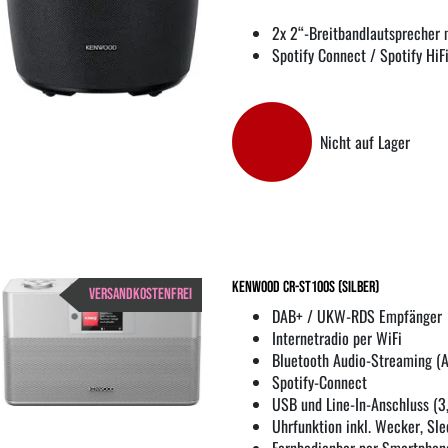
2x 2“-Breitbandlautsprecher 
Spotify Connect / Spotify HiF
Nicht auf Lager
Kenwood CR-ST100S (silber)
VERSANDKOSTENFREI
DAB+ / UKW-RDS Empfänger
Internetradio per WiFi
Bluetooth Audio-Streaming (
Spotify-Connect
USB und Line-In-Anschluss (
Uhrfunktion inkl. Wecker, Sle