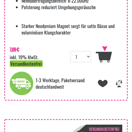
Nennübertragungsbereich: 8-22.000Hz
Polsterung reduziert Umgebungsgeräusche
Starker Neodymium Magnet sorgt für satte Bässe und
voluminösen Klangcharakter
7,69 €
inkl. 19% MwSt.
Versandkostenfrei
1-3 Werktage, Paketversand
deutschlandweit
VERSANDKOSTENFREI