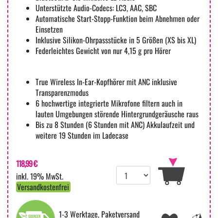
Unterstützte Audio-Codecs: LC3, AAC, SBC
Automatische Start-Stopp-Funktion beim Abnehmen oder
Einsetzen
Inklusive Silikon-Ohrpassstücke in 5 Größen (XS bis XL)
Federleichtes Gewicht von nur 4,15 g pro Hörer
True Wireless In-Ear-Kopfhörer mit ANC inklusive
Transparenzmodus
6 hochwertige integrierte Mikrofone filtern auch in
lauten Umgebungen störende Hintergrundgeräusche raus
Bis zu 8 Stunden (6 Stunden mit ANC) Akkulaufzeit und
weitere 19 Stunden im Ladecase
118,99 €
inkl. 19% MwSt.
Versandkostenfrei
1-3 Werktage, Paketversand