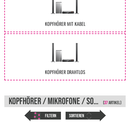
KOPFHÖRER MIT KABEL
KOPFHÖRER DRAHTLOS
KOPFHÖRER / MIKROFONE / SONSTIGES
(
37
ARTIKEL)
FILTERN
SORTIEREN