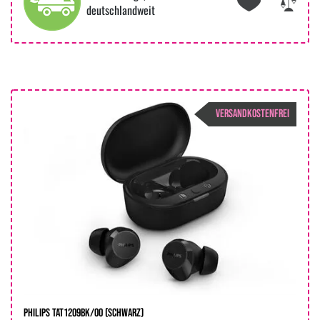
deutschlandweit
VERSANDKOSTENFREI
Philips TAT1209BK/00 (Schwarz)