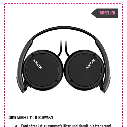
TOPSELLER
Sony MDR-ZX 110 B (Schwarz)
Kopfhörer ist zusammefaltbar und damit platzsparend