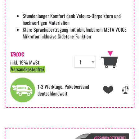
Stundenlanger Komfort dank Velours-Ohrpolstern und
hochwertigen Materialien
Klare Sprachübertragung mit abnehmbarem META VOICE
Mikrofon inklusive Sidetone-Funktion
179,00 €
inkl. 19% MwSt.
Versandkostenfrei
1-3 Werktage, Paketversand
deutschlandweit
VERSANDKOSTENFREI