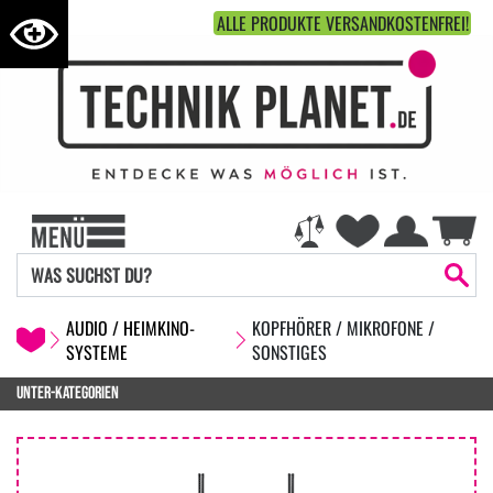
ALLE PRODUKTE VERSANDKOSTENFREI!
AUDIO / HEIMKINO-
KOPFHÖRER / MIKROFONE /
SYSTEME
SONSTIGES
UNTER-KATEGORIEN