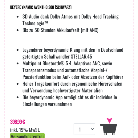
beyerdynamic AVENTHO 300 (Schwarz)
3D-Audio dank Dolby Atmos mit Dolby Head Tracking
Technologie™
Bis zu 50 Stunden Akkulaufzeit (mit ANC)
Legendärer beyerdynamic Klang mit den in Deutschland
gefertigten Schallwandler STELLAR.45
Multipoint Bluetooth® 5.4, Adaptives ANC, sowie
Transparenzmodus und automatische Abspiel-/
Pausierfunktion beim Auf- oder Absetzen der Kopfhörer
Hoher Tragekomfort durch ergonomische Hörerschalen
und Verwendung hochwertigster Materialien
Die beyerdynamic App ermöglicht es dir individuelle
Einstellungen vorzunehmen
398,99 €
inkl. 19% MwSt.
Versandkostenfrei