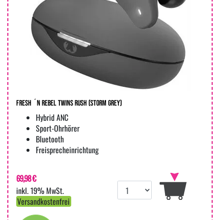
Fresh ´n Rebel Twins Rush (Storm Grey)
Hybrid ANC
Sport-Ohrhörer
Bluetooth
Freisprecheinrichtung
69,98 €
inkl. 19% MwSt.
Versandkostenfrei