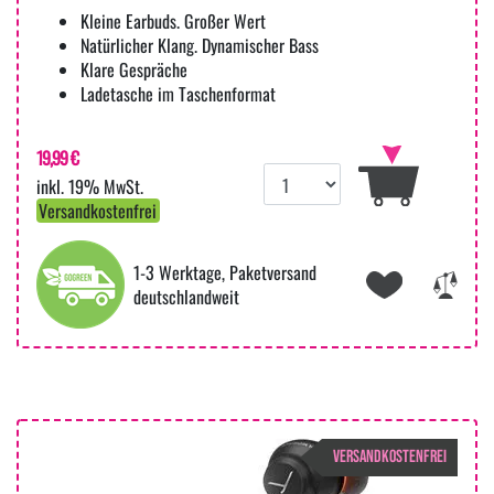
Kleine Earbuds. Großer Wert
Natürlicher Klang. Dynamischer Bass
Klare Gespräche
Ladetasche im Taschenformat
19,99 €
inkl. 19% MwSt.
Versandkostenfrei
1-3 Werktage, Paketversand
deutschlandweit
VERSANDKOSTENFREI