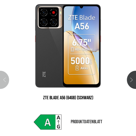
ZTE BLADE A56 (64GB) (SCHWARZ)
PRODUKTDATENBLATT