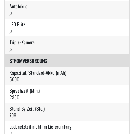
Autofokus
ja
LED Blitz
ja
Triple-Kamera
ja
STROMVERSORGUNG
Kapazität, Standard-Akku (mAh)
5000
Sprechzeit (Min.)
2850
Stand-By-Zeit (Std.)
708
Ladenetzteil nicht im Lieferumfang
ja