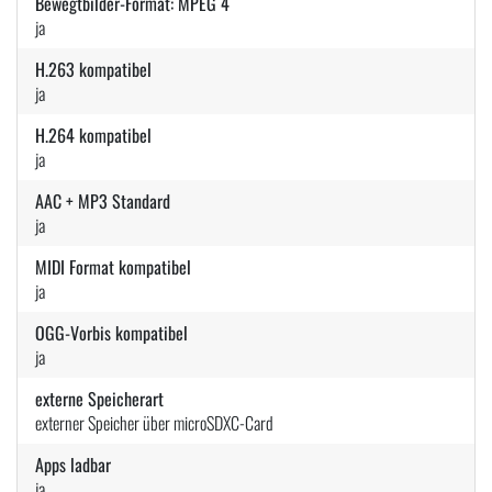
Bewegtbilder-Format: MPEG 4
ja
H.263 kompatibel
ja
H.264 kompatibel
ja
AAC + MP3 Standard
ja
MIDI Format kompatibel
ja
OGG-Vorbis kompatibel
ja
externe Speicherart
externer Speicher über microSDXC-Card
Apps ladbar
ja