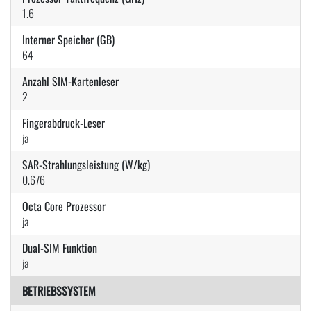
1.6
Interner Speicher (GB)
64
Anzahl SIM-Kartenleser
2
Fingerabdruck-Leser
ja
SAR-Strahlungsleistung (W/kg)
0.676
Octa Core Prozessor
ja
Dual-SIM Funktion
ja
BETRIEBSSYSTEM