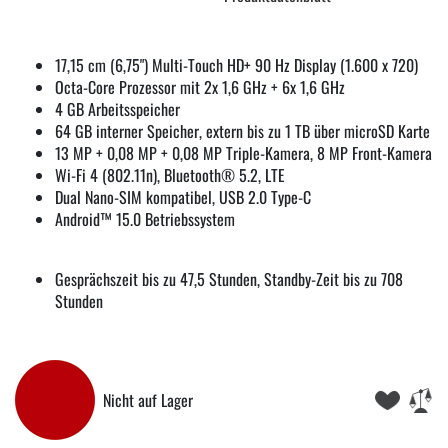
17,15 cm (6,75") Multi-Touch HD+ 90 Hz Display (1.600 x 720)
Octa-Core Prozessor mit 2x 1,6 GHz + 6x 1,6 GHz
4 GB Arbeitsspeicher
64 GB interner Speicher, extern bis zu 1 TB über microSD Karte
13 MP + 0,08 MP + 0,08 MP Triple-Kamera, 8 MP Front-Kamera
Wi-Fi 4 (802.11n), Bluetooth® 5.2, LTE
Dual Nano-SIM kompatibel, USB 2.0 Type-C
Android™ 15.0 Betriebssystem
Gesprächszeit bis zu 47,5 Stunden, Standby-Zeit bis zu 708
Stunden
Nicht auf Lager