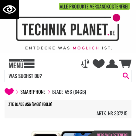
ALLE PRODUKTE VERSANDKOSTENFREI!
SMARTPHONE
BLADE A56 (64GB)
ZTE Blade A56 (64GB) (gold)
ARTK. NR 337215
VERSANDKOSTENFREI