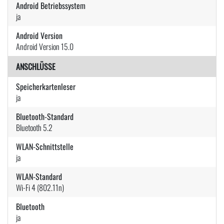
Android Betriebssystem
ja
Android Version
Android Version 15.0
ANSCHLÜSSE
Speicherkartenleser
ja
Bluetooth-Standard
Bluetooth 5.2
WLAN-Schnittstelle
ja
WLAN-Standard
Wi-Fi 4 (802.11n)
Bluetooth
ja