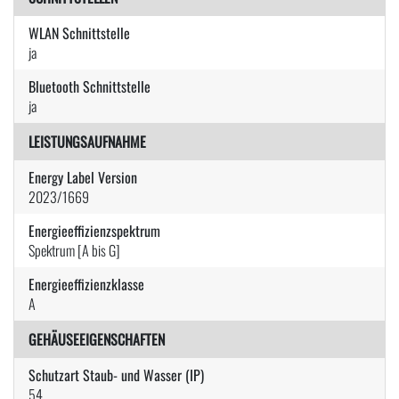
WLAN Schnittstelle
ja
Bluetooth Schnittstelle
ja
LEISTUNGSAUFNAHME
Energy Label Version
2023/1669
Energieeffizienzspektrum
Spektrum [A bis G]
Energieeffizienzklasse
A
GEHÄUSEEIGENSCHAFTEN
Schutzart Staub- und Wasser (IP)
54