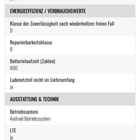
ENERGIEEFFIZIENZ / VERBRAUCHSWERTE
Klasse der Zuverlässigkeit nach wiederholtem freien Fall
D
Reparierbarkeitsklasse
B
Batterielaufzeit (Zyklen)
800
Ladenetzteil nicht im Lieferumfang
ja
AUSSTATTUNG & TECHNIK
Betriebssystem
Android Betriebssystem
LTE
ja