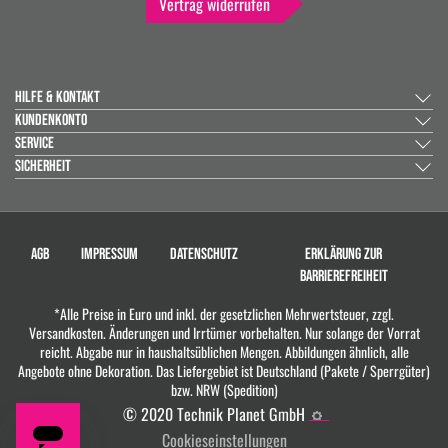
Vertrag widerrufen
HILFE & KONTAKT
KUNDENKONTO
SERVICE
SICHERHEIT
AGB
IMPRESSUM
DATENSCHUTZ
ERKLÄRUNG ZUR
BARRIEREFREIHEIT
*Alle Preise in Euro und inkl. der gesetzlichen Mehrwertsteuer, zzgl.
Versandkosten. Änderungen und Irrtümer vorbehalten. Nur solange der Vorrat
reicht. Abgabe nur in haushaltsüblichen Mengen. Abbildungen ähnlich, alle
Angebote ohne Dekoration. Das Liefergebiet ist Deutschland (Pakete / Sperrgüter)
bzw. NRW (Spedition)
© 2020 Technik Planet GmbH
Cookieseinstellungen