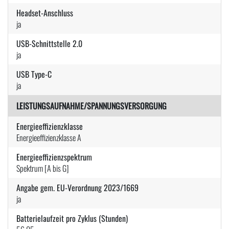
Headset-Anschluss
ja
USB-Schnittstelle 2.0
ja
USB Type-C
ja
LEISTUNGSAUFNAHME/SPANNUNGSVERSORGUNG
Energieeffizienzklasse
Energieeffizienzklasse A
Energieeffizienzspektrum
Spektrum [A bis G]
Angabe gem. EU-Verordnung 2023/1669
ja
Batterielaufzeit pro Zyklus (Stunden)