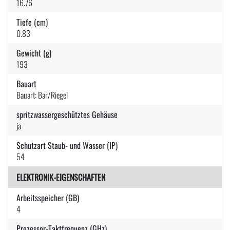
16.76
Tiefe (cm)
0.83
Gewicht (g)
193
Bauart
Bauart: Bar/Riegel
spritzwassergeschütztes Gehäuse
ja
Schutzart Staub- und Wasser (IP)
54
ELEKTRONIK-EIGENSCHAFTEN
Arbeitsspeicher (GB)
4
Prozessor-Taktfrequenz (GHz)