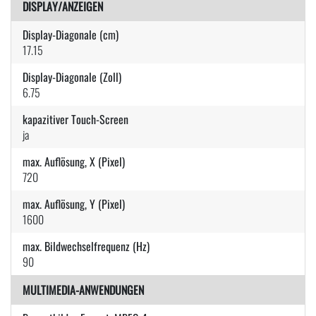
DISPLAY/ANZEIGEN
Display-Diagonale (cm)
17.15
Display-Diagonale (Zoll)
6.75
kapazitiver Touch-Screen
ja
max. Auflösung, X (Pixel)
720
max. Auflösung, Y (Pixel)
1600
max. Bildwechselfrequenz (Hz)
90
MULTIMEDIA-ANWENDUNGEN