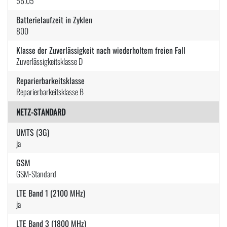
56.05
Batterielaufzeit in Zyklen
800
Klasse der Zuverlässigkeit nach wiederholtem freien Fall
Zuverlässigkeitsklasse D
Reparierbarkeitsklasse
Reparierbarkeitsklasse B
NETZ-STANDARD
UMTS (3G)
ja
GSM
GSM-Standard
LTE Band 1 (2100 MHz)
ja
LTE Band 3 (1800 MHz)