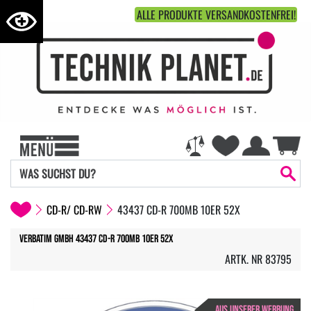
ALLE PRODUKTE VERSANDKOSTENFREI!
CD-R/ CD-RW
43437 CD-R 700MB 10ER 52X
VERBATIM GMBH 43437 CD-R 700MB 10ER 52X
ARTK. NR 83795
AUS UNSERER WERBUNG