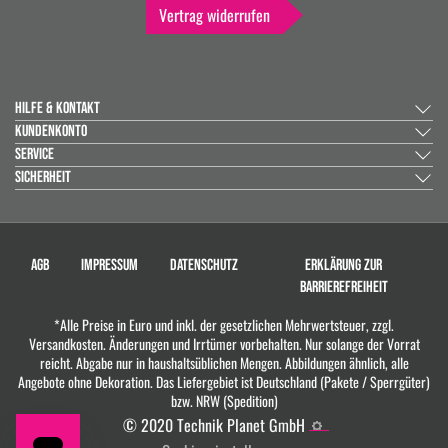
Vertrag widerrufen
HILFE & KONTAKT
KUNDENKONTO
SERVICE
SICHERHEIT
AGB
IMPRESSUM
DATENSCHUTZ
ERKLÄRUNG ZUR
BARRIEREFREIHEIT
*Alle Preise in Euro und inkl. der gesetzlichen Mehrwertsteuer, zzgl.
Versandkosten. Änderungen und Irrtümer vorbehalten. Nur solange der Vorrat
reicht. Abgabe nur in haushaltsüblichen Mengen. Abbildungen ähnlich, alle
Angebote ohne Dekoration. Das Liefergebiet ist Deutschland (Pakete / Sperrgüter)
bzw. NRW (Spedition)
© 2020 Technik Planet GmbH