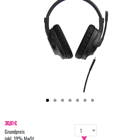
30,81 €
inkl. 19% MwSt.