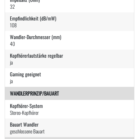
32
Empfindlichkeit (dB/mW)
108
Wandler-Durchmesser (mm)
40
Kopfhörerlautstärke regelbar
ja
Gaming geeignet
ja
WANDLERPRINZIP/BAUART
Kopfhörer-System
Stereo-Kopfhörer
Bauart Wandler
geschlossene Bauart