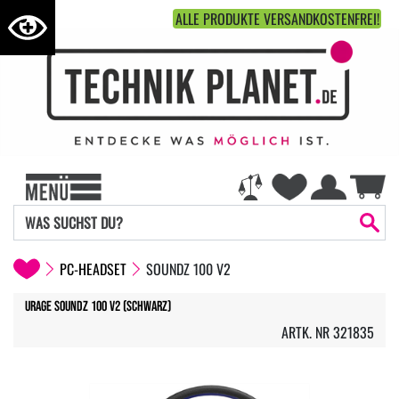
ALLE PRODUKTE VERSANDKOSTENFREI!
PC-HEADSET
SOUNDZ 100 V2
URAGE SoundZ 100 V2 (Schwarz)
ARTK. NR 321835