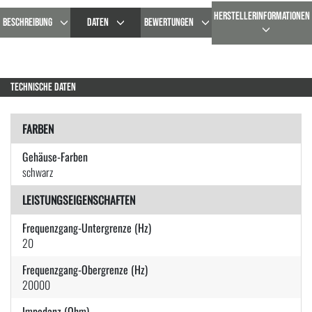
HERSTELLERINFORMATIONEN
BESCHREIBUNG
DATEN
BEWERTUNGEN
TECHNISCHE DATEN
FARBEN
Gehäuse-Farben
schwarz
LEISTUNGSEIGENSCHAFTEN
Frequenzgang-Untergrenze (Hz)
20
Frequenzgang-Obergrenze (Hz)
20000
Impedanz (Ohm)