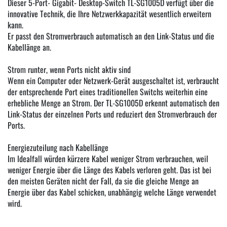
Dieser 5-Port- Gigabit- Desktop-Switch TL-SG1005D verfügt über die
innovative Technik, die Ihre Netzwerkkapazität wesentlich erweitern
kann.
Er passt den Stromverbrauch automatisch an den Link-Status und die
Kabellänge an.
Strom runter, wenn Ports nicht aktiv sind
Wenn ein Computer oder Netzwerk-Gerät ausgeschaltet ist, verbraucht
der entsprechende Port eines traditionellen Switchs weiterhin eine
erhebliche Menge an Strom. Der TL-SG1005D erkennt automatisch den
Link-Status der einzelnen Ports und reduziert den Stromverbrauch der
Ports.
Energiezuteilung nach Kabellänge
Im Idealfall würden kürzere Kabel weniger Strom verbrauchen, weil
weniger Energie über die Länge des Kabels verloren geht. Das ist bei
den meisten Geräten nicht der Fall, da sie die gleiche Menge an
Energie über das Kabel schicken, unabhängig welche Länge verwendet
wird.