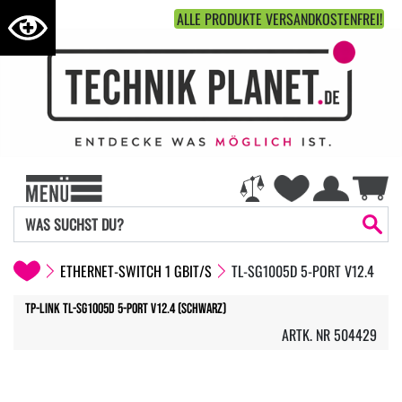
ALLE PRODUKTE VERSANDKOSTENFREI!
ETHERNET-SWITCH 1 GBIT/S
TL-SG1005D 5-PORT V12.4
TP-Link TL-SG1005D 5-Port V12.4 (Schwarz)
ARTK. NR 504429