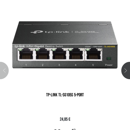
TP-LINK TL-SG105S 5-PORT
24,85 €