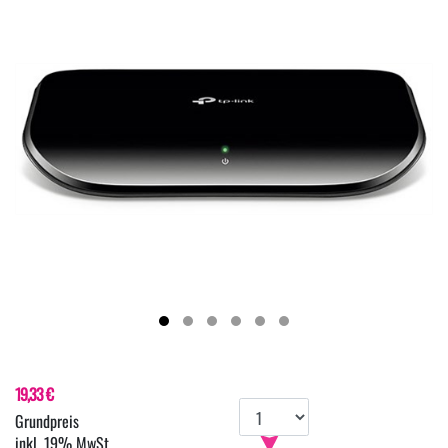
19,33 €
inkl. 19% MwSt.