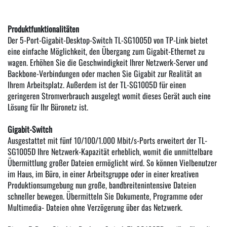
Produktfunktionalitäten
Der 5-Port-Gigabit-Desktop-Switch TL-SG1005D von TP-Link bietet
eine einfache Möglichkeit, den Übergang zum Gigabit-Ethernet zu
wagen. Erhöhen Sie die Geschwindigkeit Ihrer Netzwerk-Server und
Backbone-Verbindungen oder machen Sie Gigabit zur Realität an
Ihrem Arbeitsplatz. Außerdem ist der TL-SG1005D für einen
geringeren Stromverbrauch ausgelegt womit dieses Gerät auch eine
Lösung für Ihr Büronetz ist.
Gigabit-Switch
Ausgestattet mit fünf 10/100/1.000 Mbit/s-Ports erweitert der TL-
SG1005D Ihre Netzwerk-Kapazität erheblich, womit die unmittelbare
Übermittlung großer Dateien ermöglicht wird. So können Vielbenutzer
im Haus, im Büro, in einer Arbeitsgruppe oder in einer kreativen
Produktionsumgebung nun große, bandbreitenintensive Dateien
schneller bewegen. Übermitteln Sie Dokumente, Programme oder
Multimedia- Dateien ohne Verzögerung über das Netzwerk.