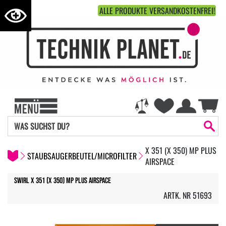
ALLE PRODUKTE VERSANDKOSTENFREI!
X 351 (X 350) MP PLUS
STAUBSAUGERBEUTEL/MICROFILTER
AIRSPACE
Swirl X 351 (X 350) MP Plus AirSpace
ARTK. NR 51693