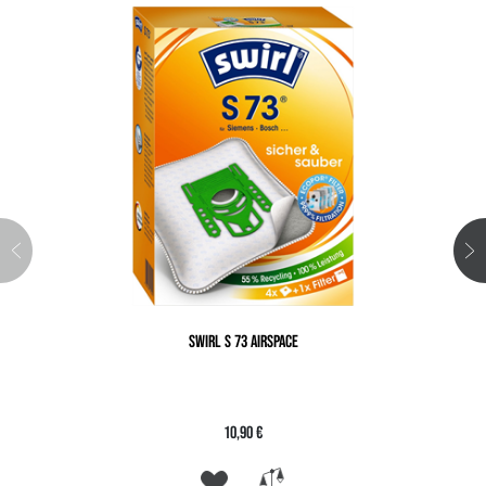
SWIRL S 73 AIRSPACE
10,90 €