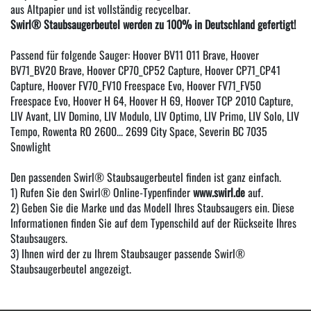
aus Altpapier und ist vollständig recycelbar.
Swirl® Staubsaugerbeutel werden zu 100% in Deutschland gefertigt!
Passend für folgende Sauger: Hoover BV11 011 Brave, Hoover
BV71_BV20 Brave, Hoover CP70_CP52 Capture, Hoover CP71_CP41
Capture, Hoover FV70_FV10 Freespace Evo, Hoover FV71_FV50
Freespace Evo, Hoover H 64, Hoover H 69, Hoover TCP 2010 Capture,
LIV Avant, LIV Domino, LIV Modulo, LIV Optimo, LIV Primo, LIV Solo, LIV
Tempo, Rowenta RO 2600... 2699 City Space, Severin BC 7035
Snowlight
Den passenden Swirl® Staubsaugerbeutel finden ist ganz einfach.
1) Rufen Sie den Swirl® Online-Typenfinder
www.swirl.de
auf.
2) Geben Sie die Marke und das Modell Ihres Staubsaugers ein. Diese
Informationen finden Sie auf dem Typenschild auf der Rückseite Ihres
Staubsaugers.
3) Ihnen wird der zu Ihrem Staubsauger passende Swirl®
Staubsaugerbeutel angezeigt.