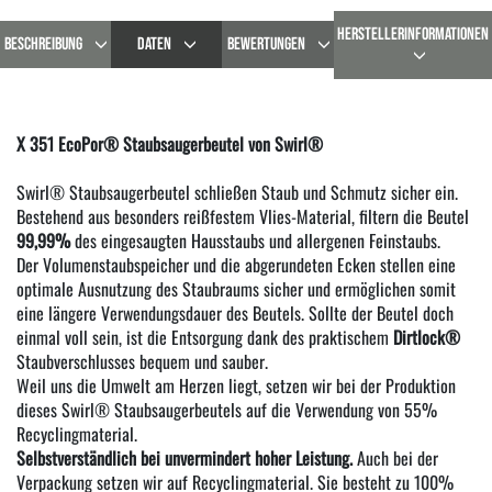
HERSTELLERINFORMATIONEN
BESCHREIBUNG
DATEN
BEWERTUNGEN
X 351 EcoPor® Staubsaugerbeutel von Swirl®
Swirl® Staubsaugerbeutel schließen Staub und Schmutz sicher ein.
Bestehend aus besonders reißfestem Vlies-Material, filtern die Beutel
99,99%
des eingesaugten Hausstaubs und allergenen Feinstaubs.
Der Volumenstaubspeicher und die abgerundeten Ecken stellen eine
optimale Ausnutzung des Staubraums sicher und ermöglichen somit
eine längere Verwendungsdauer des Beutels. Sollte der Beutel doch
einmal voll sein, ist die Entsorgung dank des praktischem
Dirtlock®
Staubverschlusses bequem und sauber.
Weil uns die Umwelt am Herzen liegt, setzen wir bei der Produktion
dieses Swirl® Staubsaugerbeutels auf die Verwendung von 55%
Recyclingmaterial.
Selbstverständlich bei unvermindert hoher Leistung.
Auch bei der
Verpackung setzen wir auf Recyclingmaterial. Sie besteht zu 100%