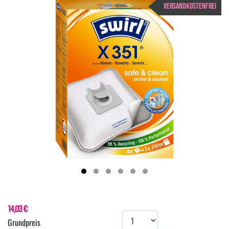
VERSANDKOSTENFREI
14,03 €