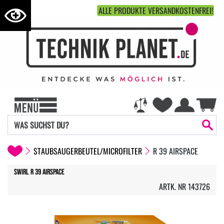
ALLE PRODUKTE VERSANDKOSTENFREI!
STAUBSAUGERBEUTEL/MICROFILTER
R 39 AIRSPACE
Swirl R 39 AirSpace
ARTK. NR 143726