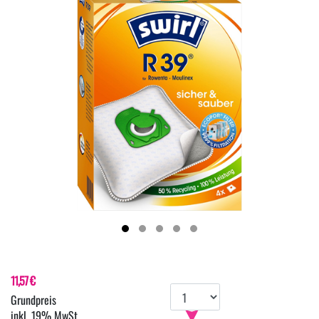
11,57 €
inkl. 19% MwSt.