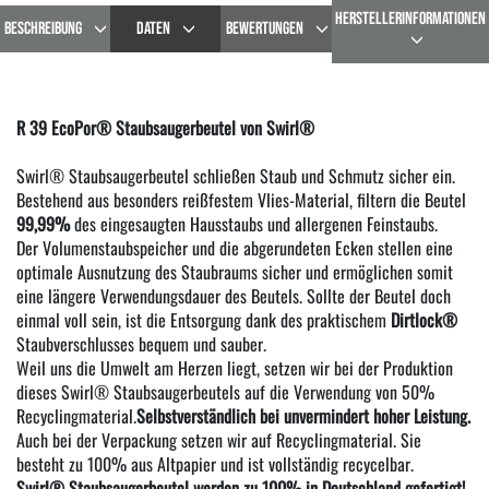
HERSTELLERINFORMATIONEN
BESCHREIBUNG
DATEN
BEWERTUNGEN
R 39 EcoPor® Staubsaugerbeutel von Swirl®
Swirl® Staubsaugerbeutel schließen Staub und Schmutz sicher ein.
Bestehend aus besonders reißfestem Vlies-Material, filtern die Beutel
99,99%
des eingesaugten Hausstaubs und allergenen Feinstaubs.
Der Volumenstaubspeicher und die abgerundeten Ecken stellen eine
optimale Ausnutzung des Staubraums sicher und ermöglichen somit
eine längere Verwendungsdauer des Beutels. Sollte der Beutel doch
einmal voll sein, ist die Entsorgung dank des praktischem
Dirtlock®
Staubverschlusses bequem und sauber.
Weil uns die Umwelt am Herzen liegt, setzen wir bei der Produktion
dieses Swirl® Staubsaugerbeutels auf die Verwendung von 50%
Recyclingmaterial.
Selbstverständlich bei unvermindert hoher Leistung.
Auch bei der Verpackung setzen wir auf Recyclingmaterial. Sie
besteht zu 100% aus Altpapier und ist vollständig recycelbar.
Swirl® Staubsaugerbeutel werden zu 100% in Deutschland gefertigt!