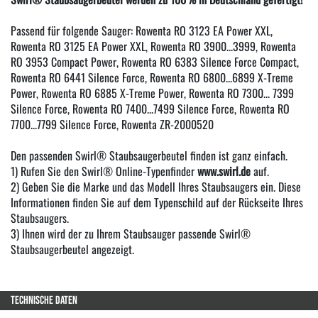
Passend für folgende Sauger: Rowenta RO 3123 EA Power XXL,
Rowenta RO 3125 EA Power XXL, Rowenta RO 3900...3999, Rowenta
RO 3953 Compact Power, Rowenta RO 6383 Silence Force Compact,
Rowenta RO 6441 Silence Force, Rowenta RO 6800...6899 X-Treme
Power, Rowenta RO 6885 X-Treme Power, Rowenta RO 7300... 7399
Silence Force, Rowenta RO 7400...7499 Silence Force, Rowenta RO
7700...7799 Silence Force, Rowenta ZR-2000520
Den passenden Swirl® Staubsaugerbeutel finden ist ganz einfach.
1) Rufen Sie den Swirl® Online-Typenfinder
www.swirl.de
auf.
2) Geben Sie die Marke und das Modell Ihres Staubsaugers ein. Diese
Informationen finden Sie auf dem Typenschild auf der Rückseite Ihres
Staubsaugers.
3) Ihnen wird der zu Ihrem Staubsauger passende Swirl®
Staubsaugerbeutel angezeigt.
TECHNISCHE DATEN