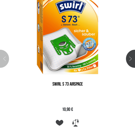
SWIRL S 73 AIRSPACE
10,90 €