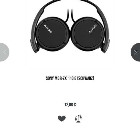
SONY MDR-ZX 110 B (SCHWARZ)
12,88 €