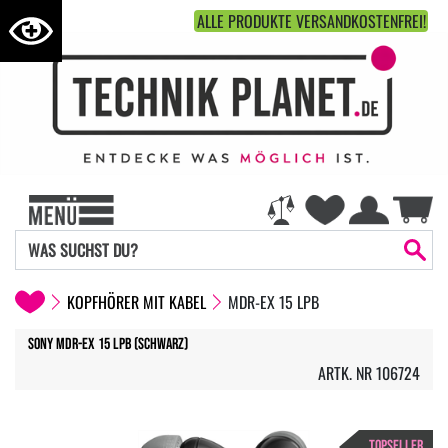
ALLE PRODUKTE VERSANDKOSTENFREI!
KOPFHÖRER MIT KABEL
MDR-EX 15 LPB
Sony MDR-EX 15 LPB (Schwarz)
ARTK. NR 106724
TOPSELLER