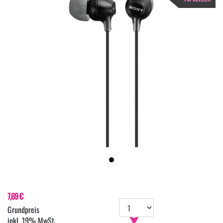
7,69 €
inkl. 19% MwSt.