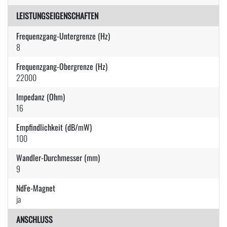
LEISTUNGSEIGENSCHAFTEN
Frequenzgang-Untergrenze (Hz)
8
Frequenzgang-Obergrenze (Hz)
22000
Impedanz (Ohm)
16
Empfindlichkeit (dB/mW)
100
Wandler-Durchmesser (mm)
9
NdFe-Magnet
ja
ANSCHLUSS