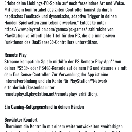
Erlebe deine Lieblings-PC-Spiele auf noch fesselndere Art und Weise.
Mit diesem komfortabel designten Controller kannst du durch
haptisches Feedback und dynamische, adaptive Trigger in deinen
Händen Spielwelten zum Leben erwecken.* Entdecke unter
https://www.playstation.com/games/pc-games/
zahlreiche von
PlayStation veröffentlichte Titel für den PC, die die immersiven
Funktionen des DualSense®-Controllers unterstützen.
Remote Play
Streame kompatible Spiele mithilfe der PS Remote Play-App** von
deiner PS5®- oder PS4®-Konsole auf deinem PC und steuere sie mit
dem DualSense-Controller. Zur Verwendung der App ist eine
Internetverbindung und ein Konto für PlayStation™Network
erforderlich (kostenlos unter
remoteplay.dl.playstation.net/remoteplay/ erhältlich).
Ein Gaming-Kultgegenstand in deinen Händen
Bewährter Komfort
Übernimm die Kontrolle mit einem weiterentwickelten zweifarbigen