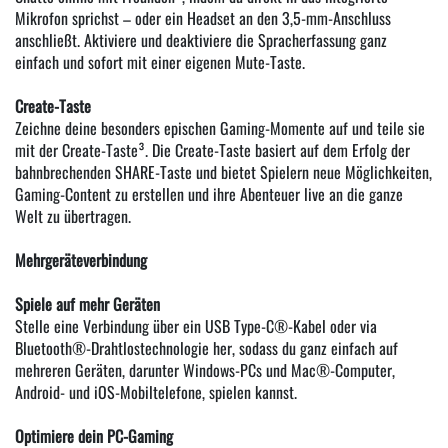
Mikrofon sprichst – oder ein Headset an den 3,5-mm-Anschluss
anschließt. Aktiviere und deaktiviere die Spracherfassung ganz
einfach und sofort mit einer eigenen Mute-Taste.
Create-Taste
Zeichne deine besonders epischen Gaming-Momente auf und teile sie
mit der Create-Taste³. Die Create-Taste basiert auf dem Erfolg der
bahnbrechenden SHARE-Taste und bietet Spielern neue Möglichkeiten,
Gaming-Content zu erstellen und ihre Abenteuer live an die ganze
Welt zu übertragen.
Mehrgeräteverbindung
Spiele auf mehr Geräten
Stelle eine Verbindung über ein USB Type-C®-Kabel oder via
Bluetooth®-Drahtlostechnologie her, sodass du ganz einfach auf
mehreren Geräten, darunter Windows-PCs und Mac®-Computer,
Android- und iOS-Mobiltelefone, spielen kannst.
Optimiere dein PC-Gaming