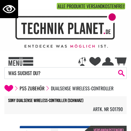
ALLE PRODUKTE VERSANDKOSTENFREI!
PS5 ZUBEHÖR
DUALSENSE WIRELESS-CONTROLLER
Sony DualSense Wireless-Controller (Schwarz)
ARTK. NR 501790
VERSANDKOSTENFREI