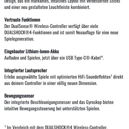
Design, das ein markantes, intuitives Layout mit verbesserten Sticks
und einer neu gestalteten Leuchtleiste kombiniert.
Vertraute Funktionen
Der DualSense® Wireless-Controller verfügt über viele
DUALSHOCK®4-Funktionen und ist somit Neuauflage für eine neue
Spielegeneration.
Eingebauter Lithium-Ionen-Akku
Aufladen und Spielen, jetzt über ein USB Type-C®-Kabel⁴.
Integrierter Lautsprecher
Erlebe ausgewählte Spiele mit optimierten HiFi-Soundeffekten¹ direkt
aus deinem Controller in einer völlig neuen Dimension.
Bewegungssensor
Der integrierte Beschleunigungsmesser und das Gyroskop bieten
intuitive Bewegungssteuerung bei unterstützten Spielen.
¹ Im Vergleich mit dem DUALSHOCK®4 Wireless-Controller.