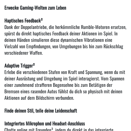
Erwecke Gaming-Welten zum Leben
Haptisches Feedback²
Dank der Doppelantriebe, die herkömmliche Rumble-Motoren ersetzen,
spürst du direkt haptisches Feedback deiner Aktionen im Spiel. In
deinen Händen simulieren diese dynamischen Vibrationen eine
Vielzahl von Empfindungen, von Umgebungen bis hin zum Rückschlag
verschiedener Waffen.
Adaptive Trigger²
Erlebe die verschiedenen Stufen von Kraft und Spannung, wenn du mit
deiner Ausrüstung und Umgebung im Spiel interagierst. Vom Spannen
einer zunehmend strafferen Bogensehne bis zum Betätigen der
Bremsen eines rasenden Autos fühlst du dich so physisch mit deinen
Aktionen auf dem Bildschirm verbunden.
Finde deinen Stil, teile deine Leidenschaft
Integriertes Mikrophon und Headset-Anschluss
Chatte online mit Freunden³, indem du direkt in das integrierte