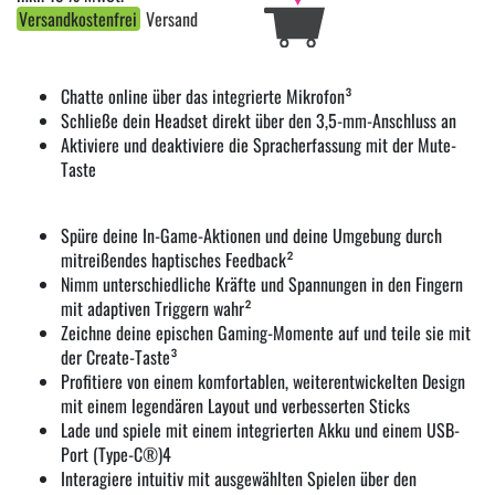
Versandkostenfrei
Versand
Chatte online über das integrierte Mikrofon³
Schließe dein Headset direkt über den 3,5-mm-Anschluss an
Aktiviere und deaktiviere die Spracherfassung mit der Mute-
Taste
Spüre deine In-Game-Aktionen und deine Umgebung durch
mitreißendes haptisches Feedback²
Nimm unterschiedliche Kräfte und Spannungen in den Fingern
mit adaptiven Triggern wahr²
Zeichne deine epischen Gaming-Momente auf und teile sie mit
der Create-Taste³
Profitiere von einem komfortablen, weiterentwickelten Design
mit einem legendären Layout und verbesserten Sticks
Lade und spiele mit einem integrierten Akku und einem USB-
Port (Type-C®)4
Interagiere intuitiv mit ausgewählten Spielen über den