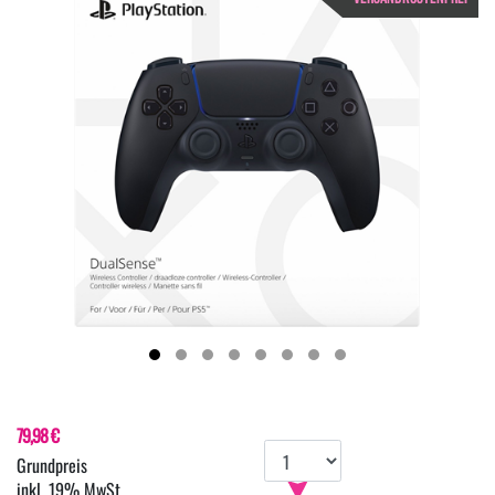
79,98 €
inkl. 19% MwSt.