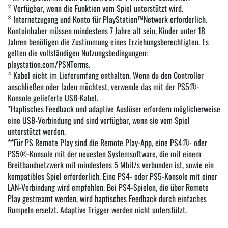
² Verfügbar, wenn die Funktion vom Spiel unterstützt wird.
³ Internetzugang und Konto für PlayStation™Network erforderlich.
Kontoinhaber müssen mindestens 7 Jahre alt sein, Kinder unter 18
Jahren benötigen die Zustimmung eines Erziehungsberechtigten. Es
gelten die vollständigen Nutzungsbedingungen:
playstation.com/PSNTerms.
⁴ Kabel nicht im Lieferumfang enthalten. Wenn du den Controller
anschließen oder laden möchtest, verwende das mit der PS5®-
Konsole gelieferte USB-Kabel.
*Haptisches Feedback und adaptive Auslöser erfordern möglicherweise
eine USB-Verbindung und sind verfügbar, wenn sie vom Spiel
unterstützt werden.
**Für PS Remote Play sind die Remote Play-App, eine PS4®- oder
PS5®-Konsole mit der neuesten Systemsoftware, die mit einem
Breitbandnetzwerk mit mindestens 5 Mbit/s verbunden ist, sowie ein
kompatibles Spiel erforderlich. Eine PS4- oder PS5-Konsole mit einer
LAN-Verbindung wird empfohlen. Bei PS4-Spielen, die über Remote
Play gestreamt werden, wird haptisches Feedback durch einfaches
Rumpeln ersetzt. Adaptive Trigger werden nicht unterstützt.