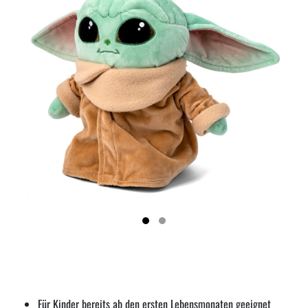
Für Kinder bereits ab den ersten Lebensmonaten geeignet