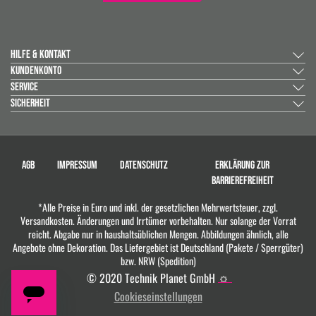
HILFE & KONTAKT
KUNDENKONTO
SERVICE
SICHERHEIT
AGB
IMPRESSUM
DATENSCHUTZ
ERKLÄRUNG ZUR
BARRIEREFREIHEIT
*Alle Preise in Euro und inkl. der gesetzlichen Mehrwertsteuer, zzgl.
Versandkosten. Änderungen und Irrtümer vorbehalten. Nur solange der Vorrat
reicht. Abgabe nur in haushaltsüblichen Mengen. Abbildungen ähnlich, alle
Angebote ohne Dekoration. Das Liefergebiet ist Deutschland (Pakete / Sperrgüter)
bzw. NRW (Spedition)
© 2020 Technik Planet GmbH
Cookieseinstellungen