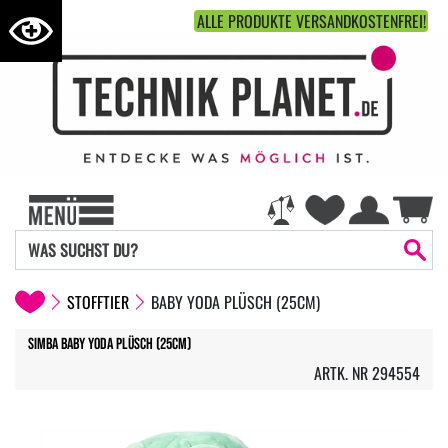
ALLE PRODUKTE VERSANDKOSTENFREI!
STOFFTIER
BABY YODA PLÜSCH (25CM)
Simba Baby Yoda Plüsch (25cm)
ARTK. NR 294554