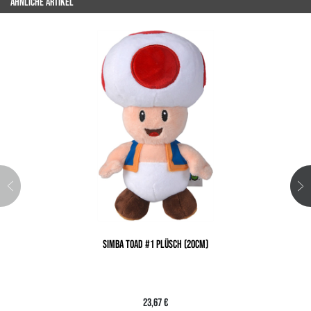
ÄHNLICHE ARTIKEL
SIMBA TOAD #1 PLÜSCH (20CM)
23,67 €