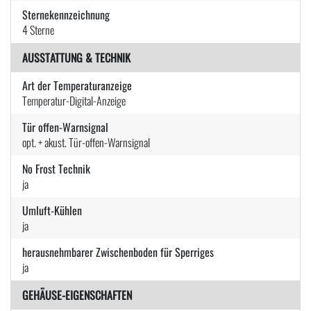
Sternekennzeichnung
4 Sterne
AUSSTATTUNG & TECHNIK
Art der Temperaturanzeige
Temperatur-Digital-Anzeige
Tür offen-Warnsignal
opt. + akust. Tür-offen-Warnsignal
No Frost Technik
ja
Umluft-Kühlen
ja
herausnehmbarer Zwischenboden für Sperriges
ja
GEHÄUSE-EIGENSCHAFTEN