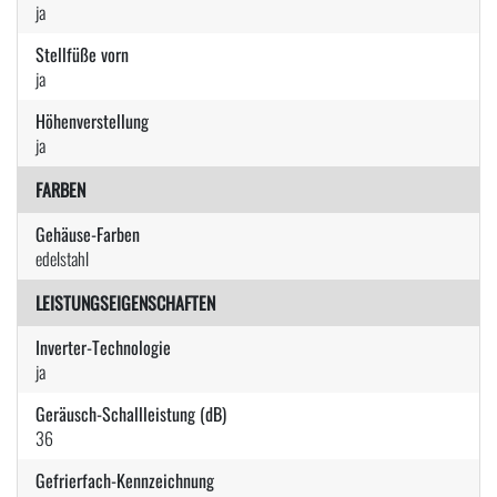
ja
Stellfüße vorn
ja
Höhenverstellung
ja
FARBEN
Gehäuse-Farben
edelstahl
LEISTUNGSEIGENSCHAFTEN
Inverter-Technologie
ja
Geräusch-Schallleistung (dB)
36
Gefrierfach-Kennzeichnung