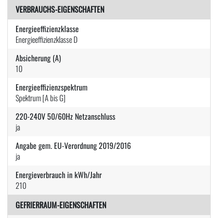
VERBRAUCHS-EIGENSCHAFTEN
Energieeffizienzklasse
Energieeffizienzklasse D
Absicherung (A)
10
Energieeffizienzspektrum
Spektrum [A bis G]
220-240V 50/60Hz Netzanschluss
ja
Angabe gem. EU-Verordnung 2019/2016
ja
Energieverbrauch in kWh/Jahr
210
GEFRIERRAUM-EIGENSCHAFTEN