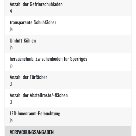
Anzahl der Gefrierschubladen
4
transparente Schubfächer
ja
Umluft-Kühlen
ja
herausnehmb. Zwischenboden für Sperriges
ja
Anzahl der Türfächer
3
Anzahl der Abstellroste/-flächen
3
LED-Innenraum-Beleuchtung
ja
VERPACKUNGSANGABEN