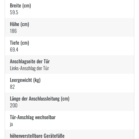
Breite (cm)
59.5
Höhe (cm)
186
Tiefe (cm)
69.4
Anschlagseite der Tür
Links-Anschlag der Tür
Leergewicht (kg)
82
Länge der Anschlussleitung (cm)
200
Tür-Anschlag wechselbar
ja
höhenverstellbare Gerätefüße