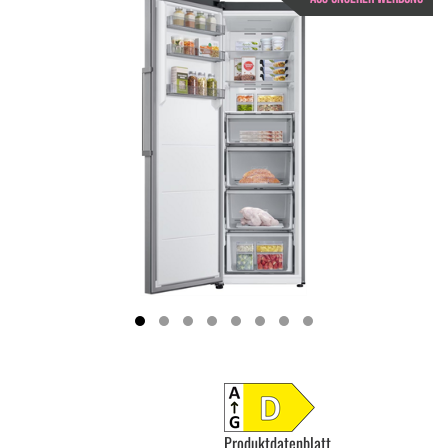
Produktdatenblatt