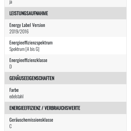
ja
LEISTUNGSAUFNAHME
Energy Label Version
2019/2016
Energieeffizienzspektrum
Spektrum [A bis G]
Energieeffizienzklasse
D
GEHÄUSEEIGENSCHAFTEN
Farbe
edelstahl
ENERGIEEFFIZIENZ / VERBRAUCHSWERTE
Geräuschemissionsklasse
C