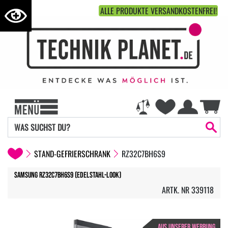
ALLE PRODUKTE VERSANDKOSTENFREI!
STAND-GEFRIERSCHRANK
RZ32C7BH6S9
Samsung RZ32C7BH6S9 (edelstahl-Look)
ARTK. NR 339118
AUS UNSERER WERBUNG