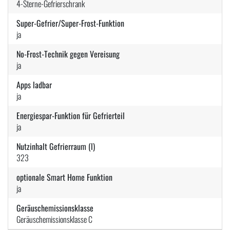
4-Sterne-Gefrierschrank
Super-Gefrier/Super-Frost-Funktion
ja
No-Frost-Technik gegen Vereisung
ja
Apps ladbar
ja
Energiespar-Funktion für Gefrierteil
ja
Nutzinhalt Gefrierraum (l)
323
optionale Smart Home Funktion
ja
Geräuschemissionsklasse
Geräuschemissionsklasse C