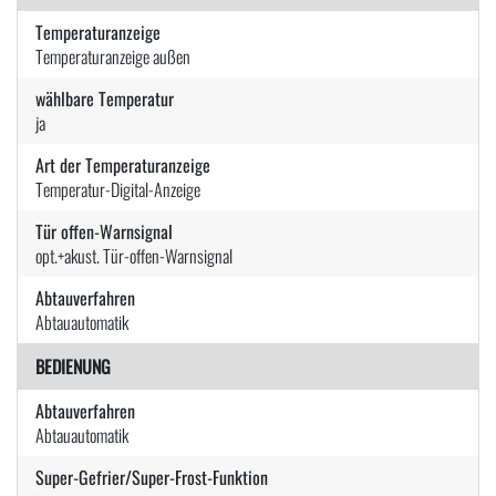
Temperaturanzeige
Temperaturanzeige außen
wählbare Temperatur
ja
Art der Temperaturanzeige
Temperatur-Digital-Anzeige
Tür offen-Warnsignal
opt.+akust. Tür-offen-Warnsignal
Abtauverfahren
Abtauautomatik
BEDIENUNG
Abtauverfahren
Abtauautomatik
Super-Gefrier/Super-Frost-Funktion