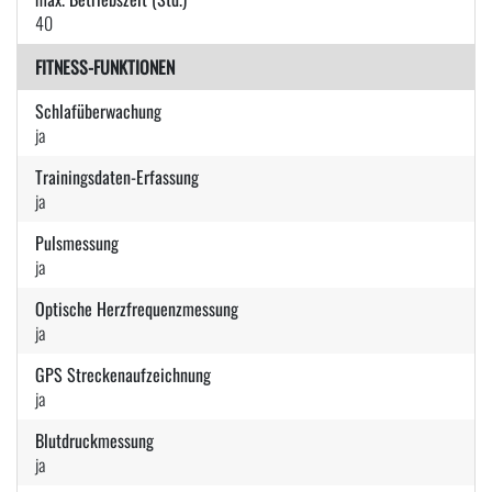
40
FITNESS-FUNKTIONEN
Schlafüberwachung
ja
Trainingsdaten-Erfassung
ja
Pulsmessung
ja
Optische Herzfrequenzmessung
ja
GPS Streckenaufzeichnung
ja
Blutdruckmessung
ja