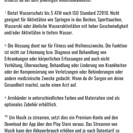
⁷ Bietet Wasserschutz bis 5 ATM nach ISO Standard 22810. Nicht
geeignet für Aktivitäten wie Springen in das Becken, Sporttauchen,
Wasserski oder ähnliche Wasseraktivitäten mit hoher Geschwindigkeit
und/oder Aktivitäten in tiefem Wasser.
⁸ Die Messung dient nur für Fitness und Wellnesszwecke. Die Funktion
ist nicht zur Erkennung bzw. Diagnose und Behandlung von
Erkrankungen oder körperlichen Erfassungen und auch nicht
Verhütung, Überwachung, Behandlung oder Linderung von Krankheiten
oder der Kompensierung von Verletzungen oder Behinderungen oder
andere medizinische Zwecke gedacht. Wenn du dir Sorgen um deine
Gesundheit machst, suche einen Arzt auf.
⁹ Armbänder in unterschiedlichen Farben und Materialien sind als
optionales Zubehör erhältlich.
¹⁰ Um Musik zu streamen, setzt dies ein Premium-Konto und den
Download der App über den Play Store voraus. Das Streamen von
Musik kann den Akkuverbrauch erhöhen und je nach Datentarif zu