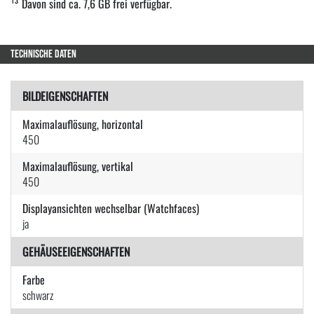
¹³ Davon sind ca. 7,6 GB frei verfügbar.
TECHNISCHE DATEN
BILDEIGENSCHAFTEN
Maximalauflösung, horizontal
450
Maximalauflösung, vertikal
450
Displayansichten wechselbar (Watchfaces)
ja
GEHÄUSEEIGENSCHAFTEN
Farbe
schwarz