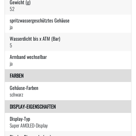
Gewicht (g)
52
spritzwassergeschütztes Gehäuse
ja
Wasserdicht bis x ATM (Bar)
5
Armband wechselbar
ja
FARBEN
Gehäuse-Farben
schwarz
DISPLAY-EIGENSCHAFTEN
Display-Typ
Super AMOLED-Display