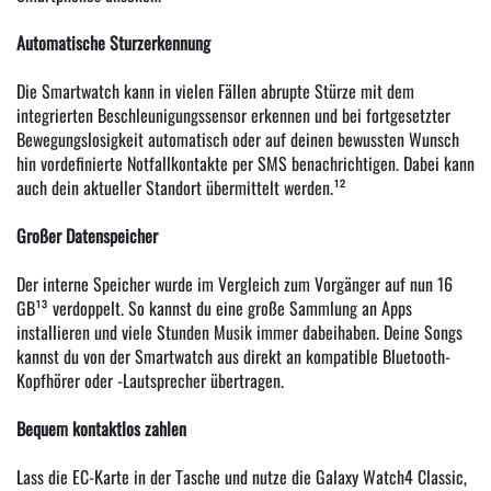
Automatische Sturzerkennung
Die Smartwatch kann in vielen Fällen abrupte Stürze mit dem
integrierten Beschleunigungssensor erkennen und bei fortgesetzter
Bewegungslosigkeit automatisch oder auf deinen bewussten Wunsch
hin vordefinierte Notfallkontakte per SMS benachrichtigen. Dabei kann
auch dein aktueller Standort übermittelt werden.¹²
Großer Datenspeicher
Der interne Speicher wurde im Vergleich zum Vorgänger auf nun 16
GB¹³ verdoppelt. So kannst du eine große Sammlung an Apps
installieren und viele Stunden Musik immer dabeihaben. Deine Songs
kannst du von der Smartwatch aus direkt an kompatible Bluetooth-
Kopfhörer oder -Lautsprecher übertragen.
Bequem kontaktlos zahlen
Lass die EC-Karte in der Tasche und nutze die Galaxy Watch4 Classic,