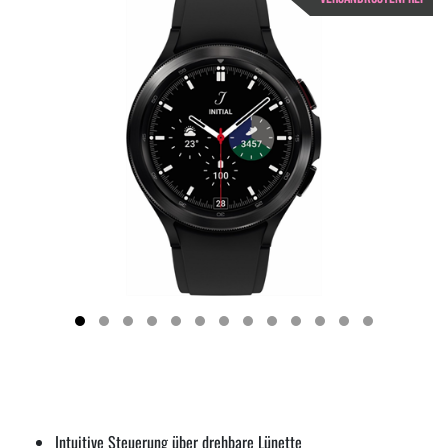
Intuitive Steuerung über drehbare Lünette