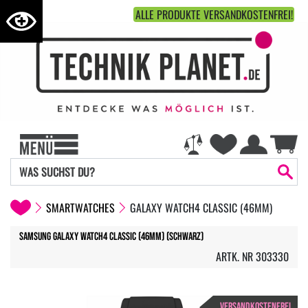
ALLE PRODUKTE VERSANDKOSTENFREI!
SMARTWATCHES
GALAXY WATCH4 CLASSIC (46MM)
Samsung Galaxy Watch4 Classic (46mm) (Schwarz)
ARTK. NR 303330
VERSANDKOSTENFREI