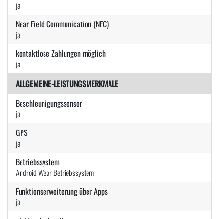
ja
Near Field Communication (NFC)
ja
kontaktlose Zahlungen möglich
ja
ALLGEMEINE-LEISTUNGSMERKMALE
Beschleunigungssensor
ja
GPS
ja
Betriebssystem
Android Wear Betriebssystem
Funktionserweiterung über Apps
ja