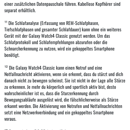
einer zusätzlichen Datenpauschale führen. Kabellose Kopfhörer sind
separat erhältlich.
¹¹ Die Schlafanalyse (Erfassung von REM-Schlafphasen,
Tiefschlafphasen und gesamter Schlafdauer) kann ohne ein weiteres
Gerät mit der Galaxy Watch4 Classic genutzt werden. Um das
Schlafprotokoll und Schlafempfehlungen abzurufen oder die
Schnarcherkennung zu nutzen, wird ein gekoppeltes Smartphone
benötigt.
¹² Die Galaxy Watch4 Classic kann einen Notruf und eine
Notfallnachricht aktivieren, wenn sie erkennt, dass du stürzt und dich
danach nicht zu bewegen scheinst. Sie ist nicht in der Lage alle Stürze
zu erkennen. Je mehr du körperlich und sportlich aktiv bist, desto
wahrscheinlicher ist es, dass die Sturzerkennung durch
Bewegungsabläufe ausgelöst wird, die fälschlicherweise als Stürze
erkannt werden. Die Aktivierung von Notrufen und Notfallnachrichten
setzt eine Netzwerkverbindung und ein gekoppeltes Smartphone
voraus.