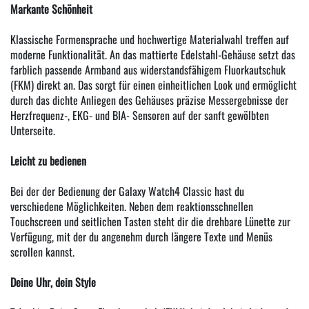
Markante Schönheit
Klassische Formensprache und hochwertige Materialwahl treffen auf
moderne Funktionalität. An das mattierte Edelstahl-Gehäuse setzt das
farblich passende Armband aus widerstandsfähigem Fluorkautschuk
(FKM) direkt an. Das sorgt für einen einheitlichen Look und ermöglicht
durch das dichte Anliegen des Gehäuses präzise Messergebnisse der
Herzfrequenz-, EKG- und BIA- Sensoren auf der sanft gewölbten
Unterseite.
Leicht zu bedienen
Bei der der Bedienung der Galaxy Watch4 Classic hast du
verschiedene Möglichkeiten. Neben dem reaktionsschnellen
Touchscreen und seitlichen Tasten steht dir die drehbare Lünette zur
Verfügung, mit der du angenehm durch längere Texte und Menüs
scrollen kannst.
Deine Uhr, dein Style