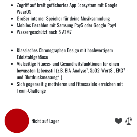
Zugriff auf breit gefächertes App Ecosystem mit Google
WearOS
Großer interner Speicher für deine Musiksammlung
Mobiles Bezahlen mit Samsung Pay5 oder Google Pay4
Wassergeschützt nach 5 ATM7
Klassisches Chronographen Design mit hochwertigem
Edelstahlgehäuse
Vielseitige Fitness- und Gesundheitsfunktionen für einen
bewussten Lebensstil (z.B. BIA-Analyse¹, SpO2-Wert8 , EKG³ -
und Blutdruckmessung² )
Sich gegenseitig motivieren und Fitnessziele erreichen mit
Team-Challenge
Nicht auf Lager