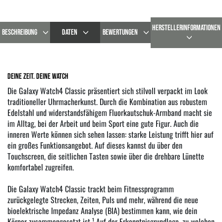
HERSTELLERINFORMATIONEN
BESCHREIBUNG
DATEN
BEWERTUNGEN
Deine Zeit. Deine Watch
Die Galaxy Watch4 Classic präsentiert sich stilvoll verpackt im Look
traditioneller Uhrmacherkunst. Durch die Kombination aus robustem
Edelstahl und widerstandsfähigem Fluorkautschuk-Armband macht sie
im Alltag, bei der Arbeit und beim Sport eine gute Figur. Auch die
inneren Werte können sich sehen lassen: starke Leistung trifft hier auf
ein großes Funktionsangebot. Auf dieses kannst du über den
Touchscreen, die seitlichen Tasten sowie über die drehbare Lünette
komfortabel zugreifen.
Die Galaxy Watch4 Classic trackt beim Fitnessprogramm
zurückgelegte Strecken, Zeiten, Puls und mehr, während die neue
bioelektrische Impedanz Analyse (BIA) bestimmen kann, wie dein
Körper zusammengesetzt ist.¹ Auf der Erkenntnisgrundlage, zu welchen