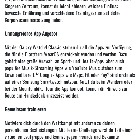
längeren Zeitraum, kannst du leicht ablesen, welchen Einfluss
bewusste Ernährung und verschiedene Trainingsarten auf deine
Körperzusammensetzung haben.
Umfangreiches App-Angebot
Mit der Galaxy Watch4 Classic stehen dir all die Apps zur Verfügung,
die für die Plattform WearOS entwickelt wurden und werden. Dazu
gehört eine große Auswahl an Sport- und Health-Apps, aber auch
populäre Musik-Streaming Apps wie YouTube Music stehen zum
Download bereit.¹⁰ Google- Apps wie Maps, Fit oder Pay⁴ sind erstmals
auf einer Samsung Smartwatch nutzbar. Nutzt du beim Wandern oder
bei der Mountainbike-Tour die App komoot, können dir Hinweis zur
Route am Handgelenk angezeigt werden.
Gemeinsam trainieren
Motiviere dich durch den Wettkampf mit anderen zu deinen
persönlichen Bestleistungen. Mit Team- Challenge wirst du Teil einer
virtuellen Laufgruppe und kannst gegen Freunde und Bekannte