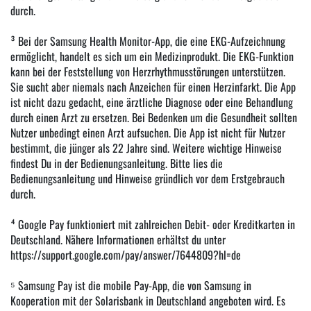
durch.
³ Bei der Samsung Health Monitor-App, die eine EKG-Aufzeichnung
ermöglicht, handelt es sich um ein Medizinprodukt. Die EKG-Funktion
kann bei der Feststellung von Herzrhythmusstörungen unterstützen.
Sie sucht aber niemals nach Anzeichen für einen Herzinfarkt. Die App
ist nicht dazu gedacht, eine ärztliche Diagnose oder eine Behandlung
durch einen Arzt zu ersetzen. Bei Bedenken um die Gesundheit sollten
Nutzer unbedingt einen Arzt aufsuchen. Die App ist nicht für Nutzer
bestimmt, die jünger als 22 Jahre sind. Weitere wichtige Hinweise
findest Du in der Bedienungsanleitung. Bitte lies die
Bedienungsanleitung und Hinweise gründlich vor dem Erstgebrauch
durch.
⁴ Google Pay funktioniert mit zahlreichen Debit- oder Kreditkarten in
Deutschland. Nähere Informationen erhältst du unter
https://support.google.com/pay/answer/7644809?hl=de
⁵ Samsung Pay ist die mobile Pay-App, die von Samsung in
Kooperation mit der Solarisbank in Deutschland angeboten wird. Es