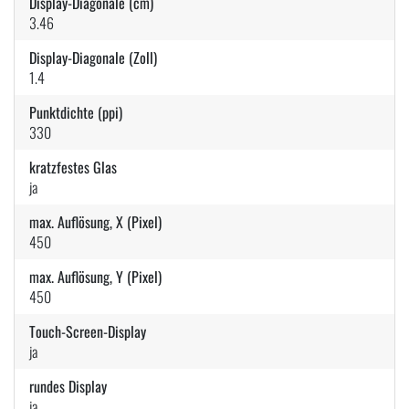
Display-Diagonale (cm)
3.46
Display-Diagonale (Zoll)
1.4
Punktdichte (ppi)
330
kratzfestes Glas
ja
max. Auflösung, X (Pixel)
450
max. Auflösung, Y (Pixel)
450
Touch-Screen-Display
ja
rundes Display
ja