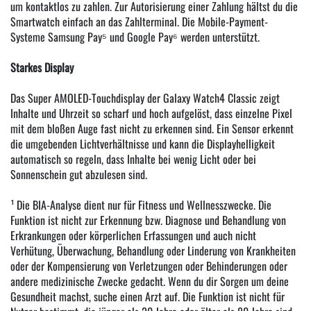
um kontaktlos zu zahlen. Zur Autorisierung einer Zahlung hältst du die
Smartwatch einfach an das Zahlterminal. Die Mobile-Payment-
Systeme Samsung Pay⁵ und Google Pay⁶ werden unterstützt.
Starkes Display
Das Super AMOLED-Touchdisplay der Galaxy Watch4 Classic zeigt
Inhalte und Uhrzeit so scharf und hoch aufgelöst, dass einzelne Pixel
mit dem bloßen Auge fast nicht zu erkennen sind. Ein Sensor erkennt
die umgebenden Lichtverhältnisse und kann die Displayhelligkeit
automatisch so regeln, dass Inhalte bei wenig Licht oder bei
Sonnenschein gut abzulesen sind.
¹ Die BIA-Analyse dient nur für Fitness und Wellnesszwecke. Die
Funktion ist nicht zur Erkennung bzw. Diagnose und Behandlung von
Erkrankungen oder körperlichen Erfassungen und auch nicht
Verhütung, Überwachung, Behandlung oder Linderung von Krankheiten
oder der Kompensierung von Verletzungen oder Behinderungen oder
andere medizinische Zwecke gedacht. Wenn du dir Sorgen um deine
Gesundheit machst, suche einen Arzt auf. Die Funktion ist nicht für