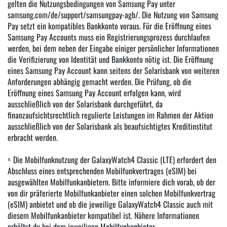
gelten die Nutzungsbedingungen von Samsung Pay unter
samsung.com/de/support/samsungpay-agb/. Die Nutzung von Samsung
Pay setzt ein kompatibles Bankkonto voraus. Für die Eröffnung eines
Samsung Pay Accounts muss ein Registrierungsprozess durchlaufen
werden, bei dem neben der Eingabe einiger persönlicher Informationen
die Verifizierung von Identität und Bankkonto nötig ist. Die Eröffnung
eines Samsung Pay Account kann seitens der Solarisbank von weiteren
Anforderungen abhängig gemacht werden. Die Prüfung, ob die
Eröffnung eines Samsung Pay Account erfolgen kann, wird
ausschließlich von der Solarisbank durchgeführt, da
finanzaufsichtsrechtlich regulierte Leistungen im Rahmen der Aktion
ausschließlich von der Solarisbank als beaufsichtigtes Kreditinstitut
erbracht werden.
⁶ Die Mobilfunknutzung der GalaxyWatch4 Classic (LTE) erfordert den
Abschluss eines entsprechenden Mobilfunkvertrages (eSIM) bei
ausgewählten Mobilfunkanbietern. Bitte informiere dich vorab, ob der
von dir präferierte Mobilfunkanbieter einen solchen Mobilfunkvertrag
(eSIM) anbietet und ob die jeweilige GalaxyWatch4 Classic auch mit
diesem Mobilfunkanbieter kompatibel ist. Nähere Informationen
erhältst du bei dem jeweiligen Mobilfunkanbieter.