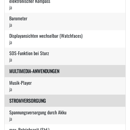
elektronischer Kompass
ja
Barometer
ja
Displayansichten wechselbar (Watchfaces)
ja
SOS-Funktion bei Sturz
ja
MULTIMEDIA-ANWENDUNGEN
Musik-Player
ja
STROMVERSORGUNG
Spannungsversorgung durch Akku
ja
max. Betriebszeit (Std.)