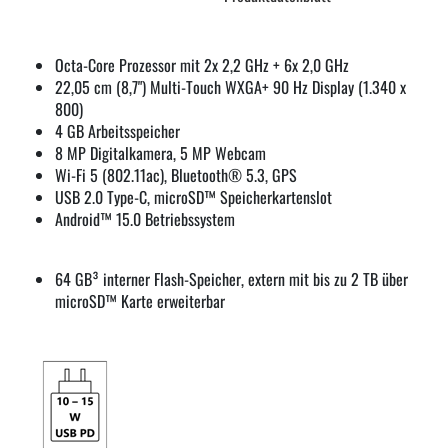
Octa-Core Prozessor mit 2x 2,2 GHz + 6x 2,0 GHz
22,05 cm (8,7") Multi-Touch WXGA+ 90 Hz Display (1.340 x
800)
4 GB Arbeitsspeicher
8 MP Digitalkamera, 5 MP Webcam
Wi-Fi 5 (802.11ac), Bluetooth® 5.3, GPS
USB 2.0 Type-C, microSD™ Speicherkartenslot
Android™ 15.0 Betriebssystem
64 GB³ interner Flash-Speicher, extern mit bis zu 2 TB über
microSD™ Karte erweiterbar