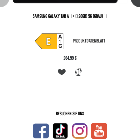
SAMSUNG GALAXY TAB A11+ (128GB) 5G (GRAU) 11
PRODUKTDATENBLATT
264,99 €
Besuchen Sie uns