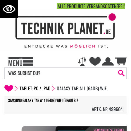
ALLE PRODUKTE VERSANDKOSTENFREI!
TABLET-PC / IPAD
GALAXY TAB A11 (64GB) WIFI
Samsung Galaxy Tab A11 (64GB) WiFi (Grau) 8.7
ARTK. NR 499604
VERSANDKOSTENFREI