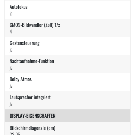
Autofokus
ja
CMOS-Bildwandler (Zoll) 1/x
4
Gestensteuerung
ja
Nachtaufnahme-Funktion
ja
Dolby Atmos
ja
Lautsprecher integriert
ja
DISPLAY-EIGENSCHAFTEN
Bildschirmdiagonale (cm)
22.05