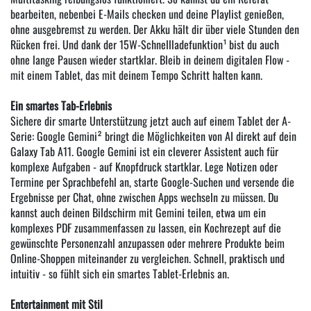
bearbeiten, nebenbei E-Mails checken und deine Playlist genießen,
ohne ausgebremst zu werden. Der Akku hält dir über viele Stunden den
Rücken frei. Und dank der 15W-Schnellladefunktion¹ bist du auch
ohne lange Pausen wieder startklar. Bleib in deinem digitalen Flow -
mit einem Tablet, das mit deinem Tempo Schritt halten kann.
Ein smartes Tab-Erlebnis
Sichere dir smarte Unterstützung jetzt auch auf einem Tablet der A-
Serie: Google Gemini² bringt die Möglichkeiten von AI direkt auf dein
Galaxy Tab A11. Google Gemini ist ein cleverer Assistent auch für
komplexe Aufgaben - auf Knopfdruck startklar. Lege Notizen oder
Termine per Sprachbefehl an, starte Google-Suchen und versende die
Ergebnisse per Chat, ohne zwischen Apps wechseln zu müssen. Du
kannst auch deinen Bildschirm mit Gemini teilen, etwa um ein
komplexes PDF zusammenfassen zu lassen, ein Kochrezept auf die
gewünschte Personenzahl anzupassen oder mehrere Produkte beim
Online-Shoppen miteinander zu vergleichen. Schnell, praktisch und
intuitiv - so fühlt sich ein smartes Tablet-Erlebnis an.
Entertainment mit Stil