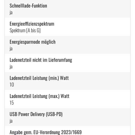
Schnelllade-Funktion
ja
Energieeffizienzspektrum
Spektrum [A bis G]
Energiesparmode möglich
ja
Ladenetzteil nicht im Lieferumfang
ja
Ladenetzteil Leistung (min.) Watt
10
Ladenetzteil Leistung (max.) Watt
15
USB Power Delivery (USB-PD)
ja
Angabe gem. EU-Verordnung 2023/1669