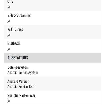
GPS
ja
Video-Streaming
ja
WiFi Direct
ja
GLONASS
ja
AUSSTATTUNG
Betriebssystem
Android Betriebssystem
Android Version
Android Version 15.0
Speicherkartenleser
ja