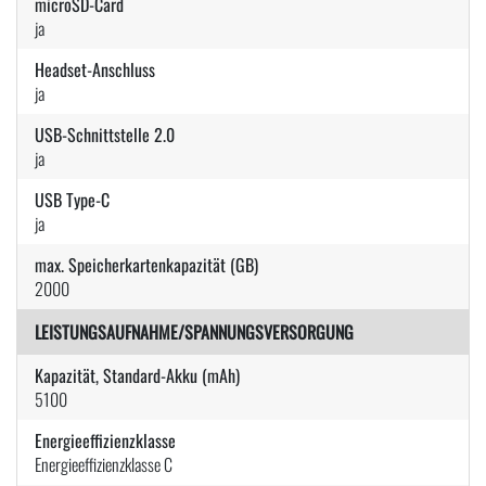
microSD-Card
ja
Headset-Anschluss
ja
USB-Schnittstelle 2.0
ja
USB Type-C
ja
max. Speicherkartenkapazität (GB)
2000
LEISTUNGSAUFNAHME/SPANNUNGSVERSORGUNG
Kapazität, Standard-Akku (mAh)
5100
Energieeffizienzklasse
Energieeffizienzklasse C