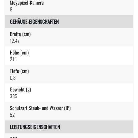
Megapixel-Kamera
8
GEHÄUSE-EIGENSCHAFTEN
Breite (cm)
12.47
Höhe (cm)
21.1
Tiefe (cm)
0.8
Gewicht (g)
335
Schutzart Staub- und Wasser (IP)
52
LEISTUNGSEIGENSCHAFTEN