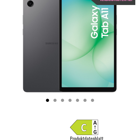
Produktdatenblatt