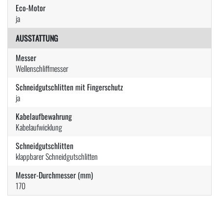
Eco-Motor
ja
AUSSTATTUNG
Messer
Wellenschliffmesser
Schneidgutschlitten mit Fingerschutz
ja
Kabelaufbewahrung
Kabelaufwicklung
Schneidgutschlitten
klappbarer Schneidgutschlitten
Messer-Durchmesser (mm)
170