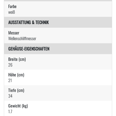
Farbe
weiß
AUSSTATTUNG & TECHNIK
Messer
Wellenschliffmesser
GEHÄUSE-EIGENSCHAFTEN
Breite (cm)
26
Höhe (cm)
21
Tiefe (cm)
34
Gewicht (kg)
1.7