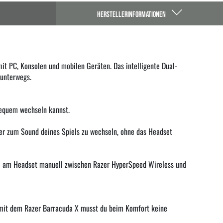
HERSTELLERINFORMATIONEN
mit PC, Konsolen und mobilen Geräten. Das intelligente Dual-
unterwegs.
bequem wechseln kannst.
er zum Sound deines Spiels zu wechseln, ohne das Headset
ste am Headset manuell zwischen Razer HyperSpeed Wireless und
 mit dem Razer Barracuda X musst du beim Komfort keine