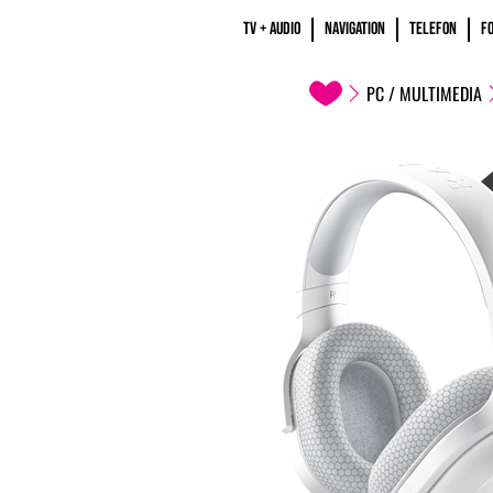
TV + AUDIO
NAVIGATION
TELEFON
F
PC / MULTIMEDIA