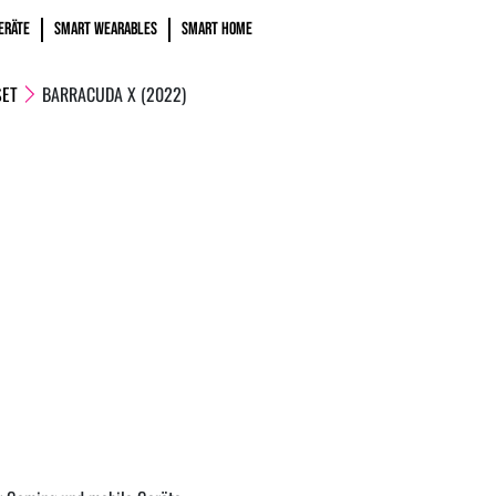
ERÄTE
SMART WEARABLES
SMART HOME
SET
BARRACUDA X (2022)