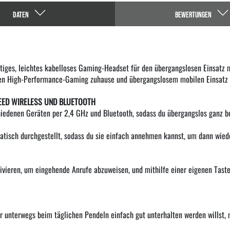
DATEN
BEWERTUNGEN
eitiges, leichtes kabelloses Gaming-Headset für den übergangslosen Einsatz 
hen High-Performance-Gaming zuhause und übergangslosem mobilen Einsatz 
EED WIRELESS UND BLUETOOTH
hiedenen Geräten per 2,4 GHz und Bluetooth, sodass du übergangslos ganz 
tisch durchgestellt, sodass du sie einfach annehmen kannst, um dann wied
ktivieren, um eingehende Anrufe abzuweisen, und mithilfe einer eigenen Ta
 unterwegs beim täglichen Pendeln einfach gut unterhalten werden willst,