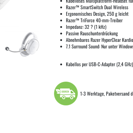
Kabelloses Multiplattform-Headset f
Razer™ SmartSwitch Dual Wireless
Ergonomisches Design, 250 g leicht
Razer™ TriForce 40-mm-Treiber
Impedanz: 32 ? (1 kHz)
Passive Rauschunterdrückung
Abnehmbares Razer HyperClear Kardi
7.1 Surround Sound: Nur unter Windows
Kabellos per USB-C-Adapter (2,4 GHz)
1-3 Werktage, Paketversand d