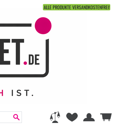
ALLE PRODUKTE VERSANDKOSTENFREI!