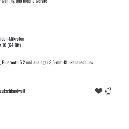
ür Gaming und mobile Geräte
oiden-Mikrofon
 10 (64 Bit)
, Bluetooth 5.2 und analoger 3,5-mm-Klinkenanschluss
eutschlandweit