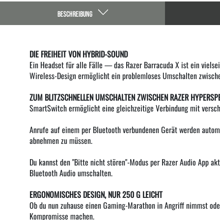
BESCHREIBUNG
DIE FREIHEIT VON HYBRID-SOUND
Ein Headset für alle Fälle — das Razer Barracuda X ist ein viels
Wireless-Design ermöglicht ein problemloses Umschalten zwisc
ZUM BLITZSCHNELLEN UMSCHALTEN ZWISCHEN RAZER HYPERSP
SmartSwitch ermöglicht eine gleichzeitige Verbindung mit versc
Anrufe auf einem per Bluetooth verbundenen Gerät werden automa
abnehmen zu müssen.
Du kannst den "Bitte nicht stören"-Modus per Razer Audio App a
Bluetooth Audio umschalten.
ERGONOMISCHES DESIGN, NUR 250 G LEICHT
Ob du nun zuhause einen Gaming-Marathon in Angriff nimmst oder
Kompromisse machen.