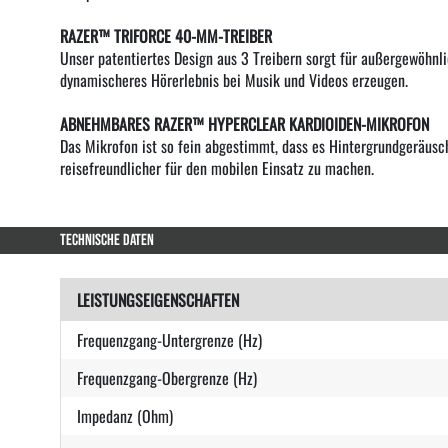
RAZER™ TRIFORCE 40-MM-TREIBER
Unser patentiertes Design aus 3 Treibern sorgt für außergewöhnl
dynamischeres Hörerlebnis bei Musik und Videos erzeugen.
ABNEHMBARES RAZER™ HYPERCLEAR KARDIOIDEN-MIKROFON
Das Mikrofon ist so fein abgestimmt, dass es Hintergrundgeräus
reisefreundlicher für den mobilen Einsatz zu machen.
TECHNISCHE DATEN
LEISTUNGSEIGENSCHAFTEN
Frequenzgang-Untergrenze (Hz)
Frequenzgang-Obergrenze (Hz)
Impedanz (Ohm)