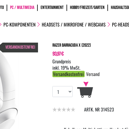
OTO
PC / MULTIMEDIA
ENTERTAINMENT
HOBBY/FREIZEIT/GARTEN
HAUSHALTSG
PC-KOMPONENTEN
HEADSETS / MIKROFONE / WEBCAMS
PC-HEAD
Razer Barracuda X (2022)
VERSANDKOSTENFREI
93,97 €
inkl. 19% MwSt.
Versandkostenfrei
Versand
ARTK. NR 314523