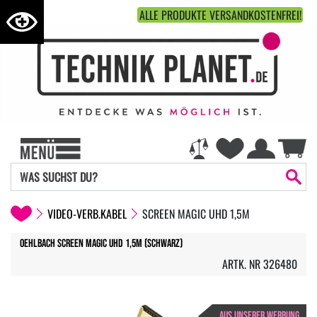
ALLE PRODUKTE VERSANDKOSTENFREI!
VIDEO-VERB.KABEL
SCREEN MAGIC UHD 1,5M
Oehlbach Screen Magic UHD 1,5m (schwarz)
ARTK. NR 326480
AUS UNSERER WERBUNG