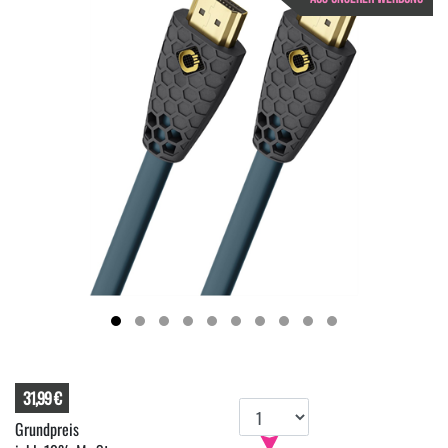
31,99 €