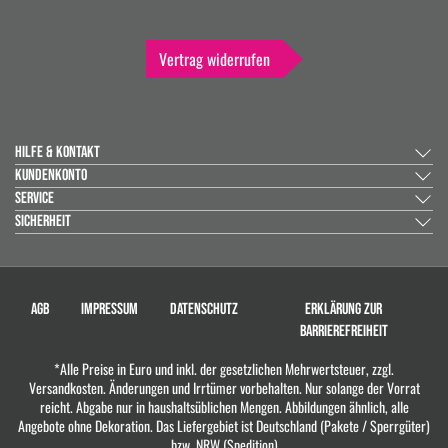
Vertrag widerrufen
HILFE & KONTAKT
KUNDENKONTO
SERVICE
SICHERHEIT
AGB
IMPRESSUM
DATENSCHUTZ
ERKLÄRUNG ZUR
BARRIEREFREIHEIT
*Alle Preise in Euro und inkl. der gesetzlichen Mehrwertsteuer, zzgl.
Versandkosten. Änderungen und Irrtümer vorbehalten. Nur solange der Vorrat
reicht. Abgabe nur in haushaltsüblichen Mengen. Abbildungen ähnlich, alle
Angebote ohne Dekoration. Das Liefergebiet ist Deutschland (Pakete / Sperrgüter)
bzw. NRW (Spedition)