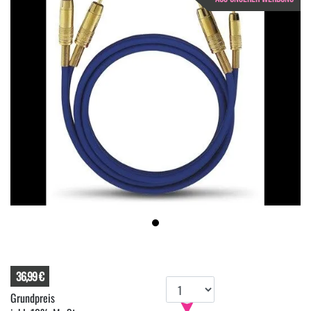
36,99 €