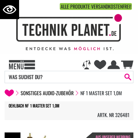
ALLE PRODUKTE VERSANDKOSTENFREI!
SONSTIGES AUDIO-ZUBEHÖR
NF 1 MASTER SET 1,0M
Oehlbach NF 1 Master Set 1,0m
ARTK. NR 326481
AUS UNSERER WERBUNG