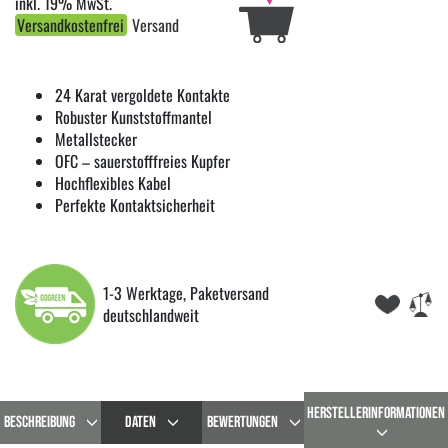
inkl. 19% MwSt.
Versandkostenfrei
Versand
24 Karat vergoldete Kontakte
Robuster Kunststoffmantel
Metallstecker
OFC – sauerstofffreies Kupfer
Hochflexibles Kabel
Perfekte Kontaktsicherheit
1-3 Werktage, Paketversand
deutschlandweit
HERSTELLERINFORMATIONEN
BESCHREIBUNG
DATEN
BEWERTUNGEN