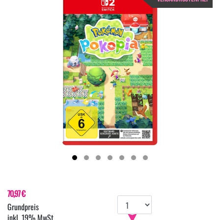
70,97 €
inkl. 19% MwSt.