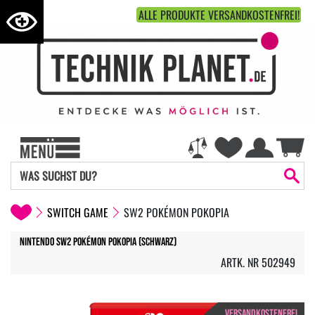
ALLE PRODUKTE VERSANDKOSTENFREI!
SWITCH GAME
SW2 POKÉMON POKOPIA
Nintendo SW2 Pokémon Pokopia (Schwarz)
ARTK. NR 502949
VERSANDKOSTENFREI