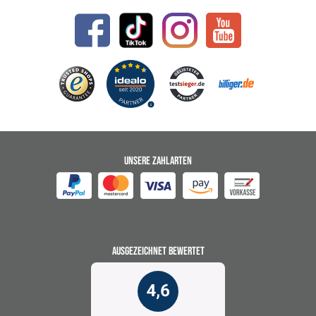
UNSERE ZAHLARTEN
AUSGEZEICHNET BEWERTET