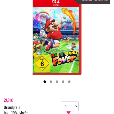
72,61 €
inkl. 19% MwSt.