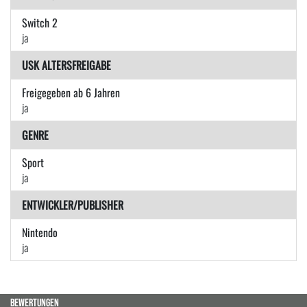
Switch 2
ja
USK ALTERSFREIGABE
Freigegeben ab 6 Jahren
ja
GENRE
Sport
ja
ENTWICKLER/PUBLISHER
Nintendo
ja
BEWERTUNGEN