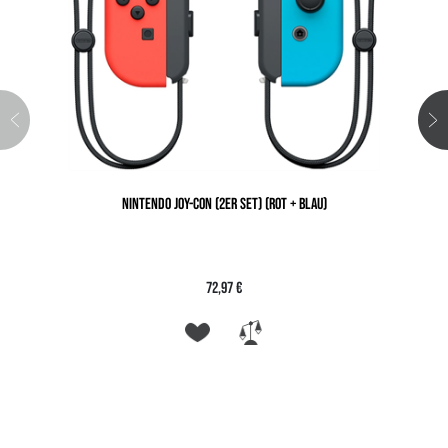
NINTENDO JOY-CON (2ER SET) (ROT + BLAU)
72,97 €