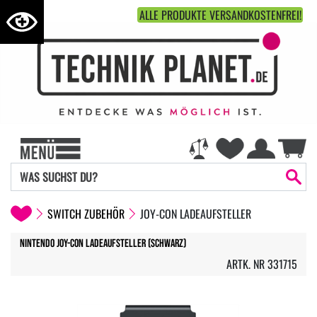
ALLE PRODUKTE VERSANDKOSTENFREI!
SWITCH ZUBEHÖR
JOY-CON LADEAUFSTELLER
Nintendo Joy-Con Ladeaufsteller (Schwarz)
ARTK. NR 331715