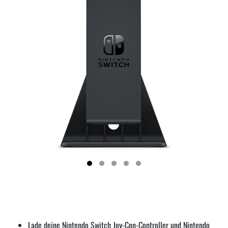
Lade deine Nintendo Switch Joy-Con-Controller und Nintendo