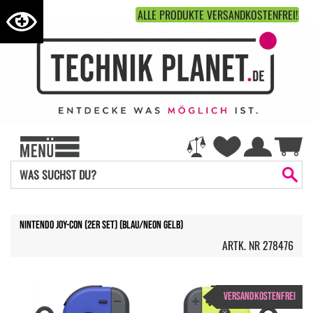
ALLE PRODUKTE VERSANDKOSTENFREI!
Nintendo Joy-Con (2er Set) (blau/neon gelb)
ARTK. NR 278476
VERSANDKOSTENFREI