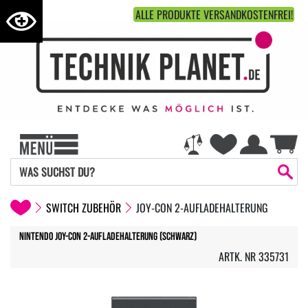
ALLE PRODUKTE VERSANDKOSTENFREI!
SWITCH ZUBEHÖR
JOY-CON 2-AUFLADEHALTERUNG
Nintendo Joy-Con 2-Aufladehalterung (Schwarz)
ARTK. NR 335731