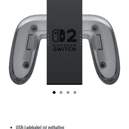
USB-Ladekabel ist enthalten