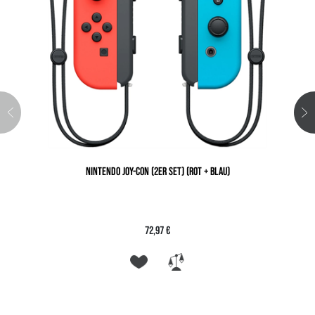
NINTENDO JOY-CON (2ER SET) (ROT + BLAU)
72,97 €