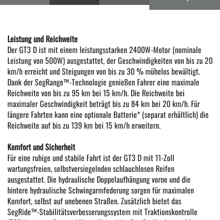
Leistung und Reichweite
Der GT3 D ist mit einem leistungsstarken 2400W-Motor (nominale
Leistung von 500W) ausgestattet, der Geschwindigkeiten von bis zu 20
km/h erreicht und Steigungen von bis zu 30 % mühelos bewältigt.
Dank der SegRange™-Technologie genießen Fahrer eine maximale
Reichweite von bis zu 95 km bei 15 km/h. Die Reichweite bei
maximaler Geschwindigkeit beträgt bis zu 84 km bei 20 km/h. Für
längere Fahrten kann eine optionale Batterie* (separat erhältlich) die
Reichweite auf bis zu 139 km bei 15 km/h erweitern.
Komfort und Sicherheit
Für eine ruhige und stabile Fahrt ist der GT3 D mit 11-Zoll
wartungsfreien, selbstversiegelnden schlauchlosen Reifen
ausgestattet. Die hydraulische Doppelaufhängung vorne und die
hintere hydraulische Schwingarmfederung sorgen für maximalen
Komfort, selbst auf unebenen Straßen. Zusätzlich bietet das
SegRide™-Stabilitätsverbesserungssystem mit Traktionskontrolle