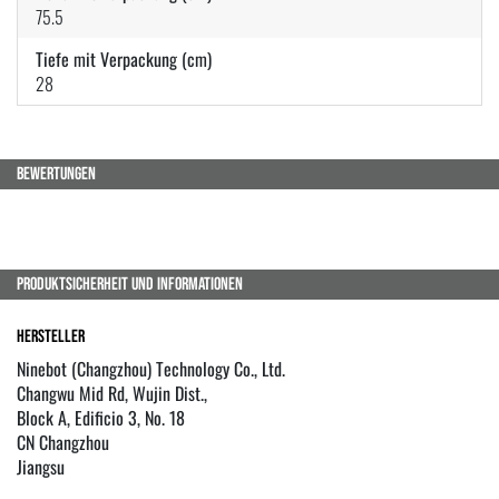
75.5
Tiefe mit Verpackung (cm)
28
BEWERTUNGEN
PRODUKTSICHERHEIT UND INFORMATIONEN
Hersteller
Ninebot (Changzhou) Technology Co., Ltd.
Changwu Mid Rd, Wujin Dist.,
Block A, Edificio 3, No. 18
CN Changzhou
Jiangsu