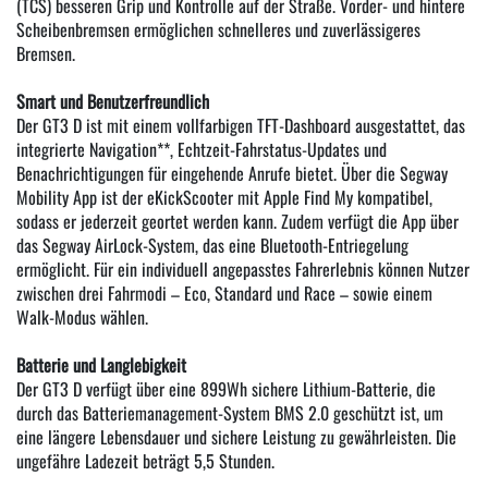
(TCS) besseren Grip und Kontrolle auf der Straße. Vorder- und hintere
Scheibenbremsen ermöglichen schnelleres und zuverlässigeres
Bremsen.
Smart und Benutzerfreundlich
Der GT3 D ist mit einem vollfarbigen TFT-Dashboard ausgestattet, das
integrierte Navigation**, Echtzeit-Fahrstatus-Updates und
Benachrichtigungen für eingehende Anrufe bietet. Über die Segway
Mobility App ist der eKickScooter mit Apple Find My kompatibel,
sodass er jederzeit geortet werden kann. Zudem verfügt die App über
das Segway AirLock-System, das eine Bluetooth-Entriegelung
ermöglicht. Für ein individuell angepasstes Fahrerlebnis können Nutzer
zwischen drei Fahrmodi – Eco, Standard und Race – sowie einem
Walk-Modus wählen.
Batterie und Langlebigkeit
Der GT3 D verfügt über eine 899Wh sichere Lithium-Batterie, die
durch das Batteriemanagement-System BMS 2.0 geschützt ist, um
eine längere Lebensdauer und sichere Leistung zu gewährleisten. Die
ungefähre Ladezeit beträgt 5,5 Stunden.