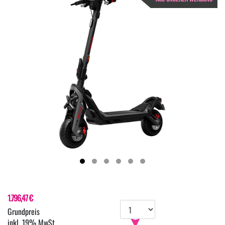
1.796,47 €
inkl. 19% MwSt.