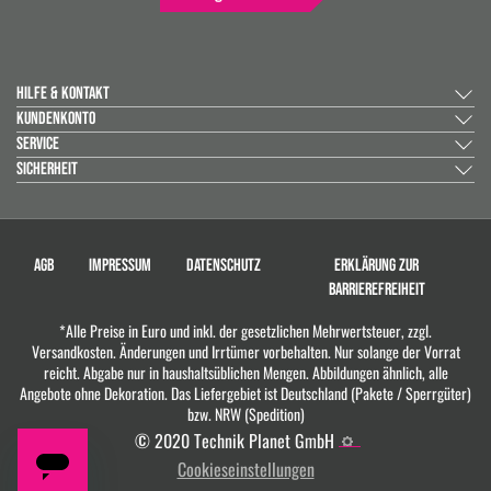
HILFE & KONTAKT
KUNDENKONTO
SERVICE
SICHERHEIT
AGB
IMPRESSUM
DATENSCHUTZ
ERKLÄRUNG ZUR
BARRIEREFREIHEIT
*Alle Preise in Euro und inkl. der gesetzlichen Mehrwertsteuer, zzgl.
Versandkosten. Änderungen und Irrtümer vorbehalten. Nur solange der Vorrat
reicht. Abgabe nur in haushaltsüblichen Mengen. Abbildungen ähnlich, alle
Angebote ohne Dekoration. Das Liefergebiet ist Deutschland (Pakete / Sperrgüter)
bzw. NRW (Spedition)
© 2020 Technik Planet GmbH
Cookieseinstellungen