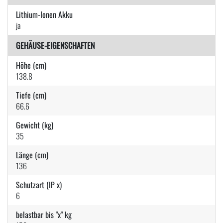
Lithium-Ionen Akku
ja
GEHÄUSE-EIGENSCHAFTEN
Höhe (cm)
138.8
Tiefe (cm)
66.6
Gewicht (kg)
35
Länge (cm)
136
Schutzart (IP x)
6
belastbar bis "x" kg