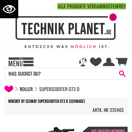
ALLE PRODUKTE VERSANDKOSTENFREI!
ROLLER
SUPERSCOOTER GT3 D
Ninebot by Segway Superscooter GT3 D (Schwarz)
ARTK. NR 335465
AUS UNSERER WERBUNG