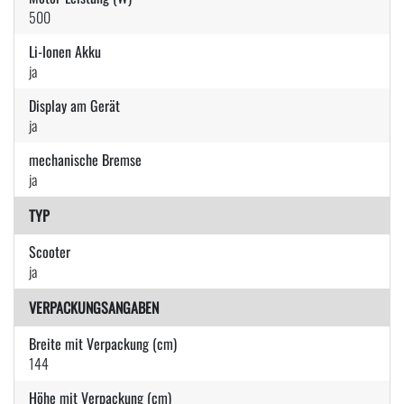
500
Li-Ionen Akku
ja
Display am Gerät
ja
mechanische Bremse
ja
TYP
Scooter
ja
VERPACKUNGSANGABEN
Breite mit Verpackung (cm)
144
Höhe mit Verpackung (cm)