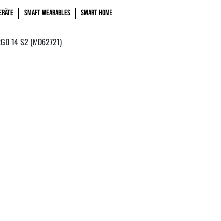
ERÄTE
SMART WEARABLES
SMART HOME
GD 14 S2 (MD62721)