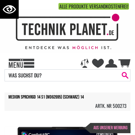
ALLE PRODUKTE VERSANDKOSTENFREI!
Medion SPRCHRGD 14 S1 (MD62695) (Schwarz) 14
ARTK. NR 500273
AUS UNSERER WERBUNG