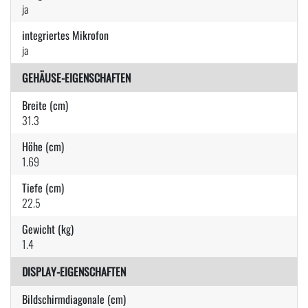
ja
integriertes Mikrofon
ja
GEHÄUSE-EIGENSCHAFTEN
Breite (cm)
31.3
Höhe (cm)
1.69
Tiefe (cm)
22.5
Gewicht (kg)
1.4
DISPLAY-EIGENSCHAFTEN
Bildschirmdiagonale (cm)