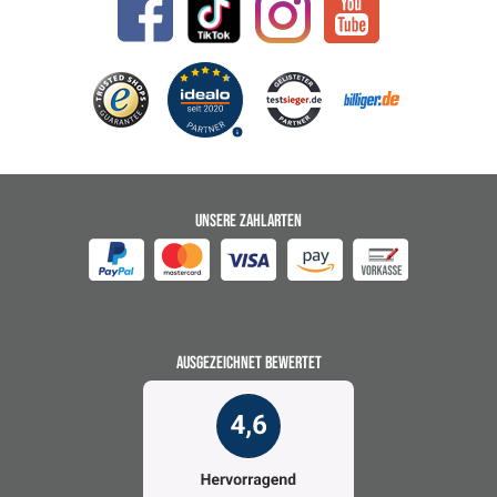
UNSERE ZAHLARTEN
AUSGEZEICHNET BEWERTET