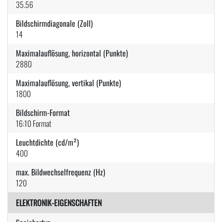
35.56
Bildschirmdiagonale (Zoll)
14
Maximalauflösung, horizontal (Punkte)
2880
Maximalauflösung, vertikal (Punkte)
1800
Bildschirm-Format
16:10 Format
Leuchtdichte (cd/m²)
400
max. Bildwechselfrequenz (Hz)
120
ELEKTRONIK-EIGENSCHAFTEN