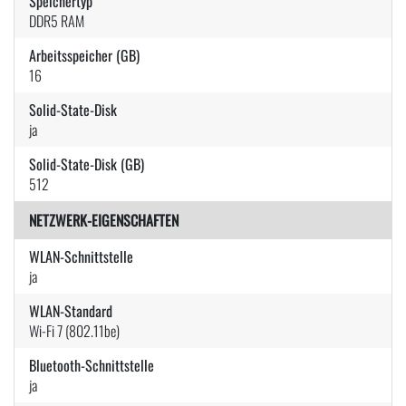
Speichertyp
DDR5 RAM
Arbeitsspeicher (GB)
16
Solid-State-Disk
ja
Solid-State-Disk (GB)
512
NETZWERK-EIGENSCHAFTEN
WLAN-Schnittstelle
ja
WLAN-Standard
Wi-Fi 7 (802.11be)
Bluetooth-Schnittstelle
ja