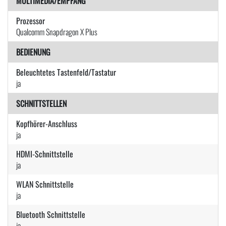
MULTIMEDIA/EMPFANG
Prozessor
Qualcomm Snapdragon X Plus
BEDIENUNG
Beleuchtetes Tastenfeld/Tastatur
ja
SCHNITTSTELLEN
Kopfhörer-Anschluss
ja
HDMI-Schnittstelle
ja
WLAN Schnittstelle
ja
Bluetooth Schnittstelle
ja