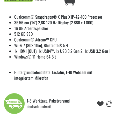
Qualcomm® Snapdragon® X Plus X1P-42-100 Prozessor
35,56 cm (14") 2,8K 120 Hz Display (2.880 x 1.800)
16 GB Arbeitsspeicher
512 GB SSD
Qualcomm® Adreno™ GPU
Wi-Fi 7 (802.11be), Bluetooth® 5.4
1x HDMI (OUT), 1x USB4™, 1x USB 3.2 Gen 2, 1x USB 3.2 Gen 1
Windows® 11 Home 64 Bit
Hintergrundbeleuchtete Tastatur, FHD Webcam mit
integriertem Mikrofon
1-3 Werktage, Paketversand
deutschlandweit