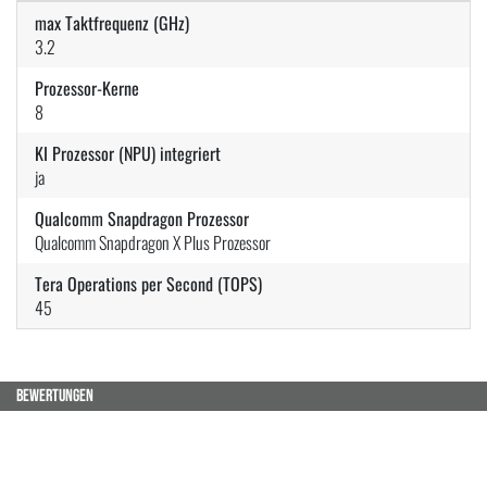
max Taktfrequenz (GHz)
3.2
Prozessor-Kerne
8
KI Prozessor (NPU) integriert
ja
Qualcomm Snapdragon Prozessor
Qualcomm Snapdragon X Plus Prozessor
Tera Operations per Second (TOPS)
45
BEWERTUNGEN