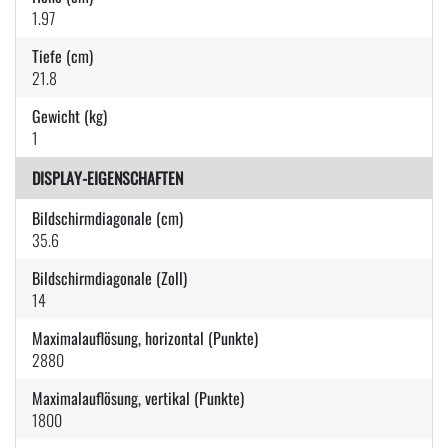
1.97
Tiefe (cm)
21.8
Gewicht (kg)
1
DISPLAY-EIGENSCHAFTEN
Bildschirmdiagonale (cm)
35.6
Bildschirmdiagonale (Zoll)
14
Maximalauflösung, horizontal (Punkte)
2880
Maximalauflösung, vertikal (Punkte)
1800