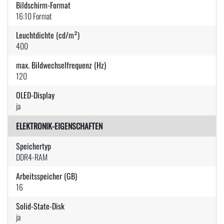
Bildschirm-Format
16:10 Format
Leuchtdichte (cd/m²)
400
max. Bildwechselfrequenz (Hz)
120
OLED-Display
ja
ELEKTRONIK-EIGENSCHAFTEN
Speichertyp
DDR4-RAM
Arbeitsspeicher (GB)
16
Solid-State-Disk
ja