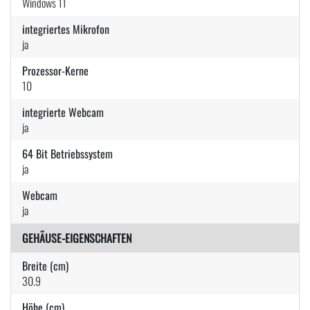
Windows 11
integriertes Mikrofon
ja
Prozessor-Kerne
10
integrierte Webcam
ja
64 Bit Betriebssystem
ja
Webcam
ja
GEHÄUSE-EIGENSCHAFTEN
Breite (cm)
30.9
Höhe (cm)