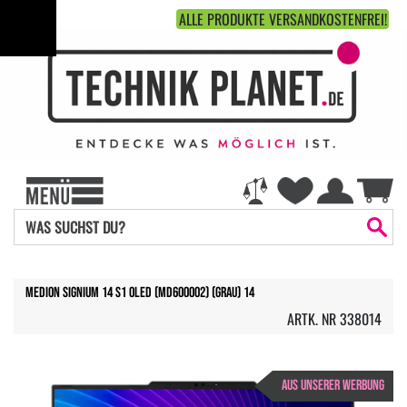
ALLE PRODUKTE VERSANDKOSTENFREI!
Medion Signium 14 S1 OLED (MD600002) (Grau) 14
ARTK. NR 338014
AUS UNSERER WERBUNG