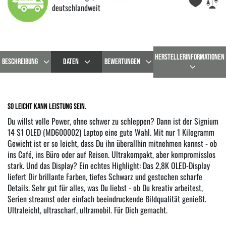
deutschlandweit
HERSTELLERINFORMATIONEN
BESCHREIBUNG
DATEN
BEWERTUNGEN
So leicht kann Leistung sein.
Du willst volle Power, ohne schwer zu schleppen? Dann ist der Signium
14 S1 OLED (MD600002) Laptop eine gute Wahl. Mit nur 1 Kilogramm
Gewicht ist er so leicht, dass Du ihn überallhin mitnehmen kannst - ob
ins Café, ins Büro oder auf Reisen. Ultrakompakt, aber kompromisslos
stark. Und das Display? Ein echtes Highlight: Das 2,8K OLED-Display
liefert Dir brillante Farben, tiefes Schwarz und gestochen scharfe
Details. Sehr gut für alles, was Du liebst - ob Du kreativ arbeitest,
Serien streamst oder einfach beeindruckende Bildqualität genießt.
Ultraleicht, ultrascharf, ultramobil. Für Dich gemacht.