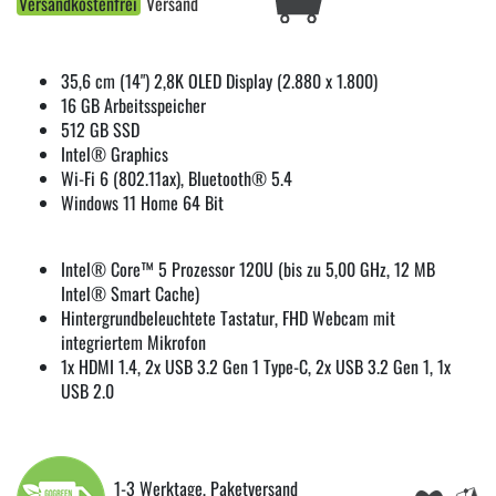
Versandkostenfrei
Versand
35,6 cm (14") 2,8K OLED Display (2.880 x 1.800)
16 GB Arbeitsspeicher
512 GB SSD
Intel® Graphics
Wi-Fi 6 (802.11ax), Bluetooth® 5.4
Windows 11 Home 64 Bit
Intel® Core™ 5 Prozessor 120U (bis zu 5,00 GHz, 12 MB
Intel® Smart Cache)
Hintergrundbeleuchtete Tastatur, FHD Webcam mit
integriertem Mikrofon
1x HDMI 1.4, 2x USB 3.2 Gen 1 Type-C, 2x USB 3.2 Gen 1, 1x
USB 2.0
1-3 Werktage, Paketversand