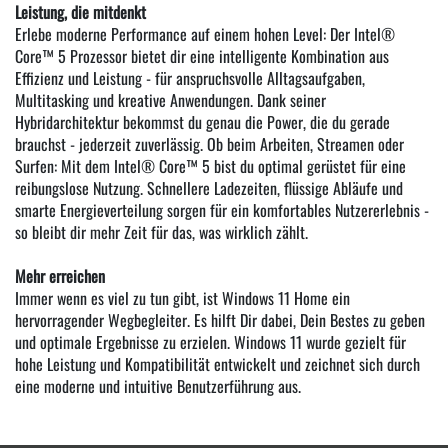
Leistung, die mitdenkt
Erlebe moderne Performance auf einem hohen Level: Der Intel®
Core™ 5 Prozessor bietet dir eine intelligente Kombination aus
Effizienz und Leistung - für anspruchsvolle Alltagsaufgaben,
Multitasking und kreative Anwendungen. Dank seiner
Hybridarchitektur bekommst du genau die Power, die du gerade
brauchst - jederzeit zuverlässig. Ob beim Arbeiten, Streamen oder
Surfen: Mit dem Intel® Core™ 5 bist du optimal gerüstet für eine
reibungslose Nutzung. Schnellere Ladezeiten, flüssige Abläufe und
smarte Energieverteilung sorgen für ein komfortables Nutzererlebnis -
so bleibt dir mehr Zeit für das, was wirklich zählt.
Mehr erreichen
Immer wenn es viel zu tun gibt, ist Windows 11 Home ein
hervorragender Wegbegleiter. Es hilft Dir dabei, Dein Bestes zu geben
und optimale Ergebnisse zu erzielen. Windows 11 wurde gezielt für
hohe Leistung und Kompatibilität entwickelt und zeichnet sich durch
eine moderne und intuitive Benutzerführung aus.