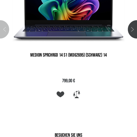
MEDION SPRCHRGD 14 S1 (MD62695) (SCHWARZ) 14
799,00 €
Besuchen Sie uns