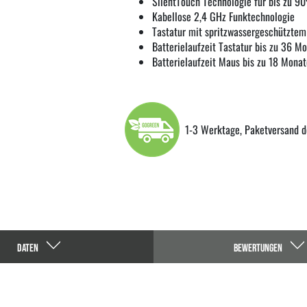
SilentTouch Technologie für bis zu 
Kabellose 2,4 GHz Funktechnologie
Tastatur mit spritzwassergeschütztem
Batterielaufzeit Tastatur bis zu 36 M
Batterielaufzeit Maus bis zu 18 Mona
1-3 Werktage, Paketversand d
DATEN
BEWERTUNGEN