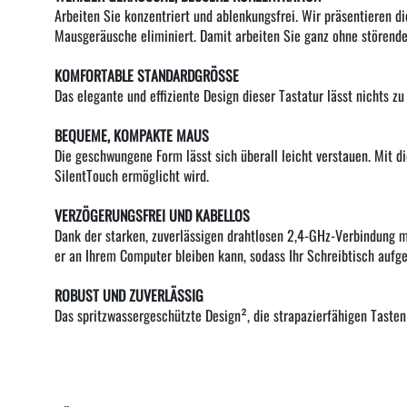
Arbeiten Sie konzentriert und ablenkungsfrei. Wir präsentieren 
Mausgeräusche eliminiert. Damit arbeiten Sie ganz ohne störende
KOMFORTABLE STANDARDGRÖSSE
Das elegante und effiziente Design dieser Tastatur lässt nichts z
BEQUEME, KOMPAKTE MAUS
Die geschwungene Form lässt sich überall leicht verstauen. Mit d
SilentTouch ermöglicht wird.
VERZÖGERUNGSFREI UND KABELLOS
Dank der starken, zuverlässigen drahtlosen 2,4-GHz-Verbindung m
er an Ihrem Computer bleiben kann, sodass Ihr Schreibtisch aufge
ROBUST UND ZUVERLÄSSIG
Das spritzwassergeschützte Design², die strapazierfähigen Tasten