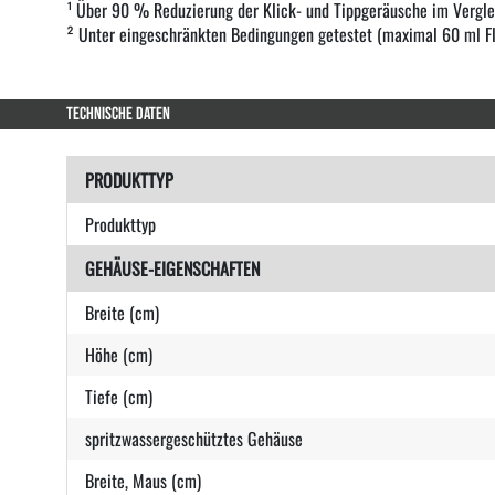
¹ Über 90 % Reduzierung der Klick- und Tippgeräusche im Vergle
² Unter eingeschränkten Bedingungen getestet (maximal 60 ml Flüs
TECHNISCHE DATEN
PRODUKTTYP
Produkttyp
GEHÄUSE-EIGENSCHAFTEN
Breite (cm)
Höhe (cm)
Tiefe (cm)
spritzwassergeschütztes Gehäuse
Breite, Maus (cm)