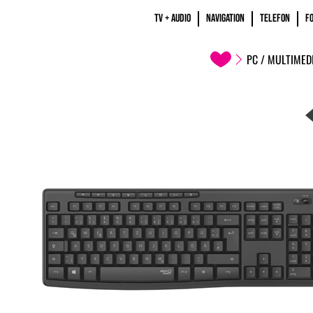
TV + AUDIO
NAVIGATION
TELEFON
F
PC / MULTIMED