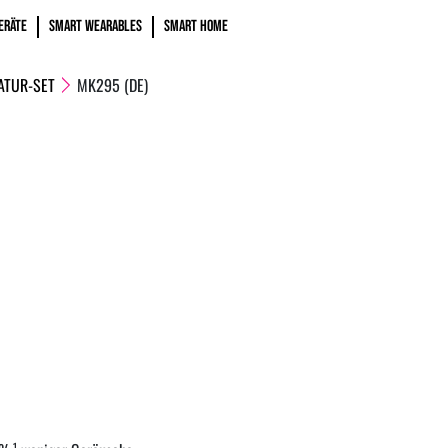
ERÄTE
SMART WEARABLES
SMART HOME
ATUR-SET
MK295 (DE)