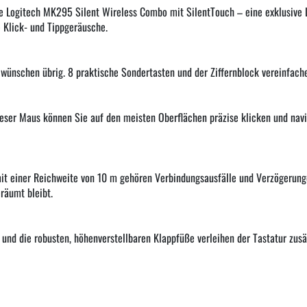
die Logitech MK295 Silent Wireless Combo mit SilentTouch – eine exklusive 
 Klick- und Tippgeräusche.
u wünschen übrig. 8 praktische Sondertasten und der Ziffernblock vereinfach
ieser Maus können Sie auf den meisten Oberflächen präzise klicken und navi
it einer Reichweite von 10 m gehören Verbindungsausfälle und Verzögerung
räumt bleibt.
 und die robusten, höhenverstellbaren Klappfüße verleihen der Tastatur zusä