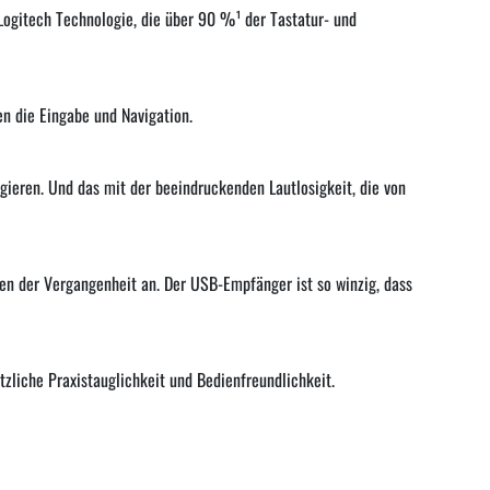
Logitech Technologie, die über 90 %¹ der Tastatur- und
en die Eingabe und Navigation.
gieren. Und das mit der beeindruckenden Lautlosigkeit, die von
en der Vergangenheit an. Der USB-Empfänger ist so winzig, dass
tzliche Praxistauglichkeit und Bedienfreundlichkeit.