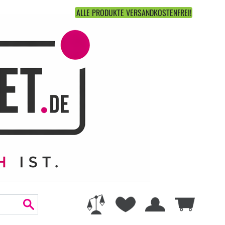
ALLE PRODUKTE VERSANDKOSTENFREI!