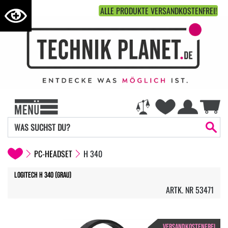
ALLE PRODUKTE VERSANDKOSTENFREI!
PC-HEADSET
H 340
Logitech H 340 (Grau)
ARTK. NR 53471
VERSANDKOSTENFREI