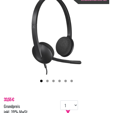
33,55 €
inkl. 19% MwSt.