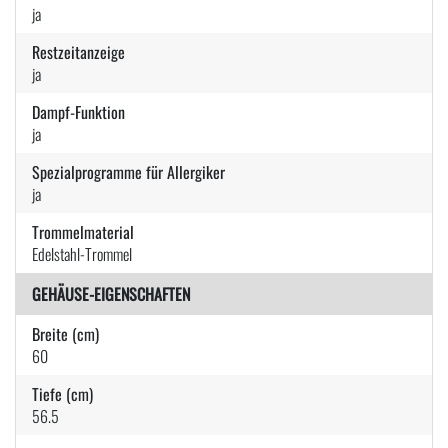
ja
Restzeitanzeige
ja
Dampf-Funktion
ja
Spezialprogramme für Allergiker
ja
Trommelmaterial
Edelstahl-Trommel
GEHÄUSE-EIGENSCHAFTEN
Breite (cm)
60
Tiefe (cm)
56.5