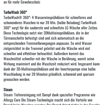
an für mehr Gewebeschutz
TurboWash 360°
TurboWash® 360°: 4 Wassereinsprühdüsen für schnelleres und
schonenderes Waschen in nur 39 Min. (halbe Beladung) TurboWash
360° sorgt für die sauberste und schnellste LG Wäsche aller Zeiten.
Diese Technologie nutzt vier 3DMultieinsprühdüsen, die in der
Türmanschette befestigt sind und sich automatisch an die
entsprechenden Trommelbewegungen anpassen. So wird Wasser
zielgerichtet in die Trommel geleitet und die Wäsche wird viel
schneller und effektiver befeuchtet. Außerdem kommt das
Waschmittel schneller mit der Wäsche in Berührung, womit seine
Wirkung maximiert und die Waschzeit reduziert wird. Insgesamt kann
dank der 3D-Multieinsprühdüsen und der Inverterpumpe eine halbe
Waschladung in nur 39 Minuten gründlich, schonend und sparsam
gewaschen werden.
Steam
Steam: Tiefenreinigung mit Dampf dank spezieller Programme wie
Allergy Care Die Steam-Technologie macht sich die Vorteile von
Dampf beim Waschen zunutze: Der Dampf dringt tiefer in das Gewebe