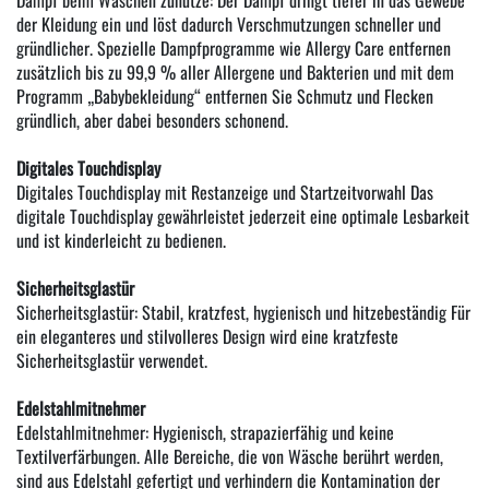
der Kleidung ein und löst dadurch Verschmutzungen schneller und
gründlicher. Spezielle Dampfprogramme wie Allergy Care entfernen
zusätzlich bis zu 99,9 % aller Allergene und Bakterien und mit dem
Programm „Babybekleidung“ entfernen Sie Schmutz und Flecken
gründlich, aber dabei besonders schonend.
Digitales Touchdisplay
Digitales Touchdisplay mit Restanzeige und Startzeitvorwahl Das
digitale Touchdisplay gewährleistet jederzeit eine optimale Lesbarkeit
und ist kinderleicht zu bedienen.
Sicherheitsglastür
Sicherheitsglastür: Stabil, kratzfest, hygienisch und hitzebeständig Für
ein eleganteres und stilvolleres Design wird eine kratzfeste
Sicherheitsglastür verwendet.
Edelstahlmitnehmer
Edelstahlmitnehmer: Hygienisch, strapazierfähig und keine
Textilverfärbungen. Alle Bereiche, die von Wäsche berührt werden,
sind aus Edelstahl gefertigt und verhindern die Kontamination der