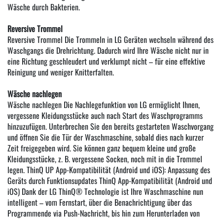
Wäsche durch Bakterien.
Reversive Trommel
Reversive Trommel Die Trommeln in LG Geräten wechseln während des
Waschgangs die Drehrichtung. Dadurch wird Ihre Wäsche nicht nur in
eine Richtung geschleudert und verklumpt nicht – für eine effektive
Reinigung und weniger Knitterfalten.
Wäsche nachlegen
Wäsche nachlegen Die Nachlegefunktion von LG ermöglicht Ihnen,
vergessene Kleidungsstücke auch nach Start des Waschprogramms
hinzuzufügen. Unterbrechen Sie den bereits gestarteten Waschvorgang
und öffnen Sie die Tür der Waschmaschine, sobald dies nach kurzer
Zeit freigegeben wird. Sie können ganz bequem kleine und große
Kleidungsstücke, z. B. vergessene Socken, noch mit in die Trommel
legen. ThinQ UP App-Kompatibilität (Android und iOS): Anpassung des
Geräts durch Funktionsupdates ThinQ App-Kompatibilität (Android und
iOS) Dank der LG ThinQ® Technologie ist Ihre Waschmaschine nun
intelligent – vom Fernstart, über die Benachrichtigung über das
Programmende via Push-Nachricht, bis hin zum Herunterladen von