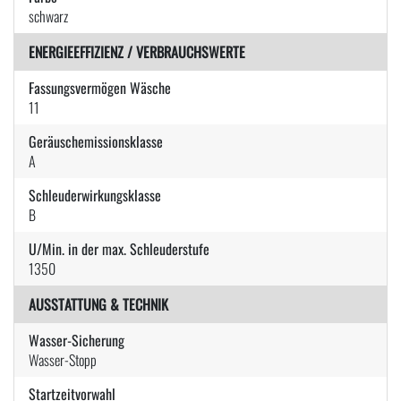
schwarz
ENERGIEEFFIZIENZ / VERBRAUCHSWERTE
Fassungsvermögen Wäsche
11
Geräuschemissionsklasse
A
Schleuderwirkungsklasse
B
U/Min. in der max. Schleuderstufe
1350
AUSSTATTUNG & TECHNIK
Wasser-Sicherung
Wasser-Stopp
Startzeitvorwahl