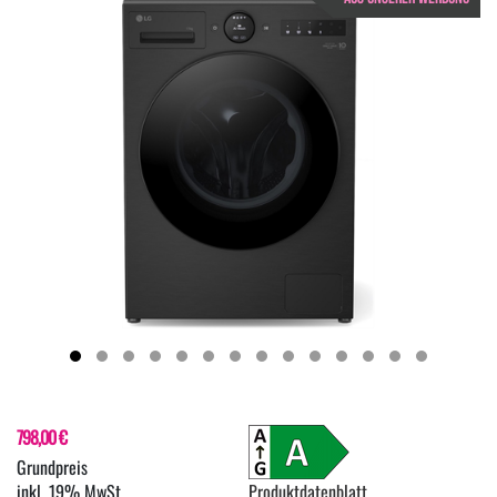
798,00 €
inkl. 19% MwSt.
Produktdatenblatt