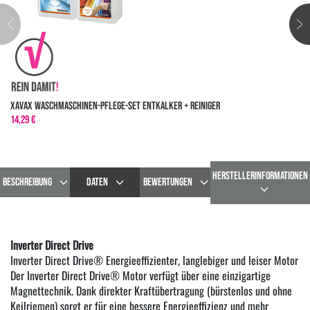
XavaX Waschmaschinen-Pflege-Set Entkalker + Reiniger
14,29 €
HERSTELLERINFORMATIONEN
BESCHREIBUNG
DATEN
BEWERTUNGEN
Inverter Direct Drive
Inverter Direct Drive® Energieeffizienter, langlebiger und leiser Motor
Der Inverter Direct Drive® Motor verfügt über eine einzigartige
Magnettechnik. Dank direkter Kraftübertragung (bürstenlos und ohne
Keilriemen) sorgt er für eine bessere Energieeffizienz und mehr