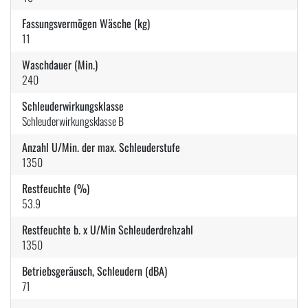
Fassungsvermögen Wäsche (kg)
11
Waschdauer (Min.)
240
Schleuderwirkungsklasse
Schleuderwirkungsklasse B
Anzahl U/Min. der max. Schleuderstufe
1350
Restfeuchte (%)
53.9
Restfeuchte b. x U/Min Schleuderdrehzahl
1350
Betriebsgeräusch, Schleudern (dBA)
71