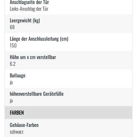
Anschlagseite der Tür
Links-Anschlag der Tür
Leergewicht (kg)
68
Länge der Anschlussleitung (cm)
150
Höhe um x cm verstellbar
6.2
Bullauge
ja
höhenverstellbare Gerätefüße
ja
FARBEN
Gehäuse-Farben
schwarz