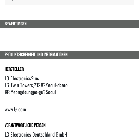
BEWERTUNGEN
PRODUKTSICHERHEIT UND INFORMATIONEN
Hersteller
LG Electronics?Inc.
LG Twin Towers,?128?Yeoui-daero
KR Yeongdeungpo-gu?Seoul
www.lg.com
Verantwortliche Person
LG Electronics Deutschland GmbH