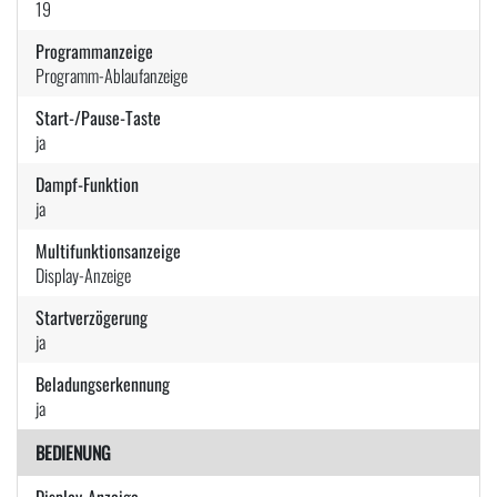
19
Programmanzeige
Programm-Ablaufanzeige
Start-/Pause-Taste
ja
Dampf-Funktion
ja
Multifunktionsanzeige
Display-Anzeige
Startverzögerung
ja
Beladungserkennung
ja
BEDIENUNG
Display-Anzeige