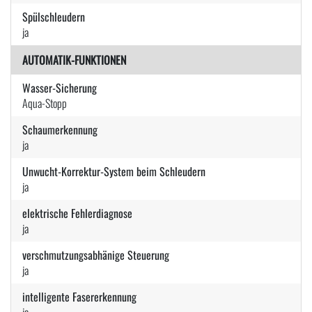
Spülschleudern
ja
AUTOMATIK-FUNKTIONEN
Wasser-Sicherung
Aqua-Stopp
Schaumerkennung
ja
Unwucht-Korrektur-System beim Schleudern
ja
elektrische Fehlerdiagnose
ja
verschmutzungsabhänige Steuerung
ja
intelligente Fasererkennung
ja