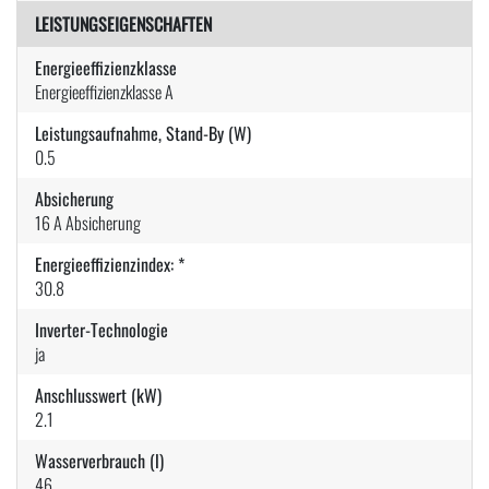
LEISTUNGSEIGENSCHAFTEN
Energieeffizienzklasse
Energieeffizienzklasse A
Leistungsaufnahme, Stand-By (W)
0.5
Absicherung
16 A Absicherung
Energieeffizienzindex: *
30.8
Inverter-Technologie
ja
Anschlusswert (kW)
2.1
Wasserverbrauch (l)
46