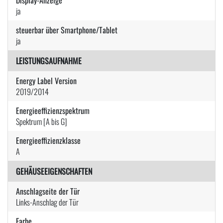
ja
steuerbar über Smartphone/Tablet
ja
LEISTUNGSAUFNAHME
Energy Label Version
2019/2014
Energieeffizienzspektrum
Spektrum [A bis G]
Energieeffizienzklasse
A
GEHÄUSEEIGENSCHAFTEN
Anschlagseite der Tür
Links-Anschlag der Tür
Farbe