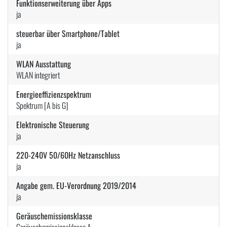
Funktionserweiterung über Apps
ja
steuerbar über Smartphone/Tablet
ja
WLAN Ausstattung
WLAN integriert
Energieeffizienzspektrum
Spektrum [A bis G]
Elektronische Steuerung
ja
220-240V 50/60Hz Netzanschluss
ja
Angabe gem. EU-Verordnung 2019/2014
ja
Geräuschemissionsklasse
Geräuschemissionsklasse A