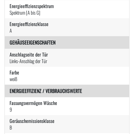
Energieeffizienzspektrum
Spektrum [A bis G]
Energieeffizienzklasse
A
GEHÄUSEEIGENSCHAFTEN
Anschlagseite der Tür
Links-Anschlag der Tür
Farbe
weiß
ENERGIEEFFIZIENZ / VERBRAUCHSWERTE
Fassungsvermögen Wäsche
9
Geräuschemissionsklasse
B