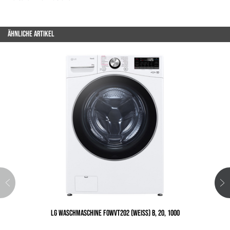
ÄHNLICHE ARTIKEL
LG WASCHMASCHINE F0WVT202 (WEISS) B, 20, 1000