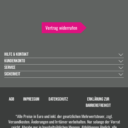
Vertrag widerrufen
HILFE & KONTAKT
KUNDENKONTO
SERVICE
SICHERHEIT
AGB
IMPRESSUM
DATENSCHUTZ
ERKLÄRUNG ZUR
BARRIEREFREIHEIT
*Alle Preise in Euro und inkl. der gesetzlichen Mehrwertsteuer, zzgl.
Versandkosten. Änderungen und Irrtümer vorbehalten. Nur solange der Vorrat
reicht. Abgabe nur in haushaltsüblichen Mengen. Abbildungen ähnlich, alle