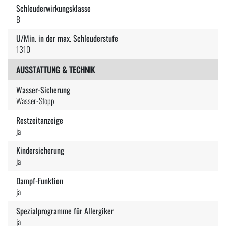
Schleuderwirkungsklasse
B
U/Min. in der max. Schleuderstufe
1310
AUSSTATTUNG & TECHNIK
Wasser-Sicherung
Wasser-Stopp
Restzeitanzeige
ja
Kindersicherung
ja
Dampf-Funktion
ja
Spezialprogramme für Allergiker
ja