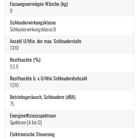
Fassungsvermögen Wäsche (kg)
9
Schleuderwirkungsklasse
Schleuderwirkungsklasse B
Anzahl U/Min. der max. Schleuderstufe
1310
Restfeuchte (%)
53.9
Restfeuchte b. x U/Min Schleuderdrehzahl
1310
Betriebsgeräusch, Schleudern (dBA)
75
Energieeffizienzspektrum
Spektrum [A bis G]
Elektronische Steuerung