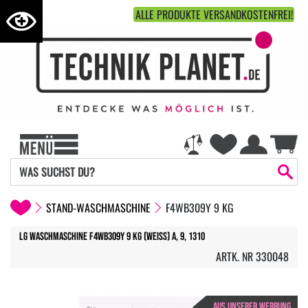
ALLE PRODUKTE VERSANDKOSTENFREI!
STAND-WASCHMASCHINE
F4WB309Y 9 KG
LG Waschmaschine F4WB309Y 9 kg (weiss) A, 9, 1310
ARTK. NR 330048
AUS UNSERER WERBUNG