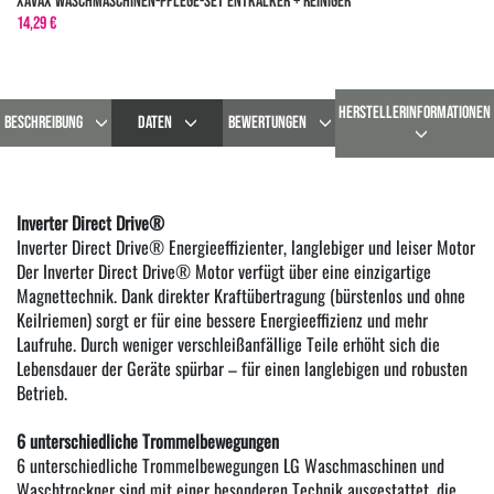
XavaX Waschmaschinen-Pflege-Set Entkalker + Reiniger
14,29 €
HERSTELLERINFORMATIONEN
BESCHREIBUNG
DATEN
BEWERTUNGEN
Inverter Direct Drive®
Inverter Direct Drive® Energieeffizienter, langlebiger und leiser Motor
Der Inverter Direct Drive® Motor verfügt über eine einzigartige
Magnettechnik. Dank direkter Kraftübertragung (bürstenlos und ohne
Keilriemen) sorgt er für eine bessere Energieeffizienz und mehr
Laufruhe. Durch weniger verschleißanfällige Teile erhöht sich die
Lebensdauer der Geräte spürbar – für einen langlebigen und robusten
Betrieb.
6 unterschiedliche Trommelbewegungen
6 unterschiedliche Trommelbewegungen LG Waschmaschinen und
Waschtrockner sind mit einer besonderen Technik ausgestattet, die