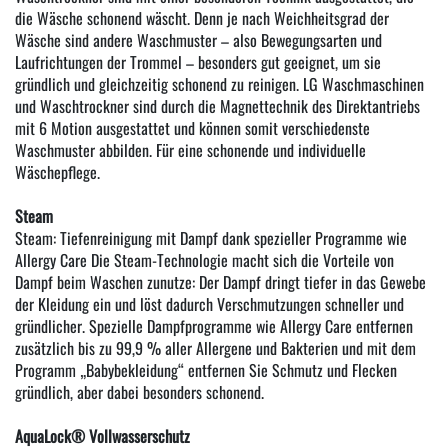
die Wäsche schonend wäscht. Denn je nach Weichheitsgrad der
Wäsche sind andere Waschmuster – also Bewegungsarten und
Laufrichtungen der Trommel – besonders gut geeignet, um sie
gründlich und gleichzeitig schonend zu reinigen. LG Waschmaschinen
und Waschtrockner sind durch die Magnettechnik des Direktantriebs
mit 6 Motion ausgestattet und können somit verschiedenste
Waschmuster abbilden. Für eine schonende und individuelle
Wäschepflege.
Steam
Steam: Tiefenreinigung mit Dampf dank spezieller Programme wie
Allergy Care Die Steam-Technologie macht sich die Vorteile von
Dampf beim Waschen zunutze: Der Dampf dringt tiefer in das Gewebe
der Kleidung ein und löst dadurch Verschmutzungen schneller und
gründlicher. Spezielle Dampfprogramme wie Allergy Care entfernen
zusätzlich bis zu 99,9 % aller Allergene und Bakterien und mit dem
Programm „Babybekleidung“ entfernen Sie Schmutz und Flecken
gründlich, aber dabei besonders schonend.
AquaLock® Vollwasserschutz