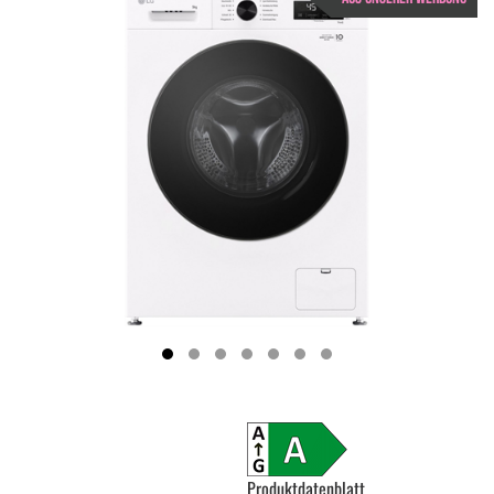
Produktdatenblatt