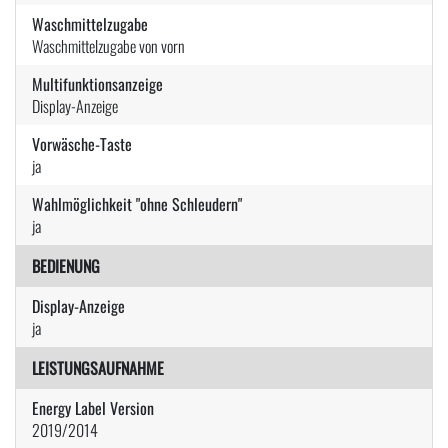
Waschmittelzugabe
Waschmittelzugabe von vorn
Multifunktionsanzeige
Display-Anzeige
Vorwäsche-Taste
ja
Wahlmöglichkeit "ohne Schleudern"
ja
BEDIENUNG
Display-Anzeige
ja
LEISTUNGSAUFNAHME
Energy Label Version
2019/2014