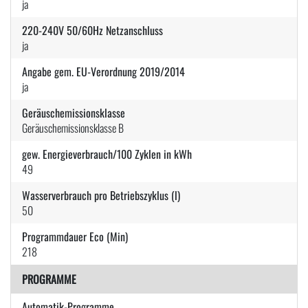
ja
220-240V 50/60Hz Netzanschluss
ja
Angabe gem. EU-Verordnung 2019/2014
ja
Geräuschemissionsklasse
Geräuschemissionsklasse B
gew. Energieverbrauch/100 Zyklen in kWh
49
Wasserverbrauch pro Betriebszyklus (l)
50
Programmdauer Eco (Min)
218
PROGRAMME
Automatik-Programme