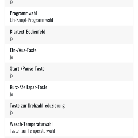
ja
Programmwahl
Ein-Knopf-Programmwahl
Klartext-Bedienfeld
ja
Ein-/Aus-Taste
ja
Start-/Pause-Taste
ja
Kurz-/Zeitspar-Taste
ja
Taste zur Drehzahlreduzierung
ja
Wasch-Temperaturwahl
Tasten zur Temperaturwahl