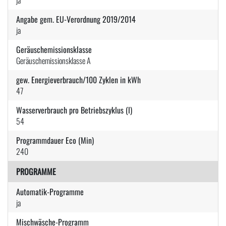
Angabe gem. EU-Verordnung 2019/2014
ja
Geräuschemissionsklasse
Geräuschemissionsklasse A
gew. Energieverbrauch/100 Zyklen in kWh
47
Wasserverbrauch pro Betriebszyklus (l)
54
Programmdauer Eco (Min)
240
PROGRAMME
Automatik-Programme
ja
Mischwäsche-Programm