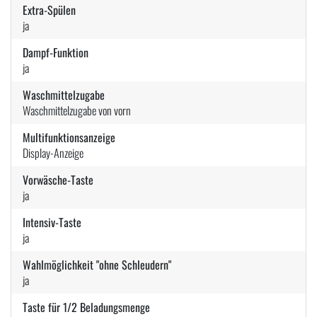
Extra-Spülen
ja
Dampf-Funktion
ja
Waschmittelzugabe
Waschmittelzugabe von vorn
Multifunktionsanzeige
Display-Anzeige
Vorwäsche-Taste
ja
Intensiv-Taste
ja
Wahlmöglichkeit "ohne Schleudern"
ja
Taste für 1/2 Beladungsmenge