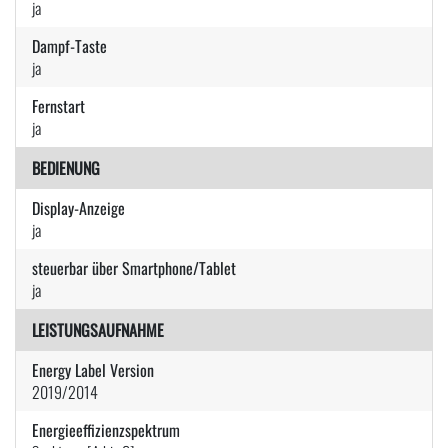
ja
Dampf-Taste
ja
Fernstart
ja
BEDIENUNG
Display-Anzeige
ja
steuerbar über Smartphone/Tablet
ja
LEISTUNGSAUFNAHME
Energy Label Version
2019/2014
Energieeffizienzspektrum