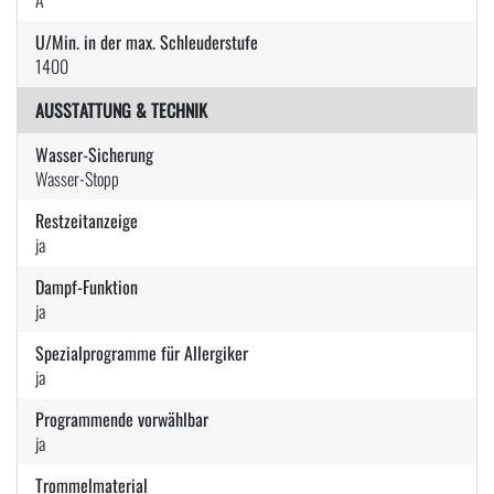
U/Min. in der max. Schleuderstufe
1400
AUSSTATTUNG & TECHNIK
Wasser-Sicherung
Wasser-Stopp
Restzeitanzeige
ja
Dampf-Funktion
ja
Spezialprogramme für Allergiker
ja
Programmende vorwählbar
ja
Trommelmaterial