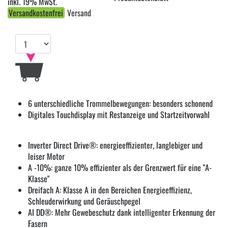
inkl. 19% MwSt.
Versandkostenfrei
Versand
6 unterschiedliche Trommelbewegungen: besonders schonend
Digitales Touchdisplay mit Restanzeige und Startzeitvorwahl
Inverter Direct Drive®: energieeffizienter, langlebiger und
leiser Motor
A -10%: ganze 10% effizienter als der Grenzwert für eine "A-
Klasse"
Dreifach A: Klasse A in den Bereichen Energieeffizienz,
Schleuderwirkung und Geräuschpegel
AI DD®: Mehr Gewebeschutz dank intelligenter Erkennung der
Fasern