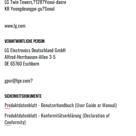
LG Twin Towers,?128?Yeoui-daero
KR Yeongdeungpo-gu?Seoul
www.lg.com
Verantwortliche Person
LG Electronics Deutschland GmbH
Alfred-Herrhausen-Allee 3-5
DE 65760 Eschborn
gpsr@lge.com?
Sicherheitsdokumente
Produktdatenblatt - Benutzerhandbuch (User Guide or Manual)
Produktdatenblatt - Konformitätserklärung (Declaration of
Conformity)