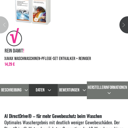
XavaX Waschmaschinen-Pflege-Set Entkalker + Reiniger
14,29 €
HERSTELLERINFORMATIONEN
BESCHREIBUNG
DATEN
BEWERTUNGEN
AI DirectDrive® – für mehr Gewebeschutz beim Waschen
Optimales Waschergebnis mit deutlich weniger Gewebeschäden. Der