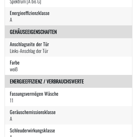
Spektrum [A bis G]
Energieeffizienzklasse
A
GEHÄUSEEIGENSCHAFTEN
Anschlagseite der Tür
Links-Anschlag der Tür
Farbe
weiß
ENERGIEEFFIZIENZ / VERBRAUCHSWERTE
Fassungsvermögen Wäsche
11
Geräuschemissionsklasse
A
Schleuderwirkungsklasse
A