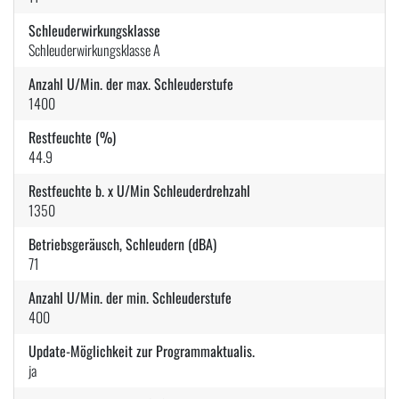
Schleuderwirkungsklasse
Schleuderwirkungsklasse A
Anzahl U/Min. der max. Schleuderstufe
1400
Restfeuchte (%)
44.9
Restfeuchte b. x U/Min Schleuderdrehzahl
1350
Betriebsgeräusch, Schleudern (dBA)
71
Anzahl U/Min. der min. Schleuderstufe
400
Update-Möglichkeit zur Programmaktualis.
ja