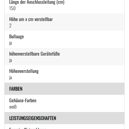
Länge der Anschlussleitung (cm)
150
Höhe um x cm verstellbar
2
Bullauge
ja
höhenverstellbare Gerätefüße
ja
Höhenverstellung
ja
FARBEN
Gehäuse-Farben
weiß
LEISTUNGSEIGENSCHAFTEN