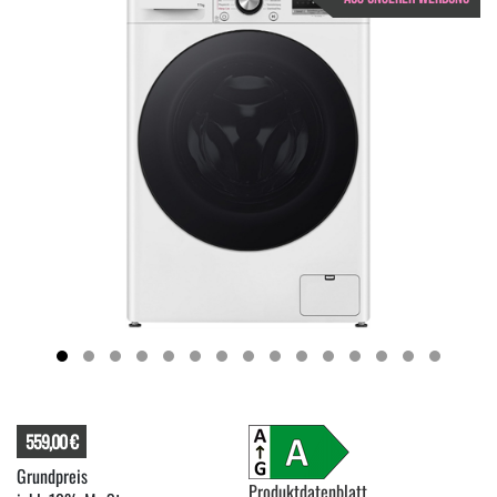
559,00 €
Produktdatenblatt