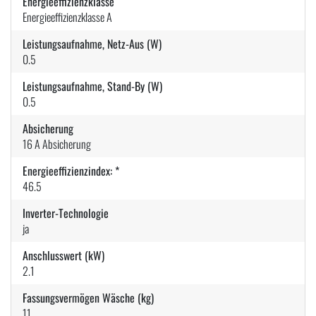
Energieeffizienzklasse
Energieeffizienzklasse A
Leistungsaufnahme, Netz-Aus (W)
0.5
Leistungsaufnahme, Stand-By (W)
0.5
Absicherung
16 A Absicherung
Energieeffizienzindex: *
46.5
Inverter-Technologie
ja
Anschlusswert (kW)
2.1
Fassungsvermögen Wäsche (kg)
11