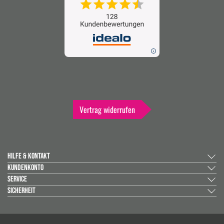
Vertrag widerrufen
HILFE & KONTAKT
KUNDENKONTO
SERVICE
SICHERHEIT