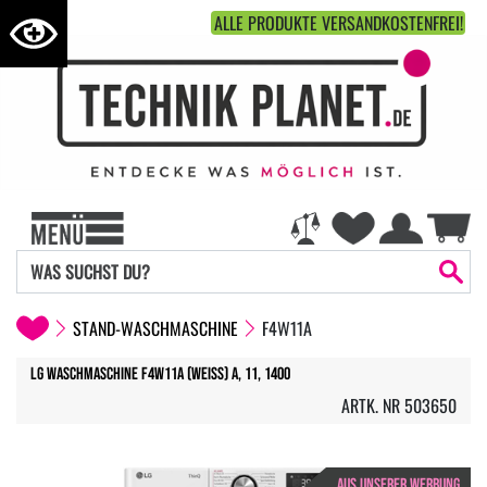
ALLE PRODUKTE VERSANDKOSTENFREI!
STAND-WASCHMASCHINE
F4W11A
LG Waschmaschine F4W11A (weiss) A, 11, 1400
ARTK. NR 503650
AUS UNSERER WERBUNG