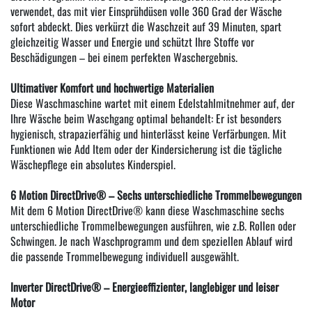
verwendet, das mit vier Einsprühdüsen volle 360 Grad der Wäsche
sofort abdeckt. Dies verkürzt die Waschzeit auf 39 Minuten, spart
gleichzeitig Wasser und Energie und schützt Ihre Stoffe vor
Beschädigungen – bei einem perfekten Waschergebnis.
Ultimativer Komfort und hochwertige Materialien
Diese Waschmaschine wartet mit einem Edelstahlmitnehmer auf, der
Ihre Wäsche beim Waschgang optimal behandelt: Er ist besonders
hygienisch, strapazierfähig und hinterlässt keine Verfärbungen. Mit
Funktionen wie Add Item oder der Kindersicherung ist die tägliche
Wäschepflege ein absolutes Kinderspiel.
6 Motion DirectDrive® – Sechs unterschiedliche Trommelbewegungen
Mit dem 6 Motion DirectDrive® kann diese Waschmaschine sechs
unterschiedliche Trommelbewegungen ausführen, wie z.B. Rollen oder
Schwingen. Je nach Waschprogramm und dem speziellen Ablauf wird
die passende Trommelbewegung individuell ausgewählt.
Inverter DirectDrive® – Energieeffizienter, langlebiger und leiser
Motor