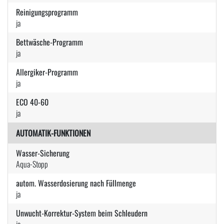
Reinigungsprogramm
ja
Bettwäsche-Programm
ja
Allergiker-Programm
ja
ECO 40-60
ja
AUTOMATIK-FUNKTIONEN
Wasser-Sicherung
Aqua-Stopp
autom. Wasserdosierung nach Füllmenge
ja
Unwucht-Korrektur-System beim Schleudern
ja