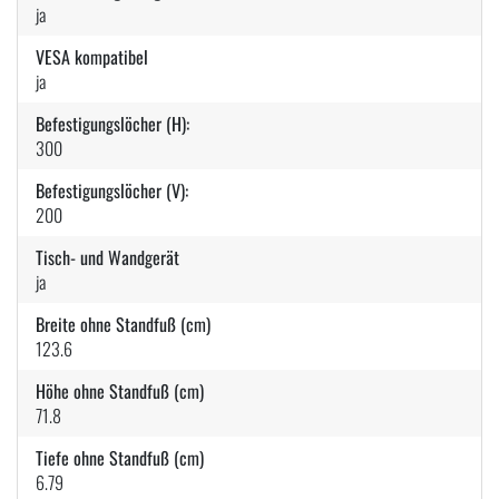
ja
VESA kompatibel
ja
Befestigungslöcher (H):
300
Befestigungslöcher (V):
200
Tisch- und Wandgerät
ja
Breite ohne Standfuß (cm)
123.6
Höhe ohne Standfuß (cm)
71.8
Tiefe ohne Standfuß (cm)
6.79