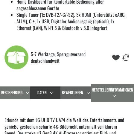
Home Dashboard für komfortable Bedienung aller
angeschlossenen Geräte
Single Tuner (1x DVB-T2/-C/-S2), 3x HDMI (Unterstützt eARC,
ALLM), CI+, 1x USB, Digitaler Audioausgang (optisch), 1x
Ethernet (LAN), Wi-Fi 5 & Bluetooth v 5.0 integriert
5-7 Werktage, Sperrgutversand
deutschlandweit
HERSTELLERINFORMATIONEN
BESCHREIBUNG
DATEN
BEWERTUNGEN
Erkunde mit dem LG UHD TV UA74 die Welt des Entertainments und
genieße gestochen scharfe 4K-Bildpracht untermalt von klarem
Sound. Der starke α7 Gen8 4K AI-Prozessor optimiert Bild- und