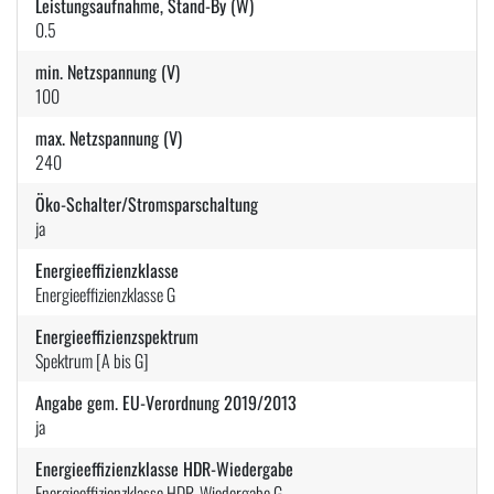
Leistungsaufnahme, Stand-By (W)
0.5
min. Netzspannung (V)
100
max. Netzspannung (V)
240
Öko-Schalter/Stromsparschaltung
ja
Energieeffizienzklasse
Energieeffizienzklasse G
Energieeffizienzspektrum
Spektrum [A bis G]
Angabe gem. EU-Verordnung 2019/2013
ja
Energieeffizienzklasse HDR-Wiedergabe
Energieeffizienzklasse HDR-Wiedergabe G