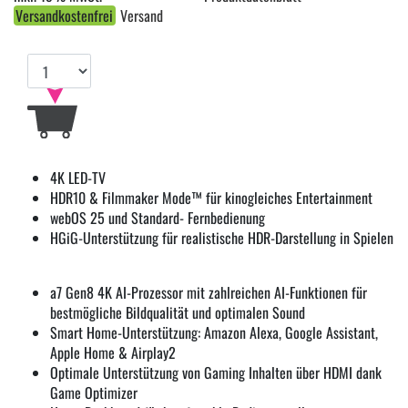
Versandkostenfrei
Versand
4K LED-TV
HDR10 & Filmmaker Mode™ für kinogleiches Entertainment
webOS 25 und Standard- Fernbedienung
HGiG-Unterstützung für realistische HDR-Darstellung in Spielen
a7 Gen8 4K AI-Prozessor mit zahlreichen AI-Funktionen für
bestmögliche Bildqualität und optimalen Sound
Smart Home-Unterstützung: Amazon Alexa, Google Assistant,
Apple Home & Airplay2
Optimale Unterstützung von Gaming Inhalten über HDMI dank
Game Optimizer