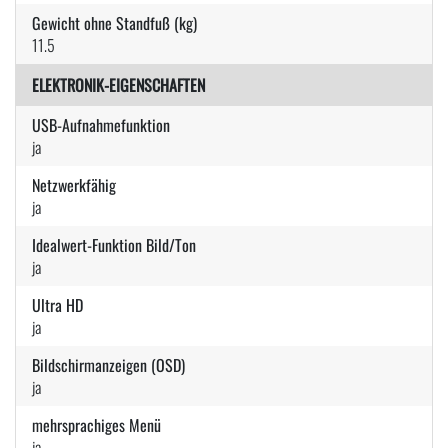
Gewicht ohne Standfuß (kg)
11.5
ELEKTRONIK-EIGENSCHAFTEN
USB-Aufnahmefunktion
ja
Netzwerkfähig
ja
Idealwert-Funktion Bild/Ton
ja
Ultra HD
ja
Bildschirmanzeigen (OSD)
ja
mehrsprachiges Menü
ja