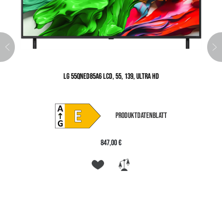
LG 55QNED85A6 LCD, 55, 139, ULTRA HD
PRODUKTDATENBLATT
847,00 €