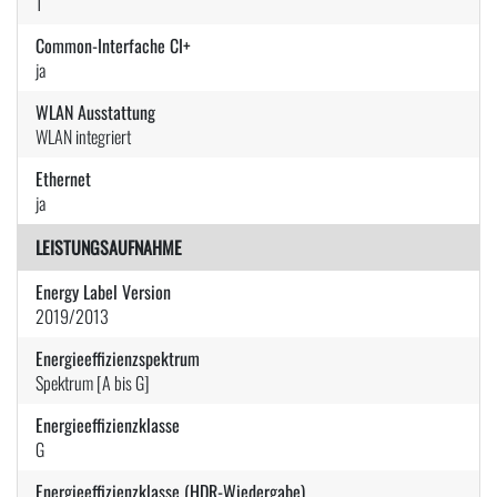
1
Common-Interfache CI+
ja
WLAN Ausstattung
WLAN integriert
Ethernet
ja
LEISTUNGSAUFNAHME
Energy Label Version
2019/2013
Energieeffizienzspektrum
Spektrum [A bis G]
Energieeffizienzklasse
G
Energieeffizienzklasse (HDR-Wiedergabe)