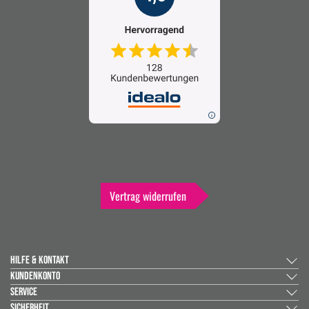
Vertrag widerrufen
HILFE & KONTAKT
KUNDENKONTO
SERVICE
SICHERHEIT