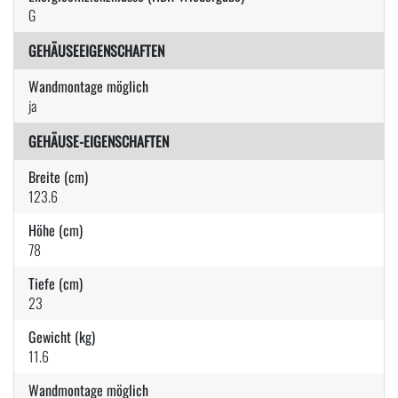
G
GEHÄUSEEIGENSCHAFTEN
Wandmontage möglich
ja
GEHÄUSE-EIGENSCHAFTEN
Breite (cm)
123.6
Höhe (cm)
78
Tiefe (cm)
23
Gewicht (kg)
11.6
Wandmontage möglich