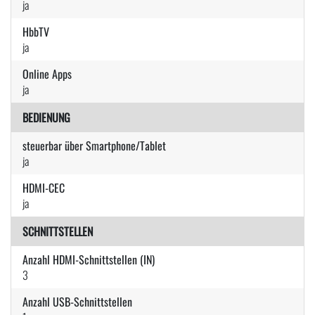
ja
HbbTV
ja
Online Apps
ja
BEDIENUNG
steuerbar über Smartphone/Tablet
ja
HDMI-CEC
ja
SCHNITTSTELLEN
Anzahl HDMI-Schnittstellen (IN)
3
Anzahl USB-Schnittstellen