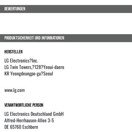
BEWERTUNGEN
PRODUKTSICHERHEIT UND INFORMATIONEN
Hersteller
LG Electronics?Inc.
LG Twin Towers,?128?Yeoui-daero
KR Yeongdeungpo-gu?Seoul
www.lg.com
Verantwortliche Person
LG Electronics Deutschland GmbH
Alfred-Herrhausen-Allee 3-5
DE 65760 Eschborn