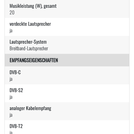
Musikleistung (W), gesamt
20
verdeckte Lautsprecher
ja
Lautsprecher-System
Breitband-Lautsprecher
EMPFANGSEIGENSCHAFTEN
DVB-C
ja
DVB-S2
ja
analoger Kabelempfang
ja
DVB-T2
ja