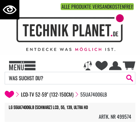
ALLE PRODUKTE VERSANDKOSTENFREI!
LCD-TV 52-59" (132-150CM)
55UA74006LB
LG 55UA74006LB (Schwarz) LCD, 55, 139, Ultra HD
ARTK. NR 499574