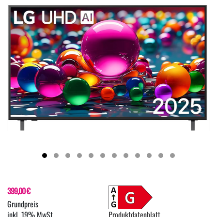
399,00 €
inkl. 19% MwSt.
Produktdatenblatt