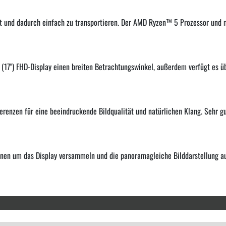
 und dadurch einfach zu transportieren. Der AMD Ryzen™ 5 Prozessor und 
(17") FHD-Display einen breiten Betrachtungswinkel, außerdem verfügt es ü
nzen für eine beeindruckende Bildqualität und natürlichen Klang. Sehr gut
en um das Display versammeln und die panoramagleiche Bilddarstellung auf