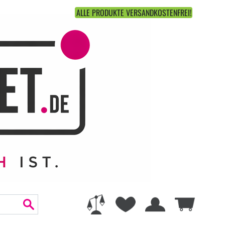
ALLE PRODUKTE VERSANDKOSTENFREI!