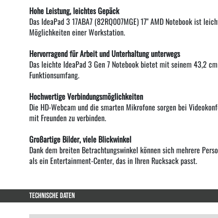
Hohe Leistung, leichtes Gepäck
Das IdeaPad 3 17ABA7 (82RQ007MGE) 17" AMD Notebook ist leicht
Möglichkeiten einer Workstation.
Hervorragend für Arbeit und Unterhaltung unterwegs
Das leichte IdeaPad 3 Gen 7 Notebook bietet mit seinem 43,2 cm 
Funktionsumfang.
Hochwertige Verbindungsmöglichkeiten
Die HD-Webcam und die smarten Mikrofone sorgen bei Videokonfere
mit Freunden zu verbinden.
Großartige Bilder, viele Blickwinkel
Dank dem breiten Betrachtungswinkel können sich mehrere Person
als ein Entertainment-Center, das in Ihren Rucksack passt.
TECHNISCHE DATEN