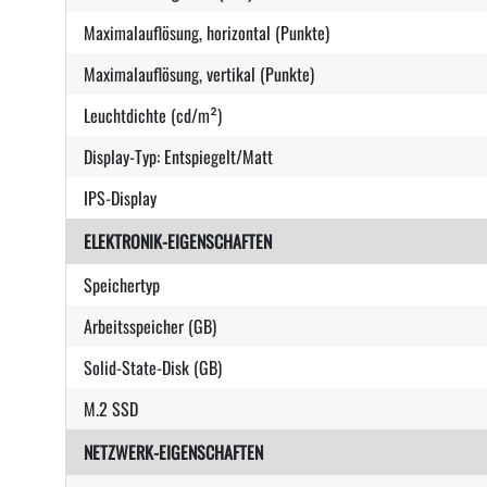
Maximalauflösung, horizontal (Punkte)
Maximalauflösung, vertikal (Punkte)
Leuchtdichte (cd/m²)
Display-Typ: Entspiegelt/Matt
IPS-Display
ELEKTRONIK-EIGENSCHAFTEN
Speichertyp
Arbeitsspeicher (GB)
Solid-State-Disk (GB)
M.2 SSD
NETZWERK-EIGENSCHAFTEN