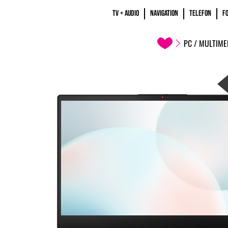
TV + AUDIO
NAVIGATION
TELEFON
F
PC / MULTIME