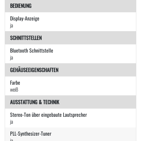
BEDIENUNG
Display-Anzeige
ja
SCHNITTSTELLEN
Bluetooth Schnittstelle
ja
GEHÄUSEEIGENSCHAFTEN
Farbe
weiß
AUSSTATTUNG & TECHNIK
Stereo-Ton über eingebaute Lautsprecher
ja
PLL-Synthesizer-Tuner
ja