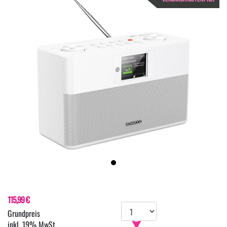
115,99 €
inkl. 19% MwSt.