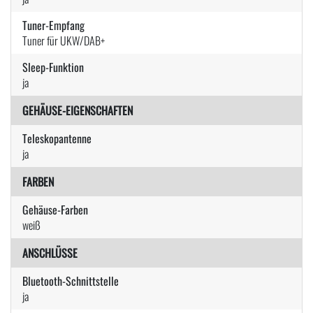
Tuner-Empfang
Tuner für UKW/DAB+
Sleep-Funktion
ja
GEHÄUSE-EIGENSCHAFTEN
Teleskopantenne
ja
FARBEN
Gehäuse-Farben
weiß
ANSCHLÜSSE
Bluetooth-Schnittstelle
ja