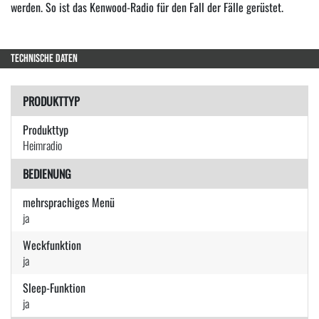
werden. So ist das Kenwood-Radio für den Fall der Fälle gerüstet.
TECHNISCHE DATEN
PRODUKTTYP
Produkttyp
Heimradio
BEDIENUNG
mehrsprachiges Menü
ja
Weckfunktion
ja
Sleep-Funktion
ja