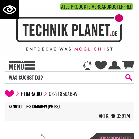
ALLE PRODUKTE VERSANDKOSTENFREI!
HEIMRADIO
CR-ST85DAB-W
Kenwood CR-ST85DAB-W (weiss)
ARTK. NR 339174
VERSANDKOSTENFREI