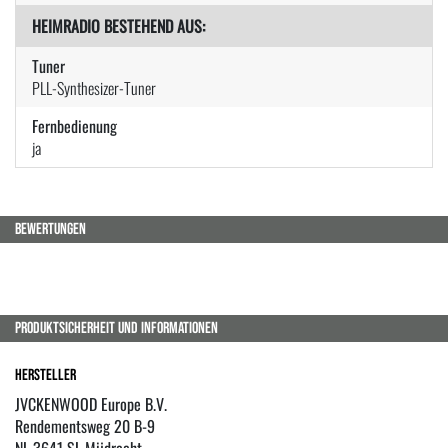
HEIMRADIO BESTEHEND AUS:
Tuner
PLL-Synthesizer-Tuner
Fernbedienung
ja
BEWERTUNGEN
PRODUKTSICHERHEIT UND INFORMATIONEN
Hersteller
JVCKENWOOD Europe B.V.
Rendementsweg 20 B-9
NL 3641 SL Mijdrecht