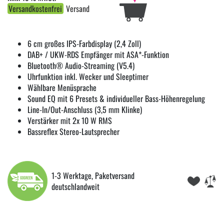
Versandkostenfrei
Versand
6 cm großes IPS-Farbdisplay (2,4 Zoll)
DAB+ / UKW-RDS Empfänger mit ASA*-Funktion
Bluetooth® Audio-Streaming (V5.4)
Uhrfunktion inkl. Wecker und Sleeptimer
Wählbare Menüsprache
Sound EQ mit 6 Presets & individueller Bass-Höhenregelung
Line-In/Out-Anschluss (3,5 mm Klinke)
Verstärker mit 2x 10 W RMS
Bassreflex Stereo-Lautsprecher
1-3 Werktage, Paketversand
deutschlandweit