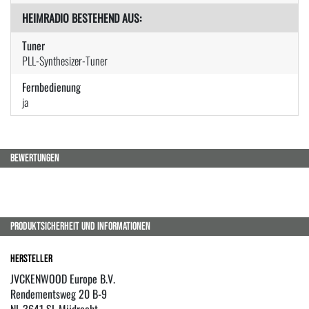
HEIMRADIO BESTEHEND AUS:
Tuner
PLL-Synthesizer-Tuner
Fernbedienung
ja
BEWERTUNGEN
PRODUKTSICHERHEIT UND INFORMATIONEN
Hersteller
JVCKENWOOD Europe B.V.
Rendementsweg 20 B-9
NL 3641 SL Mijdrecht