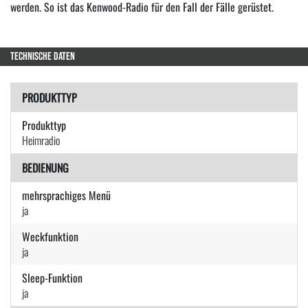
werden. So ist das Kenwood-Radio für den Fall der Fälle gerüstet.
TECHNISCHE DATEN
PRODUKTTYP
Produkttyp
Heimradio
BEDIENUNG
mehrsprachiges Menü
ja
Weckfunktion
ja
Sleep-Funktion
ja