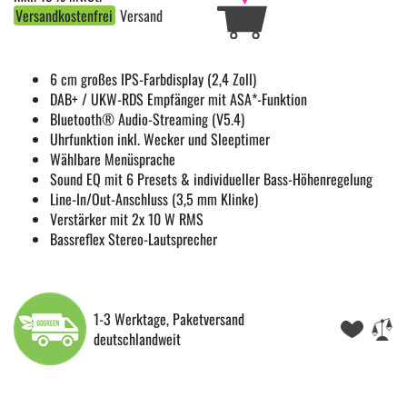
Versandkostenfrei
Versand
6 cm großes IPS-Farbdisplay (2,4 Zoll)
DAB+ / UKW-RDS Empfänger mit ASA*-Funktion
Bluetooth® Audio-Streaming (V5.4)
Uhrfunktion inkl. Wecker und Sleeptimer
Wählbare Menüsprache
Sound EQ mit 6 Presets & individueller Bass-Höhenregelung
Line-In/Out-Anschluss (3,5 mm Klinke)
Verstärker mit 2x 10 W RMS
Bassreflex Stereo-Lautsprecher
1-3 Werktage, Paketversand
deutschlandweit