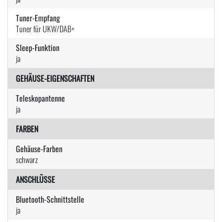
Tuner-Empfang
Tuner für UKW/DAB+
Sleep-Funktion
ja
GEHÄUSE-EIGENSCHAFTEN
Teleskopantenne
ja
FARBEN
Gehäuse-Farben
schwarz
ANSCHLÜSSE
Bluetooth-Schnittstelle
ja