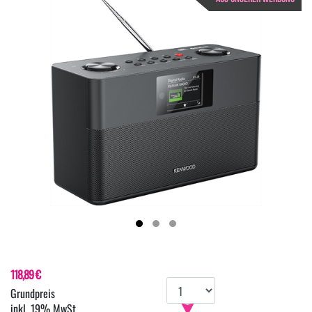
118,89 €
inkl. 19% MwSt.