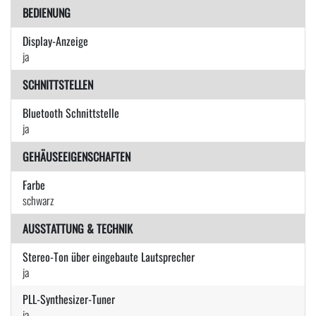
BEDIENUNG
Display-Anzeige
ja
SCHNITTSTELLEN
Bluetooth Schnittstelle
ja
GEHÄUSEEIGENSCHAFTEN
Farbe
schwarz
AUSSTATTUNG & TECHNIK
Stereo-Ton über eingebaute Lautsprecher
ja
PLL-Synthesizer-Tuner
ja