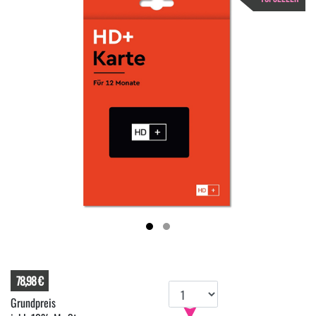
78,98 €