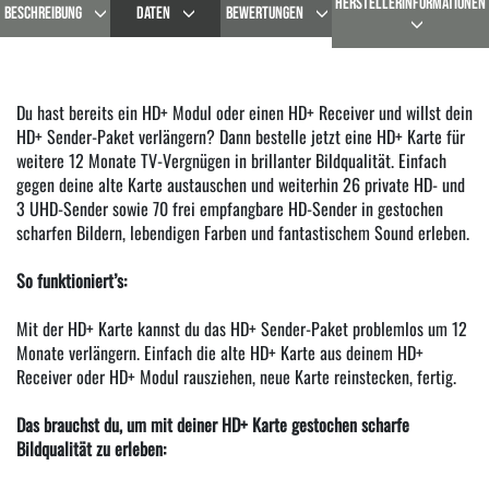
HERSTELLERINFORMATIONEN
BESCHREIBUNG
DATEN
BEWERTUNGEN
Du hast bereits ein HD+ Modul oder einen HD+ Receiver und willst dein
HD+ Sender-Paket verlängern? Dann bestelle jetzt eine HD+ Karte für
weitere 12 Monate TV-Vergnügen in brillanter Bildqualität. Einfach
gegen deine alte Karte austauschen und weiterhin 26 private HD- und
3 UHD-Sender sowie 70 frei empfangbare HD-Sender in gestochen
scharfen Bildern, lebendigen Farben und fantastischem Sound erleben.
So funktioniert’s:
Mit der HD+ Karte kannst du das HD+ Sender-Paket problemlos um 12
Monate verlängern. Einfach die alte HD+ Karte aus deinem HD+
Receiver oder HD+ Modul rausziehen, neue Karte reinstecken, fertig.
Das brauchst du, um mit deiner HD+ Karte gestochen scharfe
Bildqualität zu erleben: