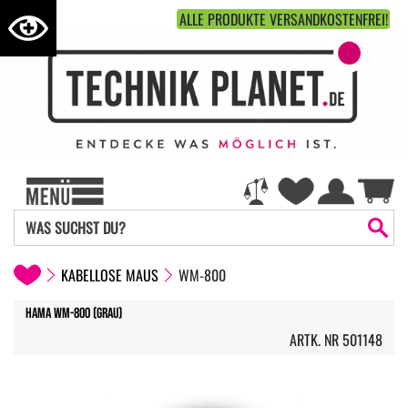
ALLE PRODUKTE VERSANDKOSTENFREI!
KABELLOSE MAUS
WM-800
Hama WM-800 (Grau)
ARTK. NR 501148