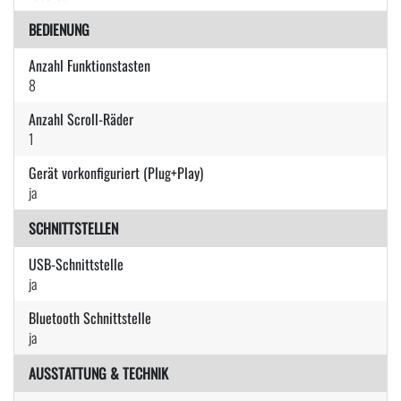
BEDIENUNG
Anzahl Funktionstasten
8
Anzahl Scroll-Räder
1
Gerät vorkonfiguriert (Plug+Play)
ja
SCHNITTSTELLEN
USB-Schnittstelle
ja
Bluetooth Schnittstelle
ja
AUSSTATTUNG & TECHNIK