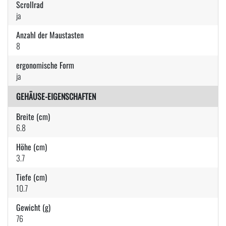
Scrollrad
ja
Anzahl der Maustasten
8
ergonomische Form
ja
GEHÄUSE-EIGENSCHAFTEN
Breite (cm)
6.8
Höhe (cm)
3.7
Tiefe (cm)
10.7
Gewicht (g)
76