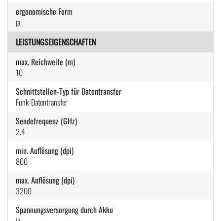
ergonomische Form
ja
LEISTUNGSEIGENSCHAFTEN
max. Reichweite (m)
10
Schnittstellen-Typ für Datentransfer
Funk-Datentransfer
Sendefrequenz (GHz)
2.4
min. Auflösung (dpi)
800
max. Auflösung (dpi)
3200
Spannungsversorgung durch Akku
ja