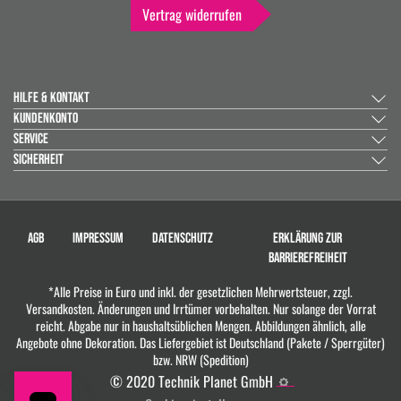
Vertrag widerrufen
HILFE & KONTAKT
KUNDENKONTO
SERVICE
SICHERHEIT
AGB
IMPRESSUM
DATENSCHUTZ
ERKLÄRUNG ZUR
BARRIEREFREIHEIT
*Alle Preise in Euro und inkl. der gesetzlichen Mehrwertsteuer, zzgl.
Versandkosten. Änderungen und Irrtümer vorbehalten. Nur solange der Vorrat
reicht. Abgabe nur in haushaltsüblichen Mengen. Abbildungen ähnlich, alle
Angebote ohne Dekoration. Das Liefergebiet ist Deutschland (Pakete / Sperrgüter)
bzw. NRW (Spedition)
© 2020 Technik Planet GmbH