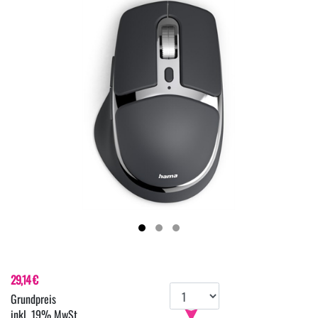
29,14 €
inkl. 19% MwSt.