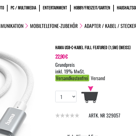
OTO
PC / MULTIMEDIA
ENTERTAINMENT
HOBBY/FREIZEIT/GARTEN
HAUSHALTSG
MMUNIKATION
MOBILTELEFONE-ZUBEHÖR
ADAPTER / KABEL / STECKE
Hama USB-C-Kabel Full Featured (1,5m) (weiss)
22,90 €
inkl. 19% MwSt.
Versandkostenfrei
Versand
ARTK. NR 329057