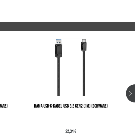
WARZ)
HAMA USB-C-KABEL USB 3.2 GEN2 (1M) (SCHWARZ)
22,34 €