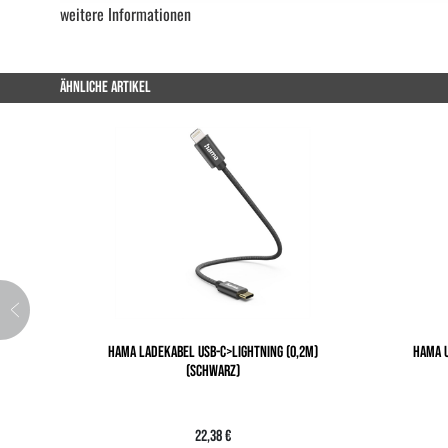
weitere Informationen
ÄHNLICHE ARTIKEL
HAMA LADEKABEL USB-C>LIGHTNING (0,2M)
HAMA U
(SCHWARZ)
22,38 €