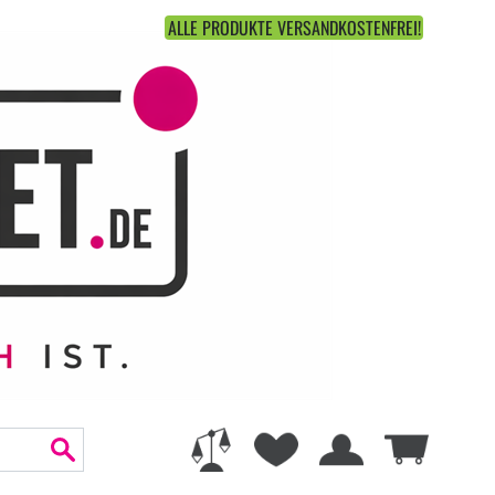
ALLE PRODUKTE VERSANDKOSTENFREI!