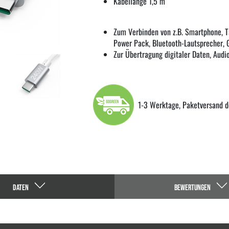
Kabellänge 1,5 m
Zum Verbinden von z.B. Smartphone, Ta
Power Pack, Bluetooth-Lautsprecher, 
Zur Übertragung digitaler Daten, Audi
1-3 Werktage, Paketversand d
DATEN
BEWERTUNGEN