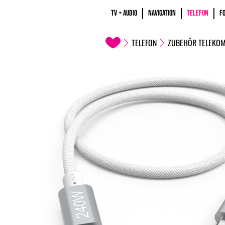
TV + AUDIO
NAVIGATION
TELEFON
F
TELEFON
ZUBEHÖR TELEKO