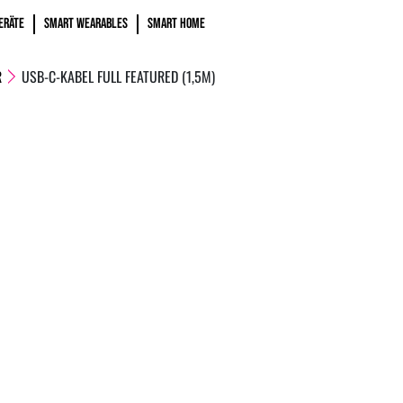
ERÄTE
SMART WEARABLES
SMART HOME
R
USB-C-KABEL FULL FEATURED (1,5M)