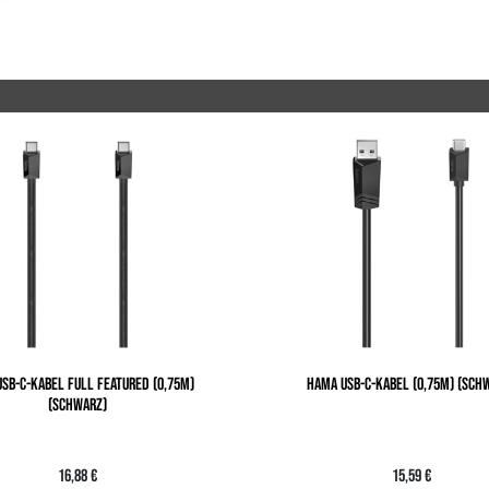
SB-C-KABEL FULL FEATURED (0,75M)
HAMA USB-C-KABEL (0,75M) (SCH
(SCHWARZ)
16,88 €
15,59 €