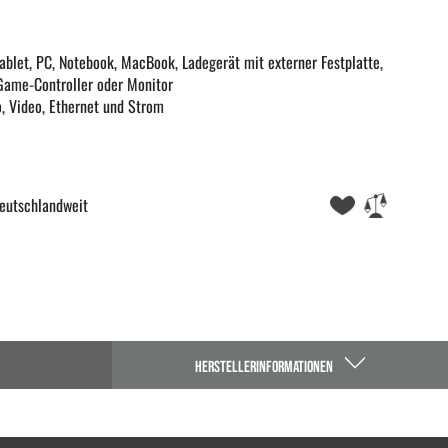
blet, PC, Notebook, MacBook, Ladegerät mit externer Festplatte,
Game-Controller oder Monitor
o, Video, Ethernet und Strom
eutschlandweit
HERSTELLERINFORMATIONEN